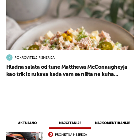
POKROVITELJ FISHERIJA
Hladna salata od tune Matthewa McConaugheyja
kao trik iz rukava kada vam se ništa ne kuha...
AKTUALNO
NAJČITANIJE
NAJKOMENTIRANIJE
PROMETNA NESREĆA