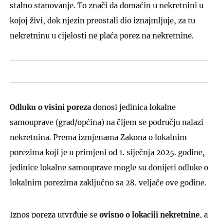
stalno stanovanje. To znači da domaćin u nekretnini u
kojoj živi, dok njezin preostali dio iznajmljuje, za tu
nekretninu u cijelosti ne plaća porez na nekretnine.
Odluku o visini poreza
donosi jedinica lokalne
samouprave (grad/općina) na čijem se području nalazi
nekretnina. Prema izmjenama Zakona o lokalnim
porezima koji je u primjeni od 1. siječnja 2025. godine,
jedinice lokalne samouprave mogle su donijeti odluke o
lokalnim porezima zaključno sa 28. veljače ove godine.
​Iznos poreza utvrđuje se
ovisno o lokaciji nekretnine
, a