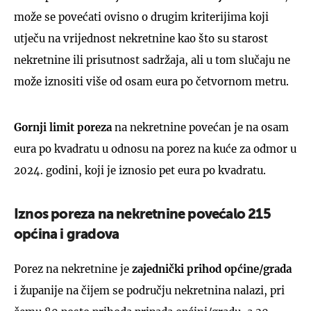
može se povećati ovisno o drugim kriterijima koji
utječu na vrijednost nekretnine kao što su starost
nekretnine ili prisutnost sadržaja, ali u tom slučaju ne
može iznositi više od osam eura po četvornom metru.
Gornji limit poreza
na nekretnine povećan je na osam
eura po kvadratu u odnosu na porez na kuće za odmor u
2024. godini, koji je iznosio pet eura po kvadratu.
Iznos poreza na nekretnine povećalo 215
općina i gradova
Porez na nekretnine je
zajednički prihod općine/grada
i županije na čijem se području nekretnina nalazi, pri