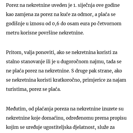
Porez na nekretnine uveden je 1. siječnja ove godine
kao zamjena za porez na kuće za odmor, a plaća se
godišnje u iznosu od 0,6 do osam eura po četvornom
metru korisne površine nekretnine.
Pritom, valja ponoviti, ako se nekretnina koristi za
stalno stanovanje ili je u dugoročnom najmu, tada se
ne plaća porez na nekretnine. S druge pak strane, ako
se nekretnina koristi kratkoročno, primjerice za najam
turistima, porez se plaća.
Međutim, od plaćanja poreza na nekretnine izuzete su
nekretnine koje domaćinu, određenomu prema propisu
kojim se uređuje ugostiteljska djelatnost, služe za