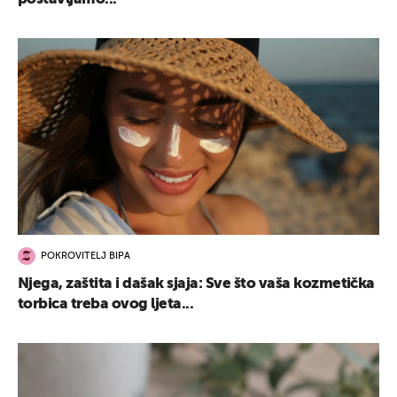
POKROVITELJ BIPA
Njega, zaštita i dašak sjaja: Sve što vaša kozmetička
torbica treba ovog ljeta...