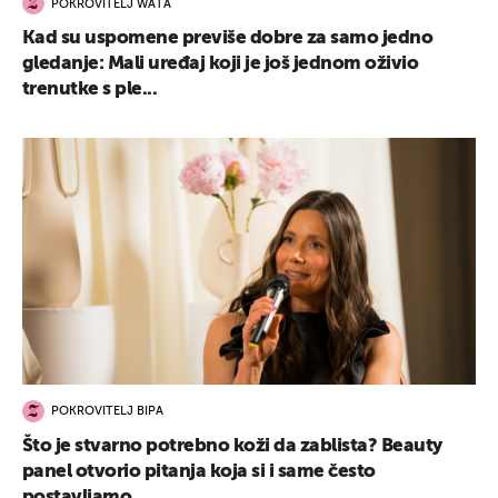
POKROVITELJ WATA
Kad su uspomene previše dobre za samo jedno
gledanje: Mali uređaj koji je još jednom oživio
trenutke s ple...
POKROVITELJ BIPA
Što je stvarno potrebno koži da zablista? Beauty
panel otvorio pitanja koja si i same često
postavljamo...