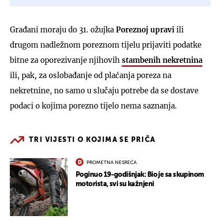
Građani moraju do 31. ožujka
Poreznoj upravi
ili
drugom nadležnom poreznom tijelu prijaviti podatke
bitne za oporezivanje njihovih
stambenih nekretnina
ili, pak, za oslobađanje od plaćanja poreza na
nekretnine, no samo u slučaju potrebe da se dostave
podaci o kojima porezno tijelo nema saznanja.
TRI VIJESTI O KOJIMA SE PRIČA
PROMETNA NESREĆA
Poginuo 19-godišnjak: Bio je sa skupinom
motorista, svi su kažnjeni