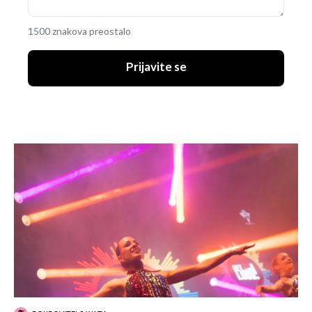
1500 znakova preostalo
Prijavite se