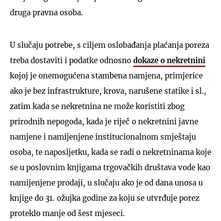
druga pravna osoba.
U slučaju potrebe, s ciljem oslobađanja plaćanja poreza
treba dostaviti i podatke odnosno
dokaze o nekretnini
kojoj je onemogućena stambena namjena, primjerice
ako je bez infrastrukture, krova, narušene statike i sl.,
zatim kada se nekretnina ne može koristiti zbog
prirodnih nepogoda, kada je riječ o nekretnini javne
namjene i namijenjene institucionalnom smještaju
osoba, te naposljetku, kada se radi o nekretninama koje
se u poslovnim knjigama trgovačkih društava vode kao
namijenjene prodaji, u slučaju ako je od dana unosa u
knjige do 31. ožujka godine za koju se utvrđuje porez
proteklo manje od šest mjeseci.