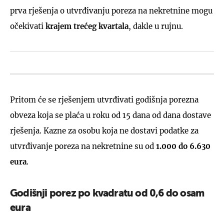
prva rješenja o utvrđivanju poreza na nekretnine mogu
očekivati
krajem trećeg kvartala
, dakle u rujnu.
Pritom će se rješenjem utvrđivati godišnja porezna
obveza koja se plaća u roku od 15 dana od dana dostave
rješenja. Kazne za osobu koja ne dostavi podatke za
utvrđivanje poreza na nekretnine su od
1.000 do 6.630
eura
.
Godišnji porez po kvadratu od 0,6 do osam
eura