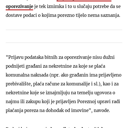
oporezivanje
je tek iznimka i to u slučaju potrebe da se
dostave podaci o kojima porezno tijelo nema saznanja.
"Prijavu podataka bitnih za oporezivanje nisu dužni
podnijeti građani za nekretnine za koje se plaća
komunalna naknada (npr. ako građanin ima prijavljeno
prebivalište, plaća račune za komunalije i sl.), kao i za
nekretnine koje se iznajmljuju na temelju ugovora o
najmu ili zakupu koji je prijavljen Poreznoj upravi radi
plaćanja poreza na dohodak od imovine", navode.