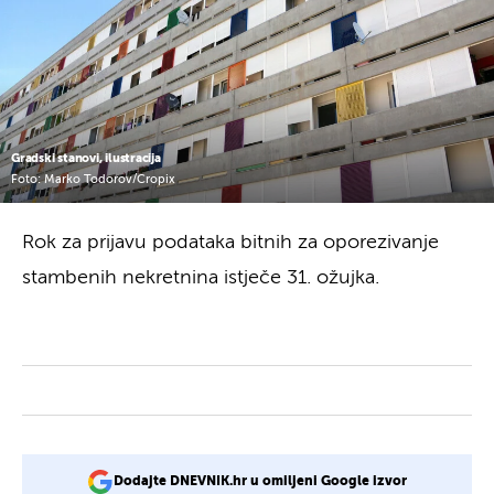
Gradski stanovi, ilustracija
Foto: Marko Todorov/Cropix
Rok za prijavu podataka bitnih za oporezivanje
stambenih nekretnina istječe 31. ožujka.
Dodajte DNEVNIK.hr u omiljeni Google izvor