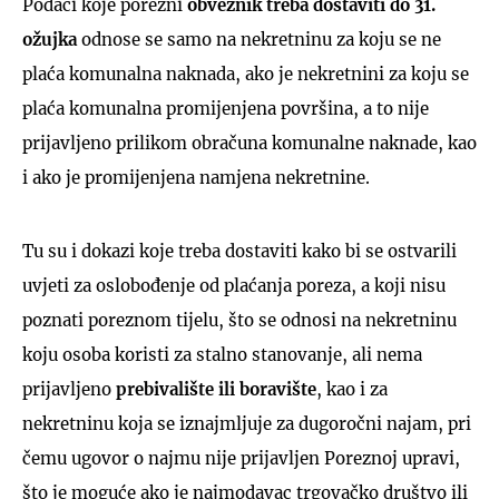
Podaci koje porezni
obveznik treba dostaviti do 31.
ožujka
odnose se samo na nekretninu za koju se ne
plaća komunalna naknada, ako je nekretnini za koju se
plaća komunalna promijenjena površina, a to nije
prijavljeno prilikom obračuna komunalne naknade, kao
i ako je promijenjena namjena nekretnine.
Tu su i dokazi koje treba dostaviti kako bi se ostvarili
uvjeti za oslobođenje od plaćanja poreza, a koji nisu
poznati poreznom tijelu, što se odnosi na nekretninu
koju osoba koristi za stalno stanovanje, ali nema
prijavljeno
prebivalište ili boravište
, kao i za
nekretninu koja se iznajmljuje za dugoročni najam, pri
čemu ugovor o najmu nije prijavljen Poreznoj upravi,
što je moguće ako je najmodavac trgovačko društvo ili