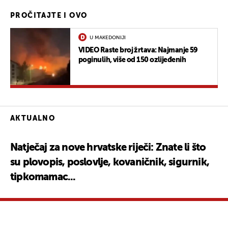
PROČITAJTE I OVO
U MAKEDONIJI
VIDEO Raste broj žrtava: Najmanje 59
poginulih, više od 150 ozlijeđenih
AKTUALNO
Natječaj za nove hrvatske riječi: Znate li što
su plovopis, poslovlje, kovaničnik, sigurnik,
tipkomamac...