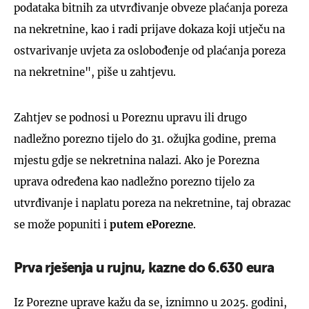
podataka bitnih za utvrđivanje obveze plaćanja poreza
na nekretnine, kao i radi prijave dokaza koji utječu na
ostvarivanje uvjeta za oslobođenje od plaćanja poreza
na nekretnine", piše u zahtjevu.
Zahtjev se podnosi u Poreznu upravu ili drugo
nadležno porezno tijelo do 31. ožujka godine, prema
mjestu gdje se nekretnina nalazi. Ako je Porezna
uprava određena kao nadležno porezno tijelo za
utvrđivanje i naplatu poreza na nekretnine, taj obrazac
se može popuniti i
putem ePorezne
.
Prva rješenja u rujnu, kazne do 6.630 eura
Iz Porezne uprave kažu da se, iznimno u 2025. godini,