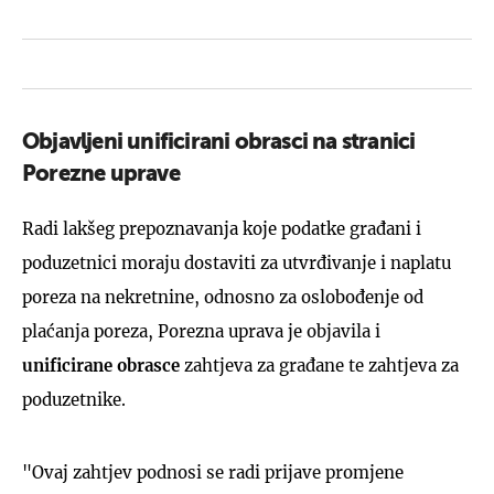
Objavljeni unificirani obrasci na stranici
Porezne uprave
Radi lakšeg prepoznavanja koje podatke građani i
poduzetnici moraju dostaviti za utvrđivanje i naplatu
poreza na nekretnine, odnosno za oslobođenje od
plaćanja poreza, Porezna uprava je objavila i
unificirane ​obrasce
zahtjeva za građane te zahtjeva za
poduzetnike.​
"Ovaj zahtjev podnosi se radi prijave promjene