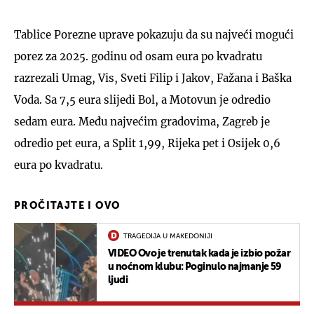
Tablice Porezne uprave pokazuju da su najveći mogući
porez za 2025. godinu od osam eura po kvadratu
razrezali Umag, Vis, Sveti Filip i Jakov, Fažana i Baška
Voda. Sa 7,5 eura slijedi Bol, a Motovun je odredio
sedam eura. Među najvećim gradovima, Zagreb je
odredio pet eura, a Split 1,99, Rijeka pet i Osijek 0,6
eura po kvadratu.
PROČITAJTE I OVO
TRAGEDIJA U MAKEDONIJI
VIDEO Ovo je trenutak kada je izbio požar
u noćnom klubu: Poginulo najmanje 59
ljudi