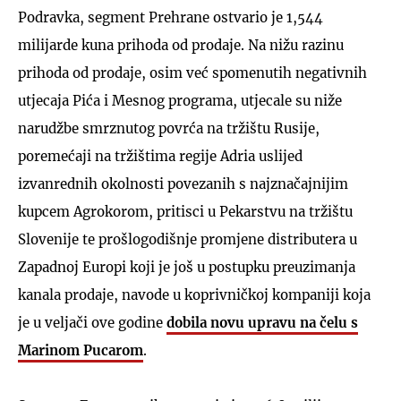
Podravka, segment Prehrane ostvario je 1,544
milijarde kuna prihoda od prodaje. Na nižu razinu
prihoda od prodaje, osim već spomenutih negativnih
utjecaja Pića i Mesnog programa, utjecale su niže
narudžbe smrznutog povrća na tržištu Rusije,
poremećaji na tržištima regije Adria uslijed
izvanrednih okolnosti povezanih s najznačajnijim
kupcem Agrokorom, pritisci u Pekarstvu na tržištu
Slovenije te prošlogodišnje promjene distributera u
Zapadnoj Europi koji je još u postupku preuzimanja
kanala prodaje, navode u koprivničkoj kompaniji koja
je u veljači ove godine
dobila novu upravu na čelu s
Marinom Pucarom
.