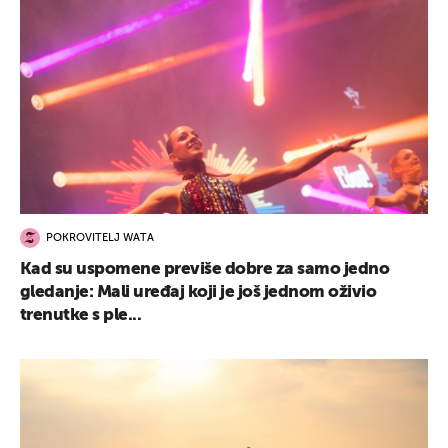
POKROVITELJ WATA
Kad su uspomene previše dobre za samo jedno
gledanje: Mali uređaj koji je još jednom oživio
trenutke s ple...