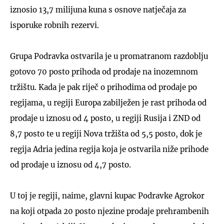
iznosio 13,7 milijuna kuna s osnove natječaja za
isporuke robnih rezervi.
Grupa Podravka ostvarila je u promatranom razdoblju
gotovo 70 posto prihoda od prodaje na inozemnom
tržištu. Kada je pak riječ o prihodima od prodaje po
regijama, u regiji Europa zabilježen je rast prihoda od
prodaje u iznosu od 4 posto, u regiji Rusija i ZND od
8,7 posto te u regiji Nova tržišta od 5,5 posto, dok je
regija Adria jedina regija koja je ostvarila niže prihode
od prodaje u iznosu od 4,7 posto.
U toj je regiji, naime, glavni kupac Podravke Agrokor
na koji otpada 20 posto njezine prodaje prehrambenih