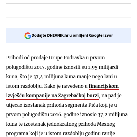
Dodajte DNEVNIK.hr u omiljeni Google izvor
Prihodi od prodaje Grupe Podravka u prvom
polugodištu 2017. godine iznosili su 1,95 milijardi
kuna, što je 37,4 milijuna kuna manje nego lani u
istom razdoblju. Kako je navedeno u
financijskom
izvješću kompanije na Zagrebačkoj burzi
, na pad je
utjecao izostanak prihoda segmenta Pića koji je u
prvom polugodištu 2016. godine iznosio 37,2 milijuna
kuna te izostanak jednokratnog prihoda Mesnog
programa koji je u istom razdoblju godinu ranije