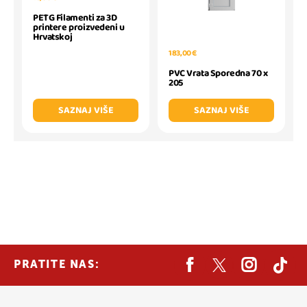
PETG Filamenti za 3D
printere proizvedeni u
Hrvatskoj
183,00 €
PVC Vrata Sporedna 70 x
205
SAZNAJ VIŠE
SAZNAJ VIŠE
PRATITE NAS: