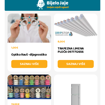
8,00 €
1,00 €
TRAPEZNA LIMENA
PLOČA 0977712656
Optika Rauš -dijagnostika
SAZNAJ VIŠE
SAZNAJ VIŠE
15,00 €