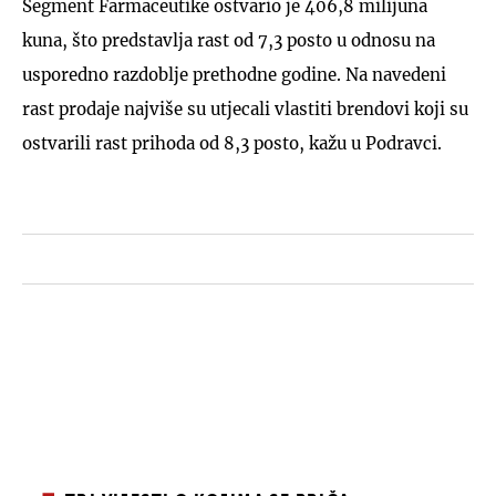
Segment Farmaceutike ostvario je 406,8 milijuna
kuna, što predstavlja rast od 7,3 posto u odnosu na
usporedno razdoblje prethodne godine. Na navedeni
rast prodaje najviše su utjecali vlastiti brendovi koji su
ostvarili rast prihoda od 8,3 posto, kažu u Podravci.