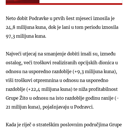
Neto dobit Podravke u prvih šest mjeseci iznosila je
24,8 milijuna kuna, dok je lani u tom periodu iznosila
97,3 milijuna kuna.
Najveći utjecaj na smanjenje dobiti imali su, između
ostalog, veći troškovi realiziranih opcijskih dionica u
odnosu na usporedno razdoblje (+9,3 milijuna kuna),
viši troškovi otpremnina u odnosu na usporedno
razdoblje (+22,4 milijuna kuna) te niža profitabilnost
Grupe Žito u odnosu na isto razdoblje godinu ranije (-
21 milijun kuna), pojašnjavaju u Podravci.
Kada je riječ o strateškim poslovnim područjima Grupe