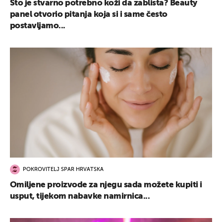
Što je stvarno potrebno koži da zablista? Beauty
panel otvorio pitanja koja si i same često
postavljamo...
POKROVITELJ SPAR HRVATSKA
Omiljene proizvode za njegu sada možete kupiti i
usput, tijekom nabavke namirnica...