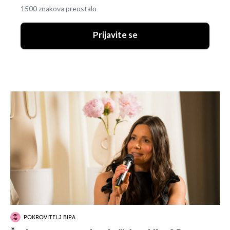
1500 znakova preostalo
Prijavite se
POKROVITELJ BIPA