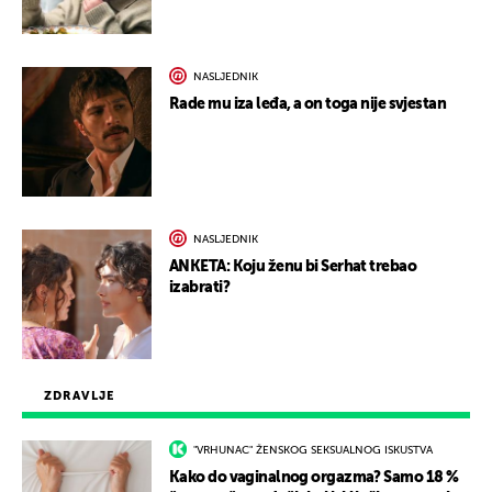
NASLJEDNIK
Rade mu iza leđa, a on toga nije svjestan
NASLJEDNIK
ANKETA: Koju ženu bi Serhat trebao
izabrati?
ZDRAVLJE
"VRHUNAC" ŽENSKOG SEKSUALNOG ISKUSTVA
Kako do vaginalnog orgazma? Samo 18 %