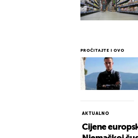
PROČITAJTE I OVO
AKTUALNO
Cijene europsk