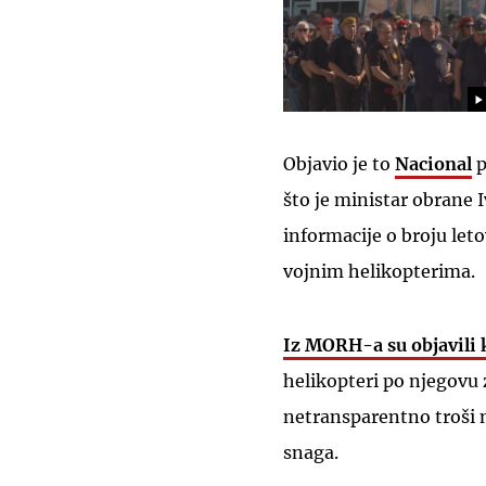
Objavio je to
Nacional
p
što je ministar obrane 
informacije o broju le
vojnim helikopterima.
Iz MORH-a su objavili 
helikopteri po njegovu z
netransparentno troši 
snaga.