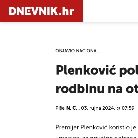
PRETRAŽIT
OBJAVIO NACIONAL
Plenković pol
rodbinu na o
Piše
N. C. ,
03. rujna 2024. @ 07:59
Premijer Plenković koristio je