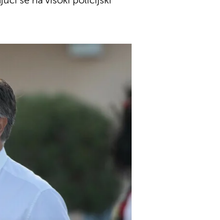
ući se na visoki policijski