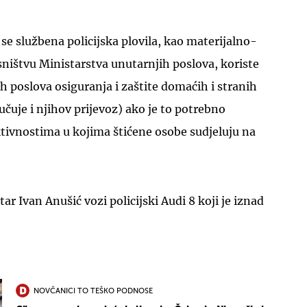
e službena policijska plovila, kao materijalno-
sništvu Ministarstva unutarnjih poslova, koriste
ih poslova osiguranja i zaštite domaćih i stranih
učuje i njihov prijevoz) ako je to potrebno
tivnostima u kojima štićene osobe sudjeluju na
tar Ivan Anušić vozi policijski Audi 8 koji je iznad
NOVČANICI TO TEŠKO PODNOSE