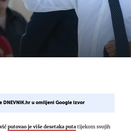
e DNEVNIK.hr u omiljeni Google izvor
vić
putovao je više desetaka puta
tijekom svojih