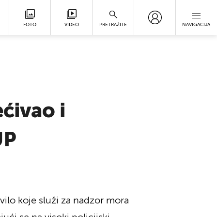
FOTO
VIDEO
PRETRAŽITE
NAVIGACIJA
ćivao i
UP
ovilo koje služi za nadzor mora