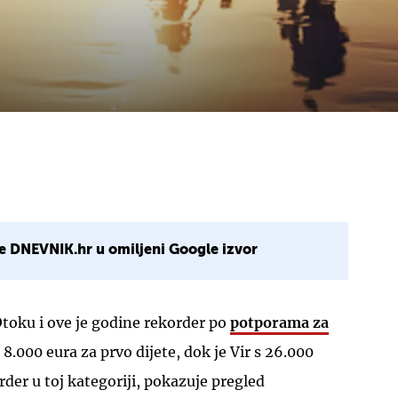
e DNEVNIK.hr u omiljeni Google izvor
toku i ove je godine rekorder po
potporama za
8.000 eura za prvo dijete, dok je Vir s 26.000
rder u toj kategoriji, pokazuje pregled