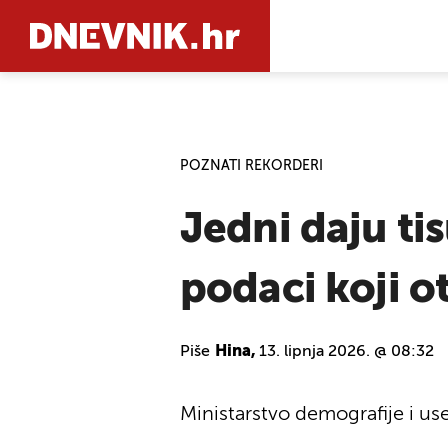
PRETRAŽIT
POZNATI REKORDERI
Jedni daju tis
podaci koji o
Piše
Hina,
13. lipnja 2026. @ 08:32
Ministarstvo demografije i us