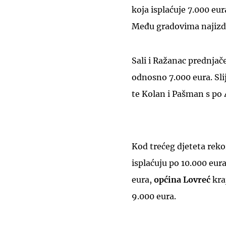
koja isplaćuje 7.000 eur
Među gradovima najizda
Sali i Ražanac prednjače
odnosno 7.000 eura. Sli
te Kolan i Pašman s po 
Kod trećeg djeteta reko
isplaćuju po 10.000 eur
eura,
općina Lovreć
kra
9.000 eura.