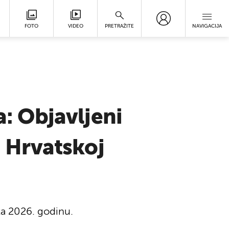
FOTO
VIDEO
PRETRAŽITE
NAVIGACIJA
a: Objavljeni
u Hrvatskoj
za 2026. godinu.