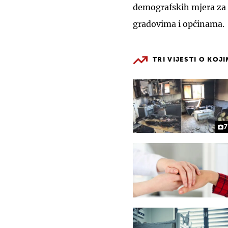
demografskih mjera za 
gradovima i općinama.
TRI VIJESTI O KOJ
7