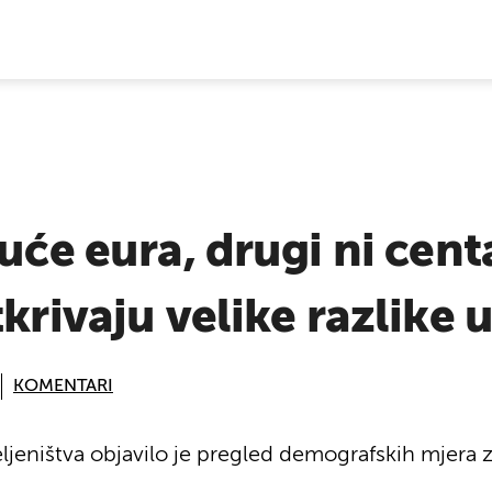
E VIJESTI
uće eura, drugi ni cent
tkrivaju velike razlike 
KOMENTARI
eljeništva objavilo je pregled demografskih mjera 