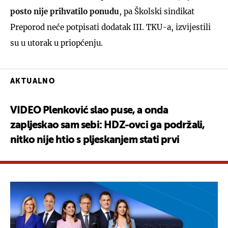
posto nije prihvatilo ponudu
, pa Školski sindikat
Preporod neće potpisati dodatak III. TKU-a, izvijestili
su u utorak u priopćenju.
AKTUALNO
VIDEO Plenković slao puse, a onda
zapljeskao sam sebi: HDZ-ovci ga podržali,
nitko nije htio s pljeskanjem stati prvi