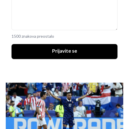
1500 znakova preostalo
Prijavite se