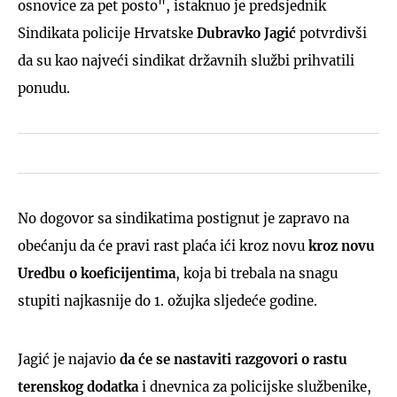
osnovice za pet posto", istaknuo je predsjednik
Sindikata policije Hrvatske
Dubravko Jagić
potvrdivši
da su kao najveći sindikat državnih službi prihvatili
ponudu.
No dogovor sa sindikatima postignut je zapravo na
obećanju da će pravi rast plaća ići kroz novu
kroz novu
Uredbu o koeficijentima
, koja bi trebala na snagu
stupiti najkasnije do 1. ožujka sljedeće godine.
Jagić je najavio
da će se nastaviti razgovori o rastu
terenskog dodatka
i dnevnica za policijske službenike,