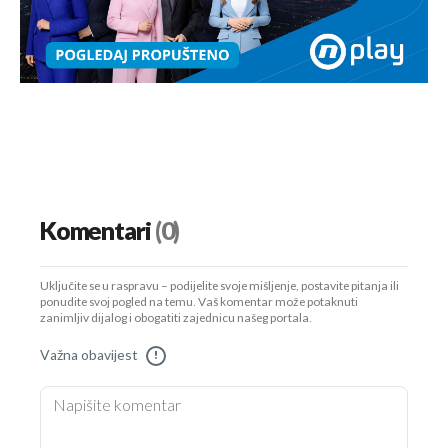
Komentari
(0)
Uključite se u raspravu – podijelite svoje mišljenje, postavite pitanja ili
ponudite svoj pogled na temu. Vaš komentar može potaknuti
zanimljiv dijalog i obogatiti zajednicu našeg portala.
Važna obavijest
!