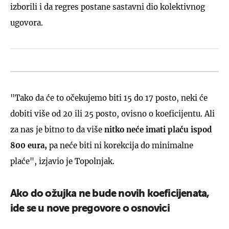
izborili i da regres postane sastavni dio kolektivnog
ugovora.
"Tako da će to očekujemo biti 15 do 17 posto, neki će
dobiti više od 20 ili 25 posto, ovisno o koeficijentu. Ali
za nas je bitno to da više
nitko neće imati plaću ispod
800 eura,
pa neće biti ni korekcija do minimalne
plaće", izjavio je Topolnjak.
Ako do ožujka ne bude novih koeficijenata,
ide se u nove pregovore o osnovici