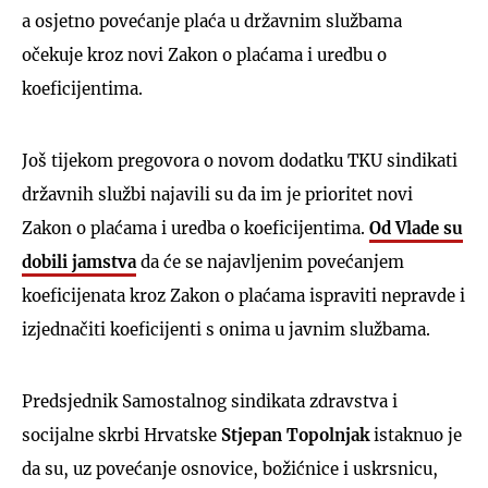
a osjetno povećanje plaća u državnim službama
očekuje kroz novi Zakon o plaćama i uredbu o
koeficijentima.
Još tijekom pregovora o novom dodatku TKU sindikati
državnih službi najavili su da im je prioritet novi
Zakon o plaćama i uredba o koeficijentima.
Od Vlade su
dobili jamstva
da će se najavljenim povećanjem
koeficijenata kroz Zakon o plaćama ispraviti nepravde i
izjednačiti koeficijenti s onima u javnim službama.
Predsjednik Samostalnog sindikata zdravstva i
socijalne skrbi Hrvatske
Stjepan Topolnjak
istaknuo je
da su, uz povećanje osnovice, božićnice i uskrsnicu,