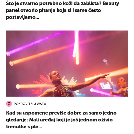
Što je stvarno potrebno koži da zablista? Beauty
panel otvorio pitanja koja si i same često
postavljamo...
UKLJUČITE NOTIFIKACIJE
POKROVITELJ WATA
Kad su uspomene previše dobre za samo jedno
gledanje: Mali uređaj koji je još jednom oživio
trenutke s ple...