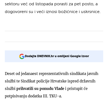
sektoru već od listopada porasti za pet posto, a
dogovoreni su i veći iznosi božićnice i uskrsnice.
Dodajte DNEVNIK.hr u omiljeni Google izvor
Deset od jedanaest reprezentativnih sindikata javnih
službi te Sindikat policije Hrvatske ispred državnih
službi
prihvatili su ponudu Vlade
i pristupit će
potpisivanju dodatka III. TKU-a.