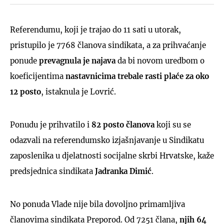
Referendumu, koji je trajao do 11 sati u utorak,
pristupilo je 7768 članova sindikata, a za prihvaćanje
ponude
prevagnula je najava
da bi novom uredbom o
koeficijentima
nastavnicima trebale rasti plaće za oko
12 posto
, istaknula je Lovrić.
Ponudu je prihvatilo i
82 posto članova
koji su se
odazvali na referendumsko izjašnjavanje u Sindikatu
zaposlenika u djelatnosti socijalne skrbi Hrvatske, kaže
predsjednica sindikata
Jadranka Dimić
.
No ponuda Vlade nije bila dovoljno primamljiva
članovima sindikata Preporod. Od 7251 člana,
njih 64