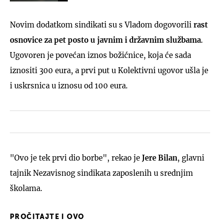
Novim dodatkom sindikati su s Vladom dogovorili
rast
osnovice za pet posto u javnim i državnim službama
.
Ugovoren je povećan iznos božićnice, koja će sada
iznositi 300 eura, a prvi put u Kolektivni ugovor ušla je
i uskrsnica u iznosu od 100 eura.
"Ovo je tek prvi dio borbe", rekao je
Jere Bilan
, glavni
tajnik Nezavisnog sindikata zaposlenih u srednjim
školama.
PROČITAJTE I OVO