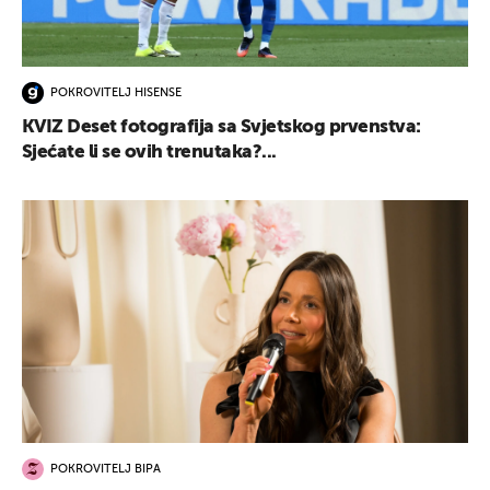
POKROVITELJ HISENSE
KVIZ Deset fotografija sa Svjetskog prvenstva:
Sjećate li se ovih trenutaka?...
POKROVITELJ BIPA