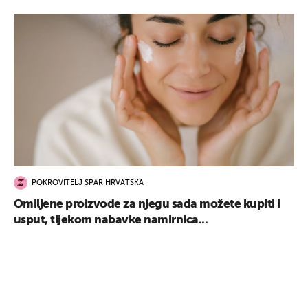
POKROVITELJ SPAR HRVATSKA
Omiljene proizvode za njegu sada možete kupiti i
usput, tijekom nabavke namirnica...