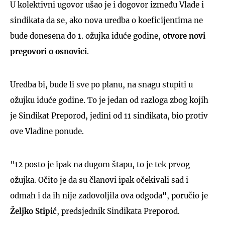
U kolektivni ugovor ušao je i dogovor između Vlade i
sindikata da se, ako nova uredba o koeficijentima ne
bude donesena do 1. ožujka iduće godine,
otvore novi
pregovori o osnovici
.
Uredba bi, bude li sve po planu, na snagu stupiti u
ožujku iduće godine. To je jedan od razloga zbog kojih
je Sindikat Preporod, jedini od 11 sindikata, bio protiv
ove Vladine ponude.
"12 posto je ipak na dugom štapu, to je tek prvog
ožujka. Očito je da su članovi ipak očekivali sad i
odmah i da ih nije zadovoljila ova odgoda", poručio je
Željko Stipić
, predsjednik Sindikata Preporod.