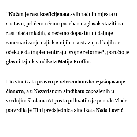
"
Nužan je rast koeficijenata
svih radnih mjesta u
sustavu, pri čemu ćemo poseban naglasak staviti na
rast plaća mladih, a nećemo dopustiti ni daljnje
zanemarivanje najiskusnijih u sustavu, od kojih se
očekuje da implementiraju brojne reforme", poručio je
glavni tajnik sindikata
Matija Kroflin
.
Dio sindikata
proveo je referendumsko izjašnjavanje
članova
, a u Nezavisnom sindikatu zaposlenih u
srednjim školama 61 posto prihvatilo je ponudu Vlade,
potvrdila je Hini predsjednica sindikata
Nada Lovrić
.