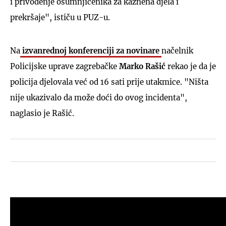
i privođenje osumnjičenika za kaznena djela i
prekršaje", ističu u PUZ-u.
Na
izvanrednoj konferenciji za novinare
načelnik
Policijske uprave zagrebačke
Marko Rašić
rekao je da je
policija djelovala već od 16 sati prije utakmice. "Ništa
nije ukazivalo da može doći do ovog incidenta",
naglasio je Rašić.