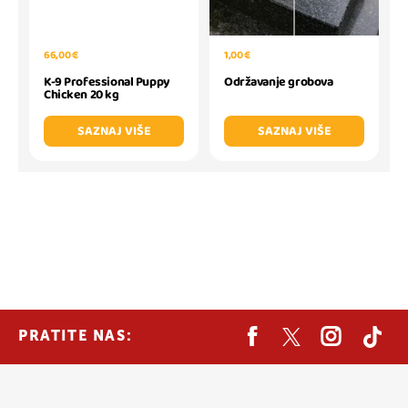
66,00 €
1,00 €
K-9 Professional Puppy
Održavanje grobova
Chicken 20 kg
SAZNAJ VIŠE
SAZNAJ VIŠE
PRATITE NAS: