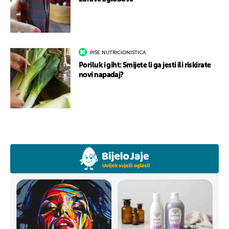
PIŠE NUTRICIONISTICA
Poriluk i giht: Smijete li ga jesti ili riskirate
novi napadaj?