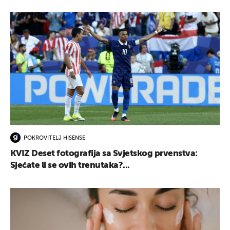
POKROVITELJ HISENSE
KVIZ Deset fotografija sa Svjetskog prvenstva:
Sjećate li se ovih trenutaka?...