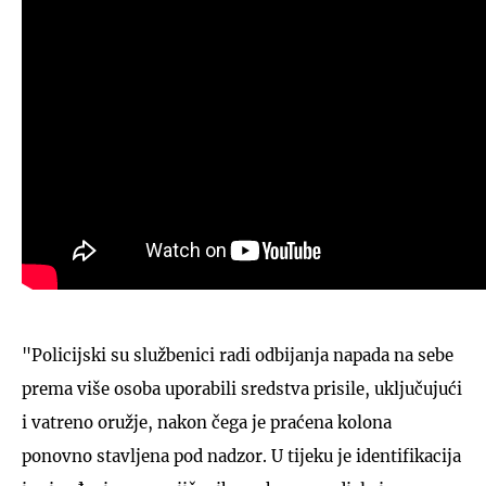
"Policijski su službenici radi odbijanja napada na sebe
prema više osoba uporabili sredstva prisile, uključujući
i vatreno oružje, nakon čega je praćena kolona
ponovno stavljena pod nadzor. U tijeku je identifikacija