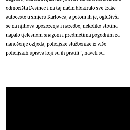
odmorišta Desinec i na taj način blokiralo sve trake
autoceste u smjeru Karlovca, a potom ih je, oglušivši
se na njihova upozorenja i naredbe, nekoliko stotina
napalo tjelesnom snagom i predmetima pogodnim za
nanošenje ozljeda, policijske službenike iz više
policijskih uprava koji su ih pratili", naveli su.