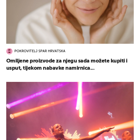
UKLJUČITE NOTIFIKACIJE
POKROVITELJ SPAR HRVATSKA
Omiljene proizvode za njegu sada možete kupiti i
usput, tijekom nabavke namirnica...