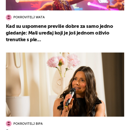
POKROVITELJ WATA
Kad su uspomene previše dobre za samo jedno
gledanje: Mali uređaj koji je još jednom oživio
trenutke s ple...
POKROVITELJ BIPA