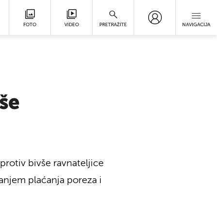
FOTO
VIDEO
PRETRAŽITE
NAVIGACIJA
jše
rotiv bivše ravnateljice
vanjem plaćanja poreza i