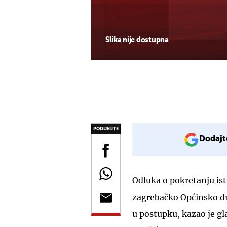
Slika nije dostupna
PODIJELITE
Dodajt
Odluka o pokretanju ist
zagrebačko Općinsko dr
u postupku, kazao je gl