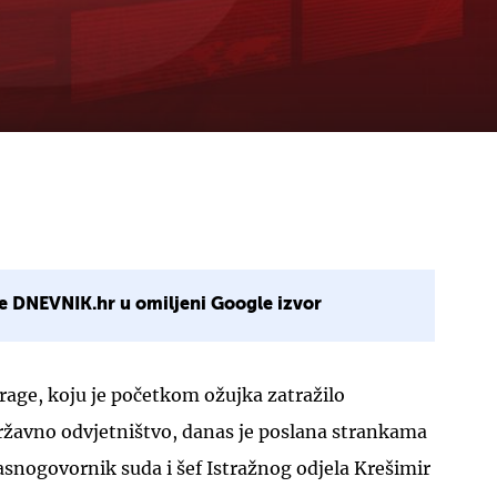
e DNEVNIK.hr u omiljeni Google izvor
rage, koju je početkom ožujka zatražilo
žavno odvjetništvo, danas je poslana strankama
asnogovornik suda i šef Istražnog odjela Krešimir