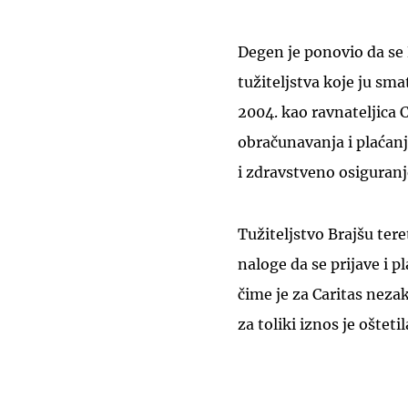
Degen je ponovio da se
tužiteljstva koje ju sm
2004. kao ravnateljica C
obračunavanja i plaćan
i zdravstveno osiguranj
Tužiteljstvo Brajšu tere
naloge da se prijave i pl
čime je za Caritas neza
za toliki iznos je oštet