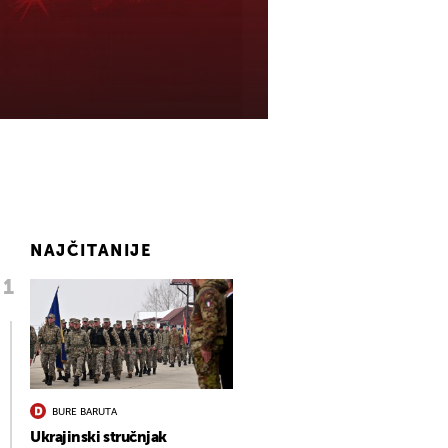
NAJČITANIJE
BURE BARUTA
Ukrajinski stručnjak