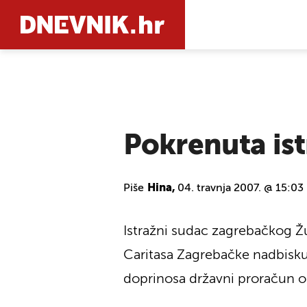
PRETRAŽIT
Pokrenuta ist
Piše
Hina,
04. travnja 2007. @ 15:03
Istražni sudac zagrebačkog Žu
Caritasa Zagrebačke nadbiskup
doprinosa državni proračun oš