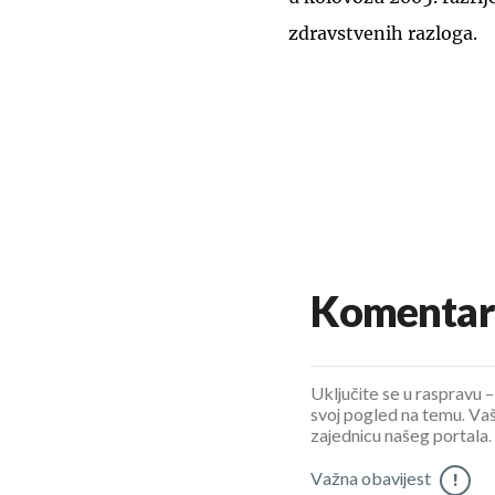
zdravstvenih razloga.
Komentar
Uključite se u raspravu – 
svoj pogled na temu. Vaš
zajednicu našeg portala.
Važna obavijest
!