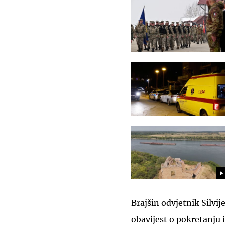
Brajšin odvjetnik Silvi
obavijest o pokretanju i