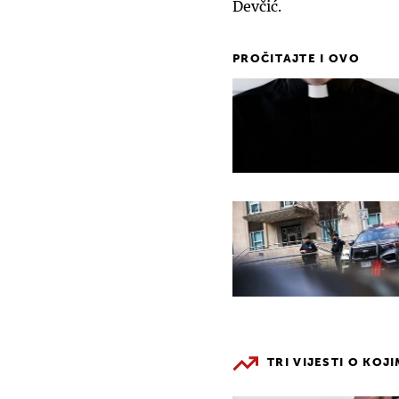
Devčić.
PROČITAJTE I OVO
TRI VIJESTI O KOJ