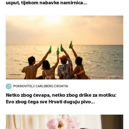
usput, tijekom nabavke namirnica...
POKROVITELJ CARLSBERG CROATIA
Netko zbog ćevapa, netko zbog drške za motiku:
Evo zbog čega sve Hrvati duguju pivo...