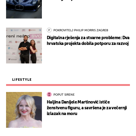
POKROVITELJ PHILIP MORRIS ZAGREB
Digitalna rješenja za stvarne probleme: Dva
hrvatska projekta dobila potporu za razvoj
LIFESTYLE
POPUT SIRENE
Haljina Danijele Martinović ističe
ženstvenu figuru, a savršena je za večernji
izlazak na moru