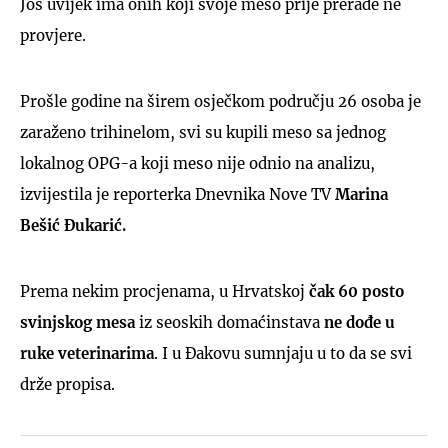
Još uvijek ima onih koji svoje meso prije prerade ne
provjere.
Prošle godine na širem osječkom području 26 osoba je
zaraženo trihinelom, svi su kupili meso sa jednog
lokalnog OPG-a koji meso nije odnio na analizu,
izvijestila je reporterka Dnevnika Nove TV
Marina
Bešić Đukarić.
Prema nekim procjenama, u Hrvatskoj
čak 60 posto
svinjskog mesa
iz seoskih domaćinstava
ne dođe u
ruke veterinarima
. I u Đakovu sumnjaju u to da se svi
drže propisa.