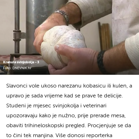
Krenula svinjokolja - 3
Foto: DNEVNIK.hr
Slavonci vole ukoso narezanu kobasicu ili kulen, a
upravo je sada vrijeme kad se prave te delicije.
Studeni je mjesec svinjokolja i veterinari
upozoravaju kako je nužno, prije prerade mesa,
obaviti trihineloskopski pregled. Procjenjuje se da
to čini tek manjina. Više donosi reporterka