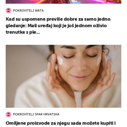
POKROVITELJ WATA
Kad su uspomene previše dobre za samo jedno
gledanje: Mali uređaj koji je još jednom oživio
trenutke s ple...
POKROVITELJ SPAR HRVATSKA
Omiljene proizvode za njegu sada možete kupiti i