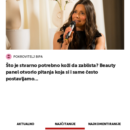
POKROVITELJ BIPA
Što je stvarno potrebno koži da zablista? Beauty
panel otvorio pitanja koja si i same često
postavljamo...
AKTUALNO
NAJČITANIJE
NAJKOMENTIRANIJE