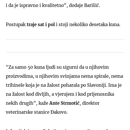
i da je ispravno i kvalitetno", dodaje Barišić.
Postupak
traje sat i pol
i stoji nekoliko desetaka kuna.
"Za samo 50 kuna ljudi su sigurni da u njihovim
proizvodima, u njihovim svinjama nema spirale, nema
trihinele koja je na žalost poharala po Slavoniji. Ima je
na žalost kod divljih, a vjerujem i kod prijenosnika
nekih drugih", kaže
Ante Strmotić
, direktor
veterinarske stanice Đakovo.