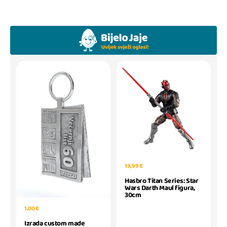
19,99 €
Hasbro Titan Series: Star
Wars Darth Maul figura,
30cm
1,00 €
Izrada custom made