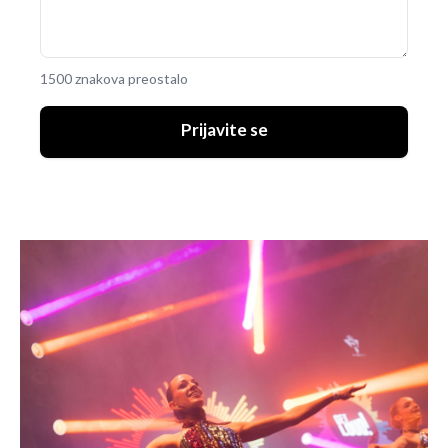
1500 znakova preostalo
Prijavite se