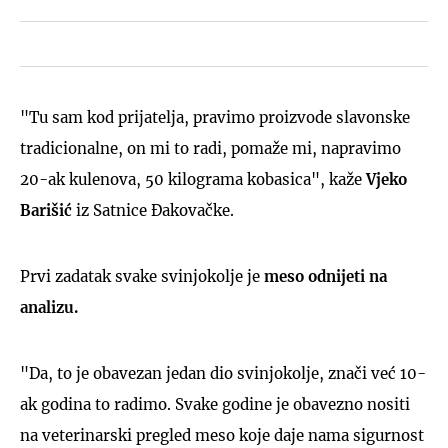
"Tu sam kod prijatelja, pravimo proizvode slavonske
tradicionalne, on mi to radi, pomaže mi, napravimo
20-ak kulenova, 50 kilograma kobasica", kaže
Vjeko
Barišić
iz Satnice Đakovačke.
Prvi zadatak svake svinjokolje je
meso odnijeti na
analizu.
"Da, to je obavezan jedan dio svinjokolje, znači već 10-
ak godina to radimo. Svake godine je obavezno nositi
na veterinarski pregled meso koje daje nama sigurnost