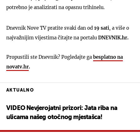
potrebno je analizirati na opasnu trihinelu.
Dnevnik Nove TV pratite svaki dan od
19 sati
, a više o
najvažnijim vijestima čitajte na portalu
DNEVNIK.hr.
Propustili ste Dnevnik? Pogledajte ga
besplatno na
novatv.hr
.
AKTUALNO
VIDEO Nevjerojatni prizori: Jata riba na
ulicama našeg otočnog mjestašca!