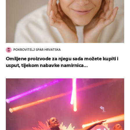
POKROVITELJ SPAR HRVATSKA
Omiljene proizvode za njegu sada možete kupiti i
usput, tijekom nabavke namirnica...