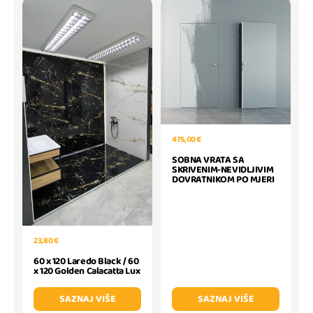
475,00 €
SOBNA VRATA SA
SKRIVENIM-NEVIDLJIVIM
DOVRATNIKOM PO MJERI
23,80 €
60 x 120 Laredo Black / 60
x 120 Golden Calacatta Lux
SAZNAJ VIŠE
SAZNAJ VIŠE