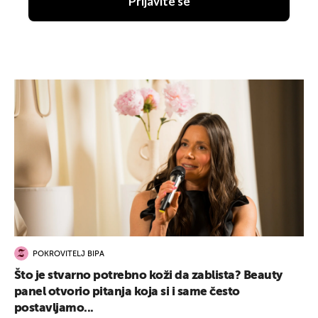
Prijavite se
POKROVITELJ BIPA
Što je stvarno potrebno koži da zablista? Beauty
panel otvorio pitanja koja si i same često
postavljamo...