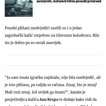
zaraženih, restorani hitno povukli proizvod
Poneki plišani medvjedići uselili su i u jedan
zagrebački kafić smješten na Glavnom kolodvoru. Bilo
im je dobro pa su ostali zauvijek.
"Ja sam imala igračku najdražu, nije bila medvjedić, ali
je isto plišana, pa valjda se računa. Zmaj, bio je zmaj!
Mali rozi zmaj. Još uvijek ga imam!“, kazala je
posjetiteljica kafića
Ana Krupa
te dodaje kako vidi da