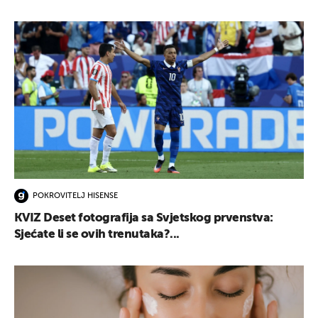
POKROVITELJ HISENSE
KVIZ Deset fotografija sa Svjetskog prvenstva:
Sjećate li se ovih trenutaka?...