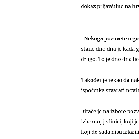
dokaz prljavštine na hrv
"
Nekoga pozovete u gos
stane dno dna je kada g
drugo. To je dno dna lic
Također je rekao da nak
ispočetka stvarati novi 
Birače je na izbore pozv
izbornoj jedinici, koji j
koji do sada nisu izlazi