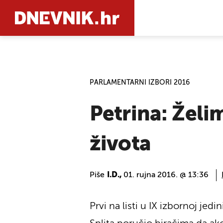
PRETRAŽIT
PARLAMENTARNI IZBORI 2016
Petrina: Želi
života
Piše
I.D.,
01. rujna 2016. @ 13:36
Prvi na listi u IX izbornoj jedi