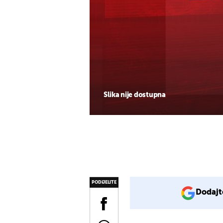
Slika nije dostupna
PODIJELITE
Dodajt