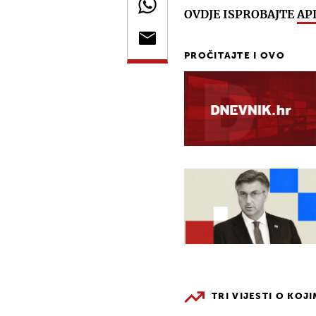
OVDJE ISPROBAJTE
AP
PROČITAJTE I OVO
TRI VIJESTI O KOJ