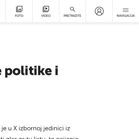
FOTO
VIDEO
PRETRAŽITE
NAVIGACIJA
politike i
 je u X izbornoj jedinici iz