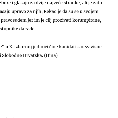
bore i glasaju za dvije najveće stranke, ali je zato
saju upravo za njih, Rekao je da su se u svojem
 pravosuđem jer im je cilj prozivati korumpirane,
astupnike da rade.
" u X. izbornoj jedinici čine kanidati s nezavisne
 i Slobodne Hrvatska. (Hina)