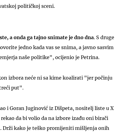
atskoj političkoj sceni.
te, a onda ga tajno snimate je dno dna
. S druge
ovorite jedno kada vas se snima, a javno sasvim
emjerja naše politike", ocijenio je Petrina.
on izbora neće ni sa kime koalirati "jer počinju
treći put".
ao i Goran Juginović iz Dišpeta, nositelj liste u X
e rekao da bi volio da na izbore izađu oni birači
li. Drži kako je teško promijeniti mišljenja onih