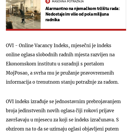
MASOVNA POTRAŽNJA
Alarmantno na njemačkom tržištu rada:
Nedostaje im više od pola milijuna
radnika
OVI - Online Vacancy Indeks, mjesečni je indeks
online oglasa slobodnih radnih mjesta razvijen na
Ekonomskom institutu u suradnji s portalom
MojPosao, a svrha mu je pružanje pravovremenih
informacija o trenutnom stanju potražnje za radom.
OVI indeks izrađuje se jednostavnim prebrojavanjem
broja jedinstvenih novih oglasa čiji rokovi prijave
završavaju u mjesecu za koji se indeks izračunava. S
obzirom na to da se uzimaju oglasi objavljeni putem