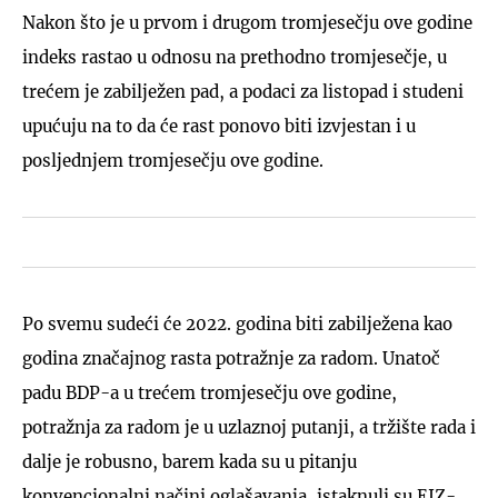
Nakon što je u prvom i drugom tromjesečju ove godine
indeks rastao u odnosu na prethodno tromjesečje, u
trećem je zabilježen pad, a podaci za listopad i studeni
upućuju na to da će rast ponovo biti izvjestan i u
posljednjem tromjesečju ove godine.
Po svemu sudeći će 2022. godina biti zabilježena kao
godina značajnog rasta potražnje za radom. Unatoč
padu BDP-a u trećem tromjesečju ove godine,
potražnja za radom je u uzlaznoj putanji, a tržište rada i
dalje je robusno, barem kada su u pitanju
konvencionalni načini oglašavanja, istaknuli su EIZ-