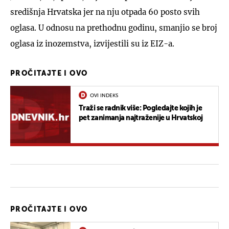
središnja Hrvatska jer na nju otpada 60 posto svih
oglasa. U odnosu na prethodnu godinu, smanjio se broj
oglasa iz inozemstva, izvijestili su iz EIZ-a.
PROČITAJTE I OVO
OVI INDEKS
Traži se radnik više: Pogledajte kojih je
pet zanimanja najtraženije u Hrvatskoj
PROČITAJTE I OVO