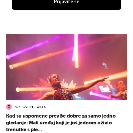
Prijavite se
POKROVITELJ WATA
Kad su uspomene previše dobre za samo jedno
gledanje: Mali uređaj koji je još jednom oživio
trenutke s ple...