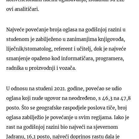
ovi analitičari.
Najveće povećanje broja oglasa na godišnjoj razini u
studenom je zabilježeno u zanimanjima knjigovođa,
liječnik/stomatolog, referent i učitelj, dok je najveće
smanjenje opaženo kod informatičara, programera,
radnika u proizvodnji i vozača.
U odnosu na studeni 2021. godine, povećao se udio
oglasa koji nude ugovor na neodređeno, s 46,3 na 47,8
posto. Što se geografske raspodjele poslova tiče, broj
oglasa zabilježio je povećanje u svim regijama. Iako je
rast na godišnjoj razini bio najveći na sjevernom
Jadranu, 16,1 posto, najveći doprinos rastu dala je