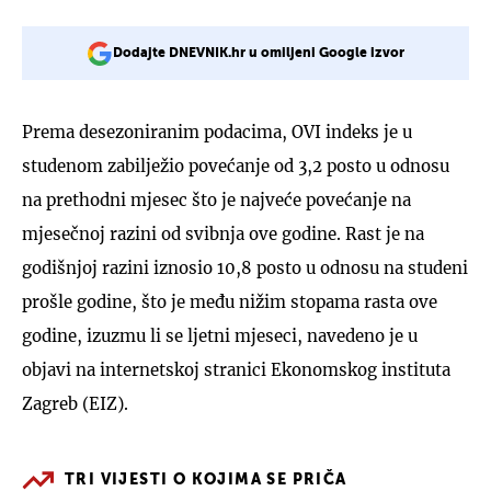
Dodajte DNEVNIK.hr u omiljeni Google izvor
Prema desezoniranim podacima, OVI indeks je u
studenom zabilježio povećanje od 3,2 posto u odnosu
na prethodni mjesec što je najveće povećanje na
mjesečnoj razini od svibnja ove godine. Rast je na
godišnjoj razini iznosio 10,8 posto u odnosu na studeni
prošle godine, što je među nižim stopama rasta ove
godine, izuzmu li se ljetni mjeseci, navedeno je u
objavi na internetskoj stranici Ekonomskog instituta
Zagreb (EIZ).
TRI VIJESTI O KOJIMA SE PRIČA