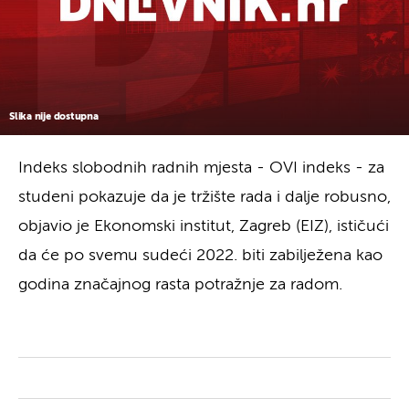
Slika nije dostupna
Indeks slobodnih radnih mjesta - OVI indeks - za
studeni pokazuje da je tržište rada i dalje robusno,
objavio je Ekonomski institut, Zagreb (EIZ), ističući
da će po svemu sudeći 2022. biti zabilježena kao
godina značajnog rasta potražnje za radom.