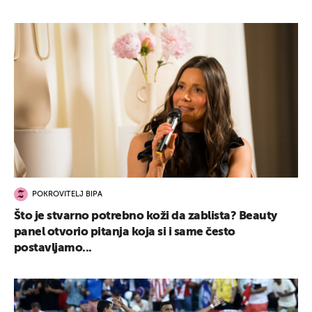
POKROVITELJ BIPA
Što je stvarno potrebno koži da zablista? Beauty
panel otvorio pitanja koja si i same često
postavljamo...