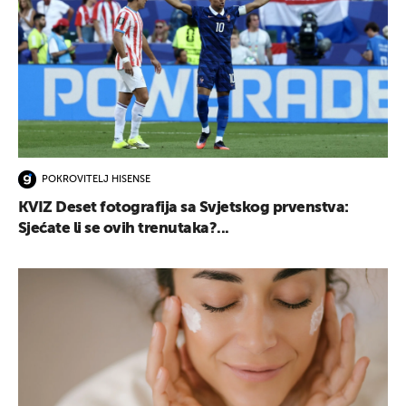
POKROVITELJ HISENSE
KVIZ Deset fotografija sa Svjetskog prvenstva:
Sjećate li se ovih trenutaka?...