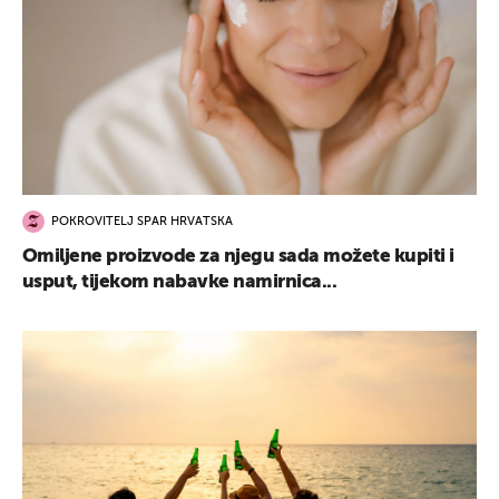
POKROVITELJ SPAR HRVATSKA
Omiljene proizvode za njegu sada možete kupiti i
usput, tijekom nabavke namirnica...