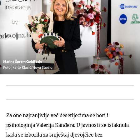
Marina Šprem Goldštajn
Foto: Karlo Klasić/Nova Studio
Za one najranjivije već desetljećima se bori i
psihologinja Valerija Kanđera. U javnosti se istaknula
kada se izborila za smještaj djevojčice bez