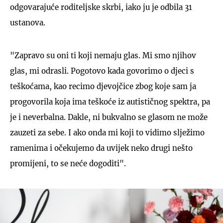
odgovarajuće roditeljske skrbi, iako ju je odbila 31
ustanova.
"Zapravo su oni ti koji nemaju glas. Mi smo njihov
glas, mi odrasli. Pogotovo kada govorimo o djeci s
teškoćama, kao recimo djevojčice zbog koje sam ja
progovorila koja ima teškoće iz autističnog spektra, pa
je i neverbalna. Dakle, ni bukvalno se glasom ne može
zauzeti za sebe. I ako onda mi koji to vidimo slježimo
ramenima i očekujemo da uvijek neko drugi nešto
promijeni, to se neće dogoditi".