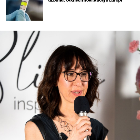
uzbunu: Otkriven novi slučaj u Europi