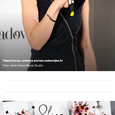
Tihana Korać, urednica portala zadovoljna.hr
Foto: Karlo Klasić/Nova Studio