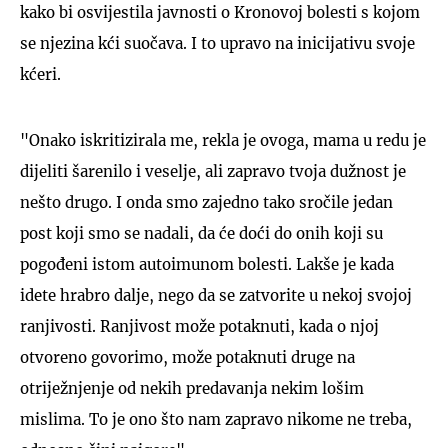
kako bi osvijestila javnosti o Kronovoj bolesti s kojom
se njezina kći suočava. I to upravo na inicijativu svoje
kćeri.
"Onako iskritizirala me, rekla je ovoga, mama u redu je
dijeliti šarenilo i veselje, ali zapravo tvoja dužnost je
nešto drugo. I onda smo zajedno tako sročile jedan
post koji smo se nadali, da će doći do onih koji su
pogođeni istom autoimunom bolesti. Lakše je kada
idete hrabro dalje, nego da se zatvorite u nekoj svojoj
ranjivosti. Ranjivost može potaknuti, kada o njoj
otvoreno govorimo, može potaknuti druge na
otriježnjenje od nekih predavanja nekim lošim
mislima. To je ono što nam zapravo nikome ne treba,