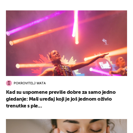
POKROVITELJ WATA
Kad su uspomene previše dobre za samo jedno
gledanje: Mali uređaj koji je još jednom oživio
trenutke s ple...