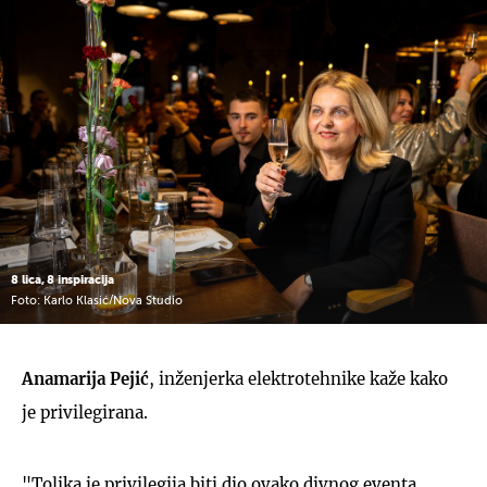
8 lica, 8 inspiracija
Foto: Karlo Klasić/Nova Studio
Anamarija Pejić
, inženjerka elektrotehnike kaže kako
je privilegirana.
"Tolika je privilegija biti dio ovako divnog eventa,