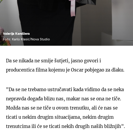
Valerija Kandžera
Foto: Karlo Klasić/Nova Studio
Da se nikada ne smije šutjeti, jasno govori i
producentica filma kojemu je Oscar pobjegao za dlaku.
"Da se ne trebamo ustručavati kada vidimo da se neka
nepravda događa blizu nas, makar nas se ona ne tiče.
Možda nas se ne tiče u ovom trenutku, ali će nas se
ticati u nekim drugim situacijama, nekim drugim
trenutcima ili će se ticati nekih drugih naših bližnjih".