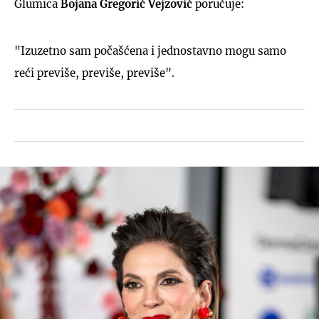
Glumica
Bojana Gregorić Vejzović
poručuje:
"Izuzetno sam počašćena i jednostavno mogu samo
reći previše, previše, previše".