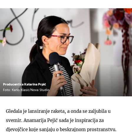
Producentica Katarina Prpić
Foto: Karlo Klasić/Nova Studio
Gledala je lansiranje raketa, a onda se zaljubila u
svemir. Anamarija Pejić sada je inspiracija za
djevojčice koje sanjaju o beskrajnom prostranstvu.