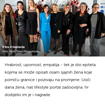
8 lica, 8 inspiracija
Foto: Karlo Klasić/Nova Studio
Hrabrost, upornost, empatija - tek je dio epiteta
kojima se može opisati osam sjajnih žena koje
pomiču granice i pozivaju na promjene. Uoči
dana žena, naš lifestyle portal zadoovljna. hr
dodijelio im je i nagrade.