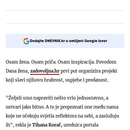
Dodajte DNEVNIK.hr u omiljeni Google izvor
Osam žena. Osam priča. Osam inspiracija. Povodom
Dana žena,
zadovoljna.hr
prvi put organizira projekt
koji slavi njihovu hrabrost, uspjehe i predanost.
"Željeli smo napraviti nešto vrlo jednostavno, a
ustvari jako bitno. A to je prepoznati one među nama
koje ne očekuju svjetla reflektora na sebi, a zaslužuju
ih", rekla je
Tihana Korač,
urednica portala