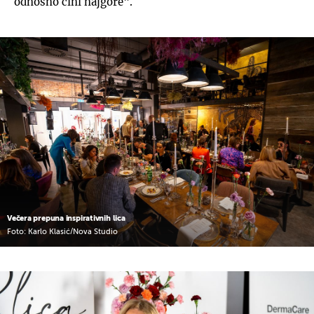
odnosno čini najgore".
Večera prepuna inspirativnih lica
Foto: Karlo Klasić/Nova Studio