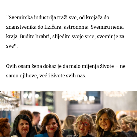
"Svemirska industrija traži sve, od krojača do
znanstvenika do fizičara, astronoma. Svemiru nema
kraja. Budite hrabri, slijedite svoje srce, svemir je za
sve".
Ovih osam žena dokaz je da malo mijenja živote – ne
samo njihove, već i živote svih nas.