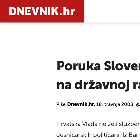
PRETRAŽIT
Poruka Sloven
na državnoj ra
Piše
Dnevnik.hr,
18. travnja 2008. 
Hrvatska Vlada ne želi službe
desničarskih političara. Iz Ba