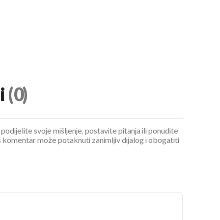
i
(0)
podijelite svoje mišljenje, postavite pitanja ili ponudite
 komentar može potaknuti zanimljiv dijalog i obogatiti