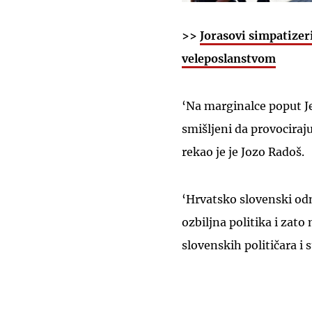
>>
Jorasovi simpatizer
veleposlanstvom
‘Na marginalce poput Jel
smišljeni da provociraju
rekao je je Jozo Radoš.
‘Hrvatsko slovenski odno
ozbiljna politika i zato
slovenskih političara i