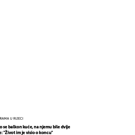
RAMA U RIJECI
o se balkon kuće, na njemu bile dvije
: "Život im je visio o koncu"