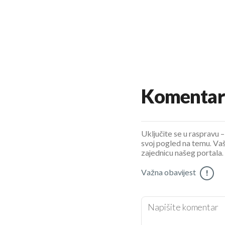
Komentar
Uključite se u raspravu – 
svoj pogled na temu. Vaš
zajednicu našeg portala.
Važna obavijest
!