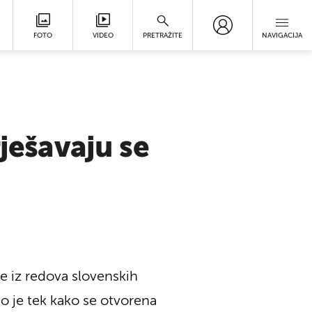
FOTO
VIDEO
PRETRAŽITE
NAVIGACIJA
rješavaju se
e iz redova slovenskih
no je tek kako se otvorena