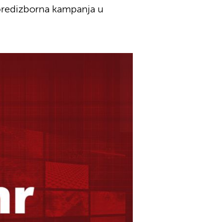
o predizborna kampanja u