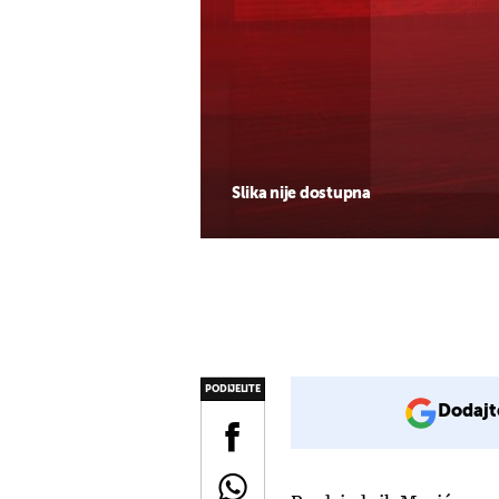
Slika nije dostupna
PODIJELITE
Dodajt