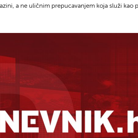
 razini, a ne uličnim prepucavanjem koja služi ka