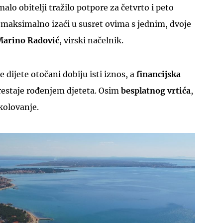
malo obitelji tražilo potpore za četvrto i peto
i maksimalno izaći u susret ovima s jednim, dvoje
Marino Radović
, virski načelnik.
e dijete otočani dobiju isti iznos, a
financijska
estaje rođenjem djeteta. Osim
besplatnog vrtića
,
kolovanje.