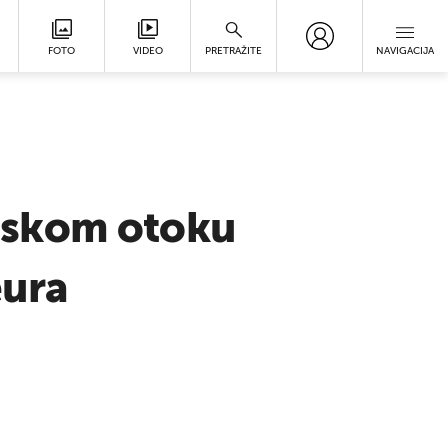
FOTO
VIDEO
PRETRAŽITE
NAVIGACIJA
tskom otoku
eura