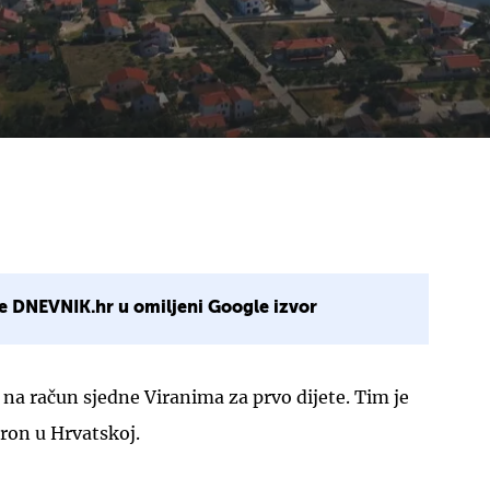
e DNEVNIK.hr u omiljeni Google izvor
 na račun sjedne Viranima za prvo dijete. Tim je
tron u Hrvatskoj.