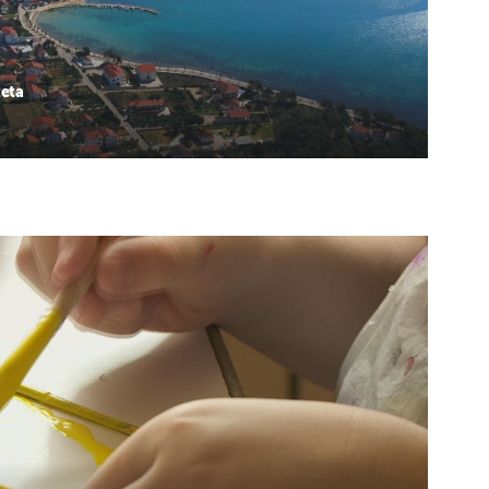
teta
UKLJUČITE NOTIFIKACIJE