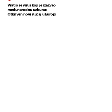
Vratio se virus koji je izazvao
međunarodnu uzbunu:
Otkriven novi slučaj u Europi