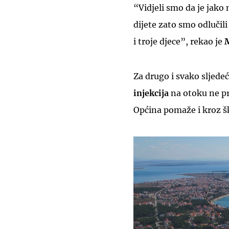
“Vidjeli smo da je jako 
dijete zato smo odlučil
i troje djece”, rekao je
Za drugo i svako sljedeć
injekcija
na otoku ne pr
Općina pomaže i kroz š