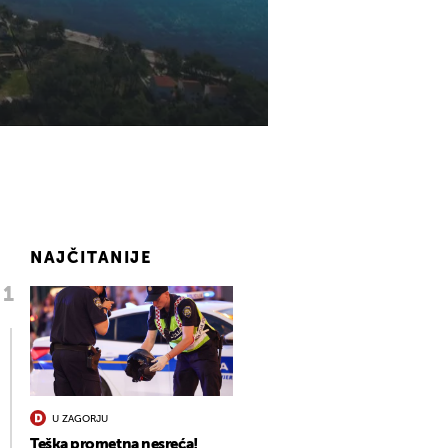
NAJČITANIJE
U ZAGORJU
Teška prometna nesreća!