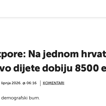
E VIJESTI
pore: Na jednom hrva
rvo dijete dobiju 8500 
. lipnja 2026. @ 06:16
KOMENTARI
io demografski bum.