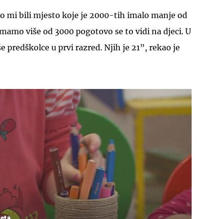
o mi bili mjesto koje je 2000-tih imalo manje od
mamo više od 3000 pogotovo se to vidi na djeci. U
še predškolce u prvi razred. Njih je 21”, rekao je
teta