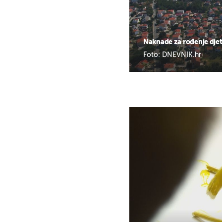
Naknade za rođenje dje
Foto: DNEVNIK.hr