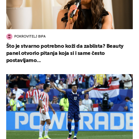
POKROVITELJ BIPA
Što je stvarno potrebno koži da zablista? Beauty
panel otvorio pitanja koja si i same često
postavljamo...