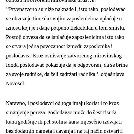
odnosu na otvorena mirovinska društva?
''Prvenstveno su niže naknade i, isto tako, poslodavac
se obvezuje time da svojim zaposlenicima uplaćuje u
iznosu koji je i dalje potpuno fleksibilan u tom smislu.
Postoji obveza da se isplaćuje zaposlenicima isto tako
se stvara jedna povezanost između zaposlenika i
poslodavca. Kroz osnivanje zatvorenog mirovinskog
fonda poslodavac pokazuje da je odgovoran, da se brine
za svoje radnike, da želi zadržati radnika'', objašnjava
Novosel.
Naravno, i poslodavci od toga imaju korist i to kroz
smanjenje poreza. Poslodavac može do šest tisuća
kuna godišnje ili pet stotina kuna mjesečno izdvajati
bez dodatnih nameta i davanja i na taj način ostvariti