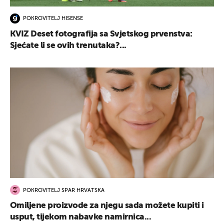
POKROVITELJ HISENSE
KVIZ Deset fotografija sa Svjetskog prvenstva:
Sjećate li se ovih trenutaka?...
POKROVITELJ SPAR HRVATSKA
Omiljene proizvode za njegu sada možete kupiti i
usput, tijekom nabavke namirnica...