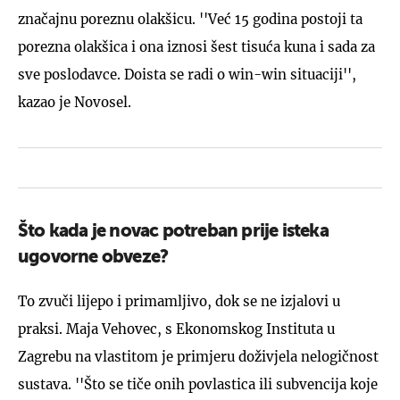
značajnu poreznu olakšicu. ''Već 15 godina postoji ta
porezna olakšica i ona iznosi šest tisuća kuna i sada za
sve poslodavce. Doista se radi o win-win situaciji'',
kazao je Novosel.
Što kada je novac potreban prije isteka
ugovorne obveze?
To zvuči lijepo i primamljivo, dok se ne izjalovi u
praksi. Maja Vehovec, s Ekonomskog Instituta u
Zagrebu na vlastitom je primjeru doživjela nelogičnost
sustava. ''Što se tiče onih povlastica ili subvencija koje