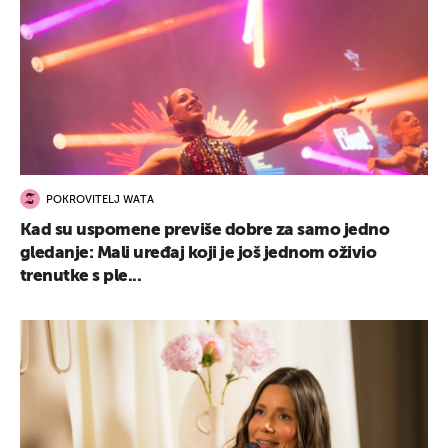
POKROVITELJ WATA
Kad su uspomene previše dobre za samo jedno
gledanje: Mali uređaj koji je još jednom oživio
trenutke s ple...