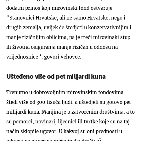
dodatni prinos koji mirovinski fond ostvaruje.
''Stanovnici Hrvatske, ali ne samo Hrvatske, nego i
drugih zemalja, uvijek će štedjeti u konzervativnijim i
manje rizičnijim oblicima, pa je treći mirovinski stup
ili životna osiguranja manje rizičan u odnosu na
vrijednosnice'', govori Vehovec.
Ušteđeno više od pet milijardi kuna
Trenutno u dobrovoljnim mirovinskim fondovima
štedi više od 300 tisuća ljudi, a uštedjeli su gotovo pet
milijardi kuna. Manjina je u zatvorenim društvima, a to
su pomorci, novinari, liječnici ili tvrtke koje su na taj
način sklopile ugovor. U kakvoj su oni prednosti u