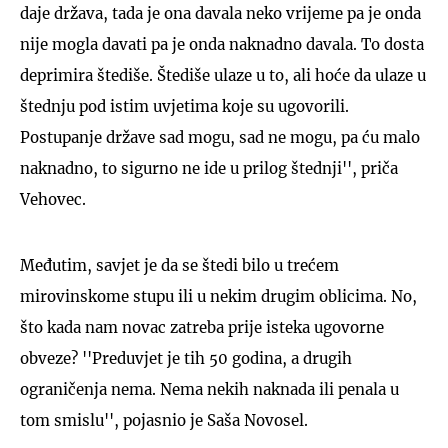
daje država, tada je ona davala neko vrijeme pa je onda
nije mogla davati pa je onda naknadno davala. To dosta
deprimira štediše. Štediše ulaze u to, ali hoće da ulaze u
štednju pod istim uvjetima koje su ugovorili.
Postupanje države sad mogu, sad ne mogu, pa ću malo
naknadno, to sigurno ne ide u prilog štednji'', priča
Vehovec.
Međutim, savjet je da se štedi bilo u trećem
mirovinskome stupu ili u nekim drugim oblicima. No,
što kada nam novac zatreba prije isteka ugovorne
obveze? ''Preduvjet je tih 50 godina, a drugih
ograničenja nema. Nema nekih naknada ili penala u
tom smislu'', pojasnio je Saša Novosel.