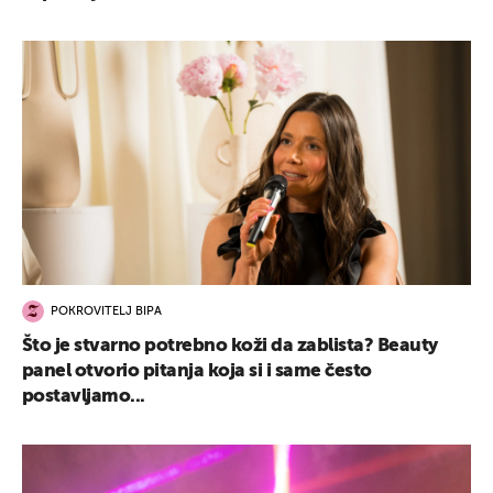
POKROVITELJ BIPA
Što je stvarno potrebno koži da zablista? Beauty
panel otvorio pitanja koja si i same često
postavljamo...