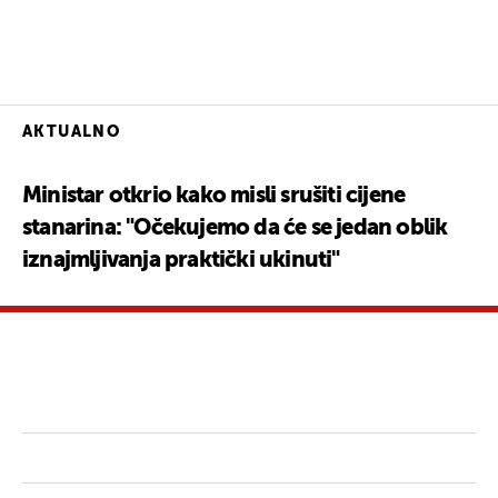
AKTUALNO
Ministar otkrio kako misli srušiti cijene
stanarina: "Očekujemo da će se jedan oblik
iznajmljivanja praktički ukinuti"