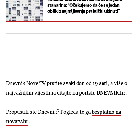
stanarina: "Očekujemo da će se jedan
oblik iznajmljivanja praktički ukinuti"
Dnevnik Nove TV pratite svaki dan od
19 sati
, a više o
najvažnijim vijestima čitajte na portalu
DNEVNIK.hr.
Propustili ste Dnevnik? Pogledajte ga
besplatno na
novatv.hr
.