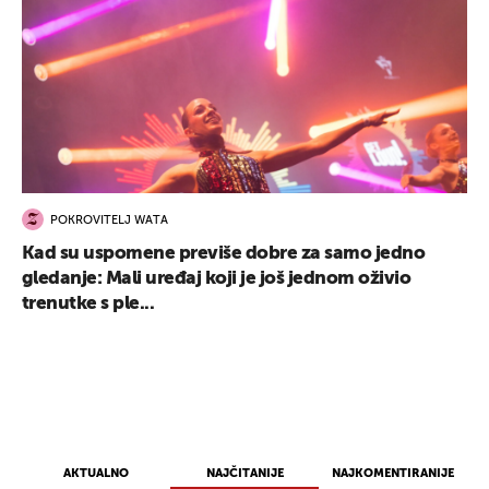
POKROVITELJ WATA
Kad su uspomene previše dobre za samo jedno
gledanje: Mali uređaj koji je još jednom oživio
trenutke s ple...
AKTUALNO
NAJČITANIJE
NAJKOMENTIRANIJE