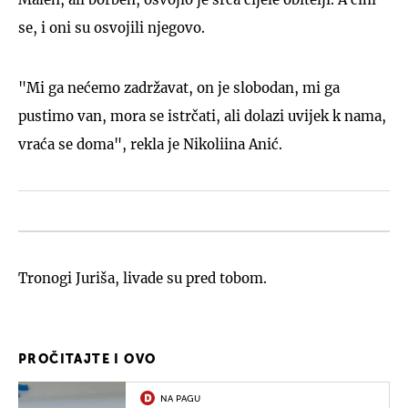
se, i oni su osvojili njegovo.
"Mi ga nećemo zadržavat, on je slobodan, mi ga
pustimo van, mora se istrčati, ali dolazi uvijek k nama,
vraća se doma", rekla je Nikoliina Anić.
Tronogi Juriša, livade su pred tobom.
PROČITAJTE I OVO
NA PAGU