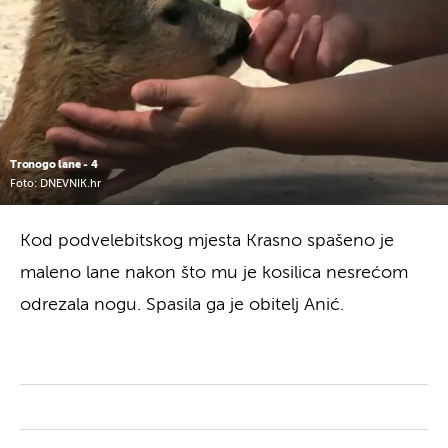
Tronogo lane - 4
Foto: DNEVNIK.hr
Kod podvelebitskog mjesta Krasno spašeno je
maleno lane nakon što mu je kosilica nesrećom
odrezala nogu. Spasila ga je obitelj Anić.