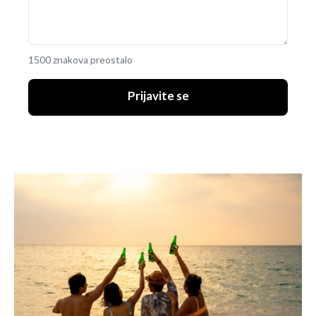
1500 znakova preostalo
Prijavite se