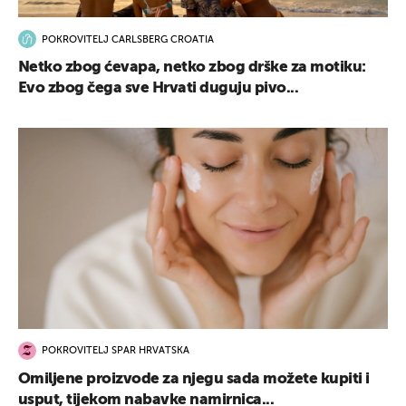
POKROVITELJ CARLSBERG CROATIA
Netko zbog ćevapa, netko zbog drške za motiku:
Evo zbog čega sve Hrvati duguju pivo...
POKROVITELJ SPAR HRVATSKA
Omiljene proizvode za njegu sada možete kupiti i
usput, tijekom nabavke namirnica...