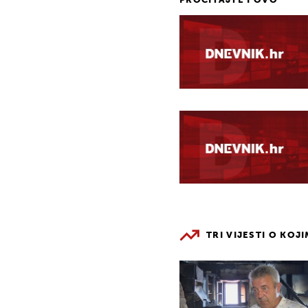
PROČITAJTE I OVO
TRI VIJESTI O KOJ