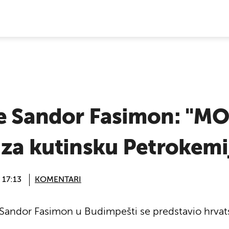
E VIJESTI
-e Sandor Fasimon: "MO
 za kutinsku Petrokemi
 17:13
KOMENTARI
 Sandor Fasimon u Budimpešti se predstavio hrvat