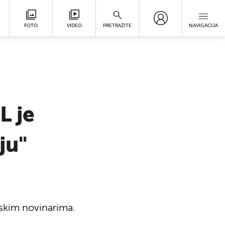
FOTO
VIDEO
PRETRAŽITE
NAVIGACIJA
L je
ju"
skim novinarima.