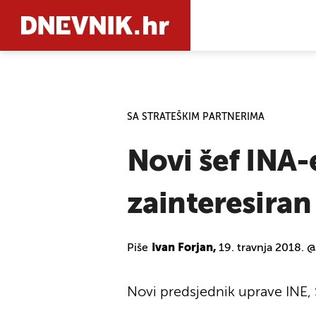
PRETRAŽIT
SA STRATEŠKIM PARTNERIMA
Novi šef INA
zainteresiran
Piše
Ivan Forjan,
19. travnja 2018. @
Novi predsjednik uprave INE,