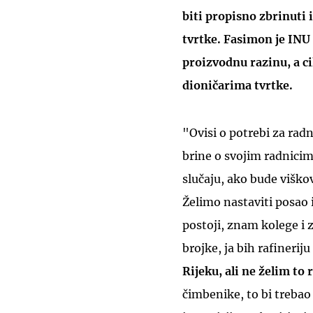
biti propisno zbrinuti 
tvrtke. Fasimon je INU
proizvodnu razinu, a ci
dioničarima tvrtke.
"Ovisi o potrebi za radn
brine o svojim radnicim
slučaju, ako bude viškov
Želimo nastaviti posao i
postoji, znam kolege i 
brojke, ja bih rafineri
Rijeku, ali ne želim to 
čimbenike, to bi trebao 