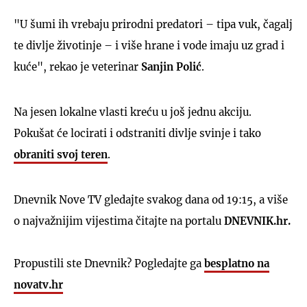
"U šumi ih vrebaju prirodni predatori – tipa vuk, čagalj
te divlje životinje – i više hrane i vode imaju uz grad i
kuće", rekao je veterinar
Sanjin Polić
.
Na jesen lokalne vlasti kreću u još jednu akciju.
Pokušat će locirati i odstraniti divlje svinje i tako
obraniti svoj teren
.
Dnevnik Nove TV gledajte svakog dana od 19:15, a više
o najvažnijim vijestima čitajte na portalu
DNEVNIK.hr.
Propustili ste Dnevnik? Pogledajte ga
besplatno na
novatv.hr