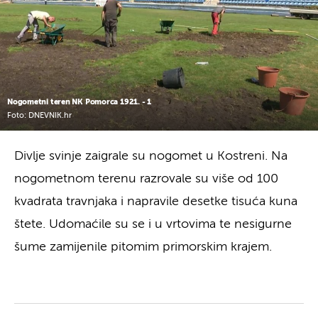
Nogometni teren NK Pomorca 1921. - 1
Foto: DNEVNIK.hr
Divlje svinje zaigrale su nogomet u Kostreni. Na
nogometnom terenu razrovale su više od 100
kvadrata travnjaka i napravile desetke tisuća kuna
štete. Udomaćile su se i u vrtovima te nesigurne
šume zamijenile pitomim primorskim krajem.