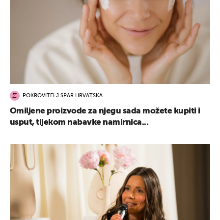
POKROVITELJ SPAR HRVATSKA
Omiljene proizvode za njegu sada možete kupiti i
usput, tijekom nabavke namirnica...