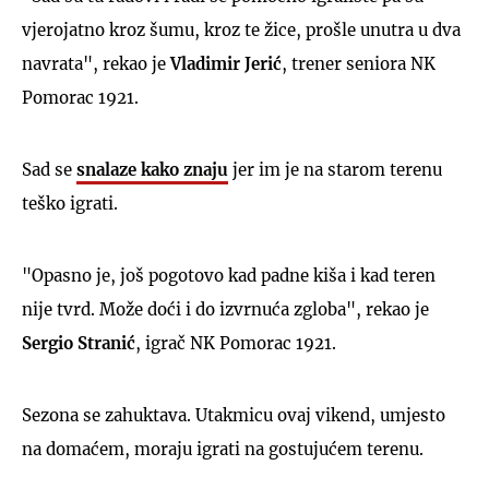
vjerojatno kroz šumu, kroz te žice, prošle unutra u dva
navrata", rekao je
Vladimir Jerić
, trener seniora NK
Pomorac 1921.
Sad se
snalaze kako znaju
jer im je na starom terenu
teško igrati.
"Opasno je, još pogotovo kad padne kiša i kad teren
nije tvrd. Može doći i do izvrnuća zgloba", rekao je
Sergio Stranić
, igrač NK Pomorac 1921.
Sezona se zahuktava. Utakmicu ovaj vikend, umjesto
na domaćem, moraju igrati na gostujućem terenu.