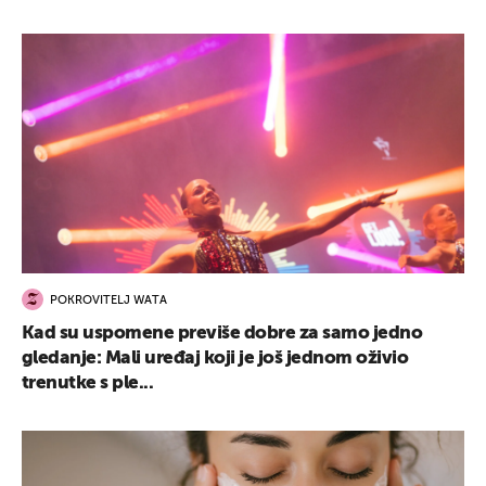
POKROVITELJ WATA
Kad su uspomene previše dobre za samo jedno
gledanje: Mali uređaj koji je još jednom oživio
trenutke s ple...