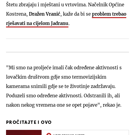
Štetu zbrajaju i mještani u vrtovima. Načelnik Općine
Kostrena,
Dražen Vranić
, kaže da bi se
problem trebao
rješavati na cijelom Jadranu
.
"Mi smo na proljeće imali čak određene aktivnosti s
lovačkim društvom gdje smo termovizijskim
kamerama snimili gdje se te životinje zadržavaju.
Poduzeli smo određene aktivnosti. Odstranili ih, ali
nakon nekog vremena one se opet pojave", rekao je.
PROČITAJTE I OVO