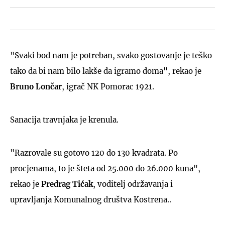
"Svaki bod nam je potreban, svako gostovanje je teško
tako da bi nam bilo lakše da igramo doma", rekao je
Bruno Lončar
, igrač NK Pomorac 1921.
Sanacija travnjaka je krenula.
"Razrovale su gotovo 120 do 130 kvadrata. Po
procjenama, to je šteta od 25.000 do 26.000 kuna",
rekao je
Predrag Tićak
, voditelj održavanja i
upravljanja Komunalnog društva Kostrena..