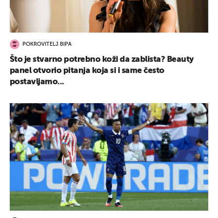
POKROVITELJ BIPA
Što je stvarno potrebno koži da zablista? Beauty
panel otvorio pitanja koja si i same često
postavljamo...