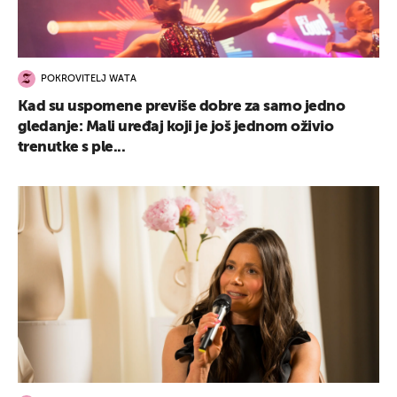
POKROVITELJ WATA
Kad su uspomene previše dobre za samo jedno
gledanje: Mali uređaj koji je još jednom oživio
trenutke s ple...