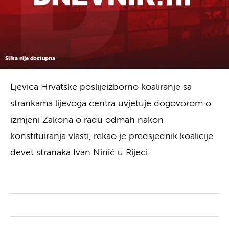
Slika nije dostupna
Ljevica Hrvatske poslijeizborno koaliranje sa
strankama lijevoga centra uvjetuje dogovorom o
izmjeni Zakona o radu odmah nakon
konstituiranja vlasti, rekao je predsjednik koalicije
devet stranaka Ivan Ninić u Rijeci.