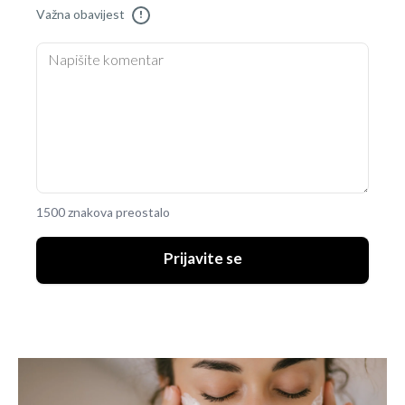
Važna obavijest
!
1500 znakova preostalo
Prijavite se