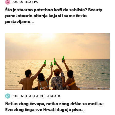
POKROVITELJ BIPA
Što je stvarno potrebno koži da zablista? Beauty
panel otvorio pitanja koja si i same često
postavljamo...
POKROVITELJ CARLSBERG CROATIA
Netko zbog ćevapa, netko zbog drške za motiku:
Evo zbog čega sve Hrvati duguju pivo...