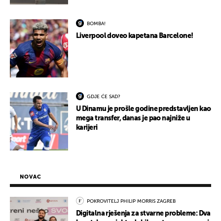
BOMBA!
Liverpool doveo kapetana Barcelone!
GDJE ĆE SAD?
U Dinamu je prošle godine predstavljen kao
mega transfer, danas je pao najniže u
karijeri
NOVAC
POKROVITELJ PHILIP MORRIS ZAGREB
Digitalna rješenja za stvarne probleme: Dva