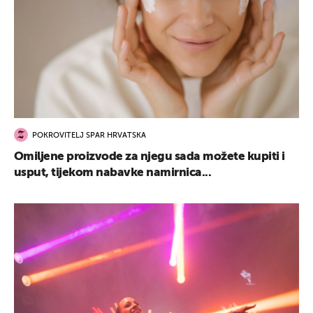
POKROVITELJ SPAR HRVATSKA
Omiljene proizvode za njegu sada možete kupiti i
usput, tijekom nabavke namirnica...