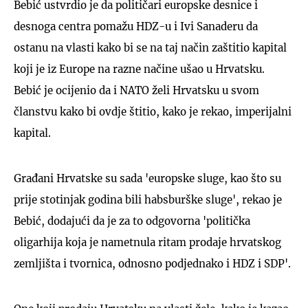
Bebić ustvrdio je da političari europske desnice i
desnoga centra pomažu HDZ-u i Ivi Sanaderu da
ostanu na vlasti kako bi se na taj način zaštitio kapital
koji je iz Europe na razne načine ušao u Hrvatsku.
Bebić je ocijenio da i NATO želi Hrvatsku u svom
članstvu kako bi ovdje štitio, kako je rekao, imperijalni
kapital.
Građani Hrvatske su sada 'europske sluge, kao što su
prije stotinjak godina bili habsburške sluge', rekao je
Bebić, dodajući da je za to odgovorna 'politička
oligarhija koja je nametnula ritam prodaje hrvatskog
zemljišta i tvornica, odnosno podjednako i HDZ i SDP'.