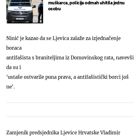
muškarca, policija odmah uhitila jednu
osobu
Ninić je kazao da se Ljevica zalaže za izjednačenje
boraca
antifašista s braniteljima iz Domovinskog rata, navevši
da su i
'ustaše ostvarile puna prava, a antifašistički borci još
ne'.
Zamjenik predsjednika Ljevice Hrvatske Vladimir