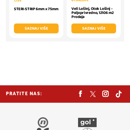
67.000,00 €
1,13 €
Veli Lošinj, Otok Lošinj -
STERI-STRIP 6mm x 75mm
Poljoprivredno, 12106 m2
Prodaja
SAZNAJ VIŠE
SAZNAJ VIŠE
PRATITE NAS: