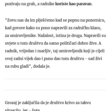
pozivaju na grah, a radnike
koriste kao paravan
.
"Zovu nas da im plješćemo kad se popnu na pozornicu,
kad govore kako su puno napravili za radničku klasu,
za umirovljenike. Nažalost, istina je druga. Napravili su
uvjete u tom društvu da samo političari dobro žive. A
radnik, vrijedan i marljiv, taj umirovljenik koji je cijeli
svoj radni vijek dao i puno dao tom društvu - sad živi
na rubu gladi", dodala je.
Grozaj je zaključila da je društvo krivo za takvu
situaciju, jer - šute.