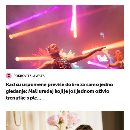
POKROVITELJ WATA
Kad su uspomene previše dobre za samo jedno
gledanje: Mali uređaj koji je još jednom oživio
trenutke s ple...