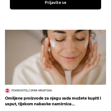
Prijavite se
POKROVITELJ SPAR HRVATSKA
Omiljene proizvode za njegu sada možete kupiti i
usput, tijekom nabavke namirnica...