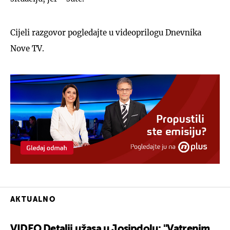
Cijeli razgovor pogledajte u videoprilogu Dnevnika
Nove TV.
AKTUALNO
VIDEO Detalji užasa u Josipdolu: "Vatrenim