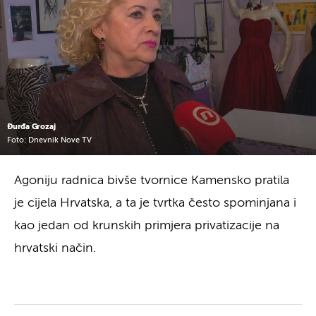
Đurđa Grozaj
Foto: Dnevnik Nove TV
Agoniju radnica bivše tvornice Kamensko pratila
je cijela Hrvatska, a ta je tvrtka često spominjana i
kao jedan od krunskih primjera privatizacije na
hrvatski način.