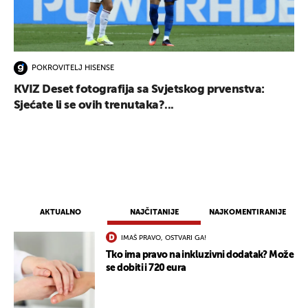
POKROVITELJ HISENSE
KVIZ Deset fotografija sa Svjetskog prvenstva:
Sjećate li se ovih trenutaka?...
AKTUALNO
NAJČITANIJE
NAJKOMENTIRANIJE
IMAŠ PRAVO, OSTVARI GA!
Tko ima pravo na inkluzivni dodatak? Može
se dobiti i 720 eura