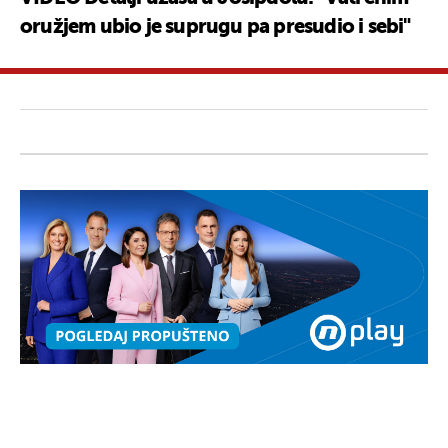
oružjem ubio je suprugu pa presudio i sebi"