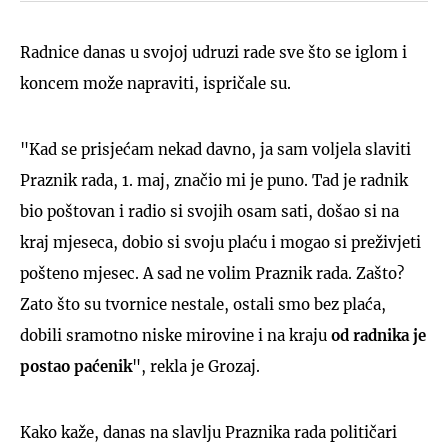
Radnice danas u svojoj udruzi rade sve što se iglom i
koncem može napraviti, ispričale su.
"Kad se prisjećam nekad davno, ja sam voljela slaviti
Praznik rada, 1. maj, značio mi je puno. Tad je radnik
bio poštovan i radio si svojih osam sati, došao si na
kraj mjeseca, dobio si svoju plaću i mogao si preživjeti
pošteno mjesec. A sad ne volim Praznik rada. Zašto?
Zato što su tvornice nestale, ostali smo bez plaća,
dobili sramotno niske mirovine i na kraju
od radnika je
postao paćenik
", rekla je Grozaj.
Kako kaže, danas na slavlju Praznika rada političari