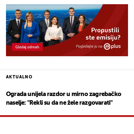
AKTUALNO
Ograda unijela razdor u mirno zagrebačko
naselje: "Rekli su da ne žele razgovarati"