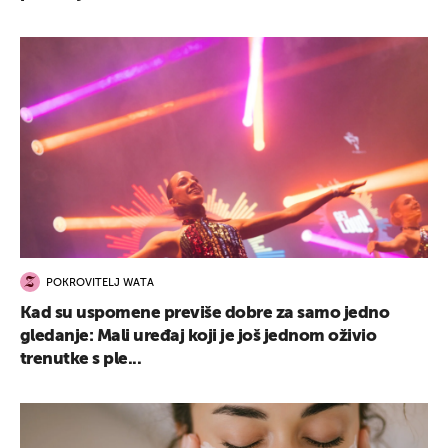
POKROVITELJ WATA
Kad su uspomene previše dobre za samo jedno
gledanje: Mali uređaj koji je još jednom oživio
trenutke s ple...