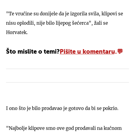
"Te vrućine su donijele da je izgorila svila, klipovi se
nisu oplodili, nije bilo lijepog šećerca", žali se
Horvatek.
Što mislite o temi?
Pišite u komentaru.
I ono što je bilo prodavao je gotovo da bi se pokrio.
"Najbolje klipove smo ove god prodavali na kućnom