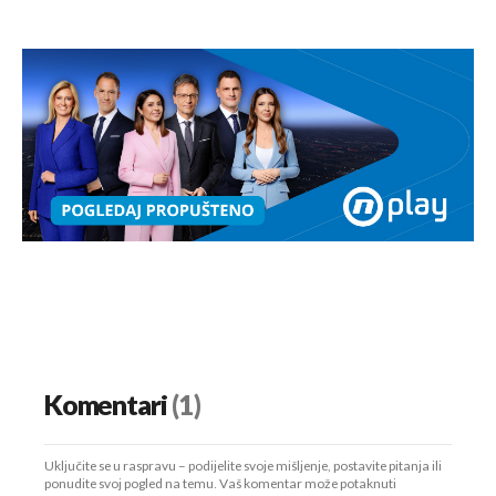
Komentari
(1)
Uključite se u raspravu – podijelite svoje mišljenje, postavite pitanja ili
ponudite svoj pogled na temu. Vaš komentar može potaknuti