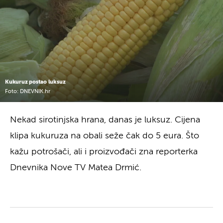
Kukuruz postao luksuz
Foto: DNEVNIK.hr
Nekad sirotinjska hrana, danas je luksuz. Cijena
klipa kukuruza na obali seže čak do 5 eura. Što
kažu potrošači, ali i proizvođači zna reporterka
Dnevnika Nove TV Matea Drmić.