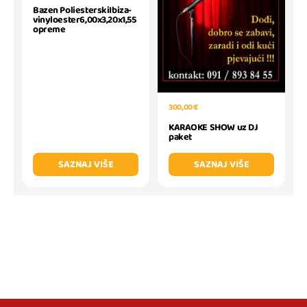
Bazen PoliesterskiIbiza-
vinyloester6,00x3,20x1,55
opreme
300,00 €
KARAOKE SHOW uz DJ
paket
SAZNAJ VIŠE
SAZNAJ VIŠE