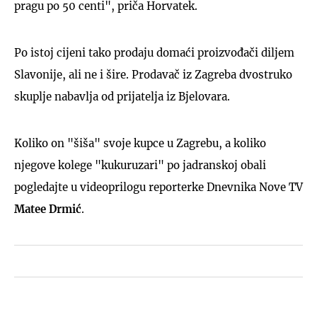
pragu po 50 centi", priča Horvatek.
Po istoj cijeni tako prodaju domaći proizvođači diljem
Slavonije, ali ne i šire. Prodavač iz Zagreba dvostruko
skuplje nabavlja od prijatelja iz Bjelovara.
Koliko on "šiša" svoje kupce u Zagrebu, a koliko
njegove kolege "kukuruzari" po jadranskoj obali
pogledajte u videoprilogu reporterke Dnevnika Nove TV
Matee Drmić
.