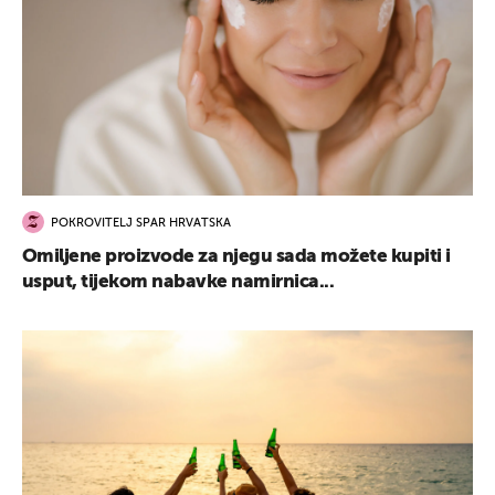
POKROVITELJ SPAR HRVATSKA
Omiljene proizvode za njegu sada možete kupiti i
usput, tijekom nabavke namirnica...