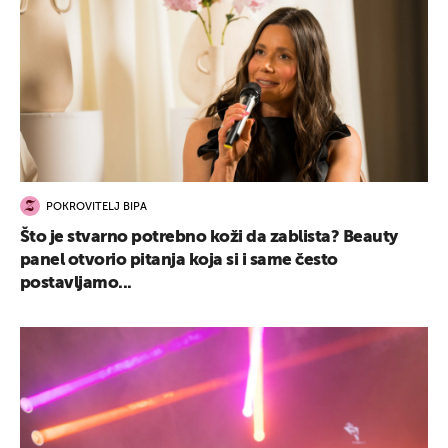
POKROVITELJ BIPA
Što je stvarno potrebno koži da zablista? Beauty
panel otvorio pitanja koja si i same često
postavljamo...