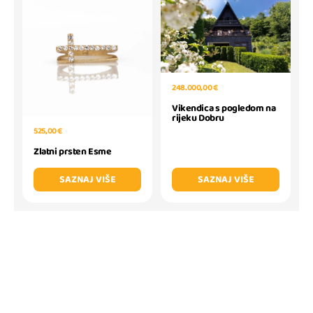
248.000,00 €
Vikendica s pogledom na
rijeku Dobru
525,00 €
Zlatni prsten Esme
SAZNAJ VIŠE
SAZNAJ VIŠE