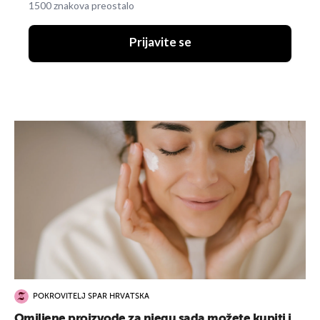
1500 znakova preostalo
Prijavite se
POKROVITELJ SPAR HRVATSKA
Omiljene proizvode za njegu sada možete kupiti i