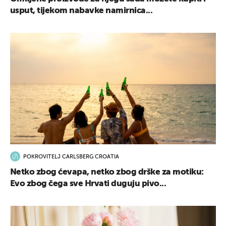
usput, tijekom nabavke namirnica...
POKROVITELJ CARLSBERG CROATIA
Netko zbog ćevapa, netko zbog drške za motiku:
Evo zbog čega sve Hrvati duguju pivo...