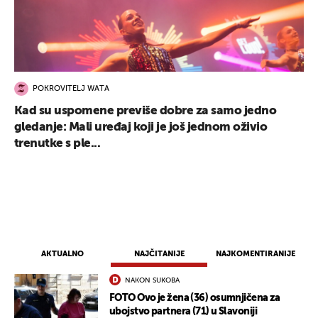
POKROVITELJ WATA
Kad su uspomene previše dobre za samo jedno
gledanje: Mali uređaj koji je još jednom oživio
trenutke s ple...
AKTUALNO
NAJČITANIJE
NAJKOMENTIRANIJE
NAKON SUKOBA
FOTO Ovo je žena (36) osumnjičena za
ubojstvo partnera (71) u Slavoniji