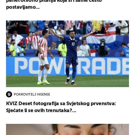
panel otvorio pitanja koja si i same često
postavljamo...
POKROVITELJ HISENSE
KVIZ Deset fotografija sa Svjetskog prvenstva:
Sjećate li se ovih trenutaka?...