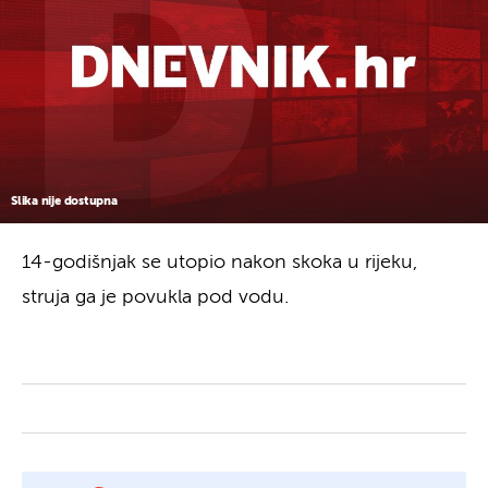
Slika nije dostupna
14-godišnjak se utopio nakon skoka u rijeku,
struja ga je povukla pod vodu.