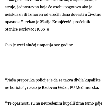
struje, jednostavno koje će osobu pogotovo ako je
neiskusan ili izmoren od vrućih dana dovesti u životnu
opasnost”, rekao je
Matija
Kranjčević
, pročelnik
Stanice Karlovac HGSS-a
Ovo je
treći slučaj utapanja
ove godine.
“Naša preporuka policije je da se takva divlja kupalište
ne koriste”, rekao je
Radovan Gačal
, PU Međimurska.
“Te opasnosti su na neuređenim kupalištima tamo gdje