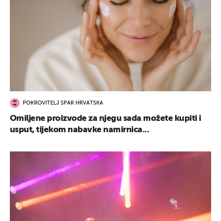
POKROVITELJ SPAR HRVATSKA
Omiljene proizvode za njegu sada možete kupiti i
usput, tijekom nabavke namirnica...