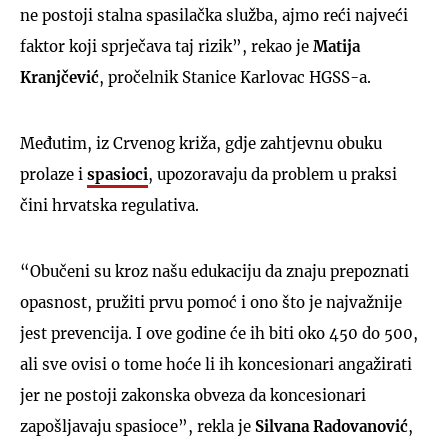
ne postoji stalna spasilačka služba, ajmo reći najveći
faktor koji sprječava taj rizik”, rekao je
Matija
Kranjčević
, pročelnik Stanice Karlovac HGSS-a.
Međutim, iz Crvenog križa, gdje zahtjevnu obuku
prolaze i
spasioci
, upozoravaju da problem u praksi
čini hrvatska regulativa.
“Obučeni su kroz našu edukaciju da znaju prepoznati
opasnost, pružiti prvu pomoć i ono što je najvažnije
jest prevencija. I ove godine će ih biti oko 450 do 500,
ali sve ovisi o tome hoće li ih koncesionari angažirati
jer ne postoji zakonska obveza da koncesionari
zapošljavaju spasioce”, rekla je
Silvana
Radovanović
,