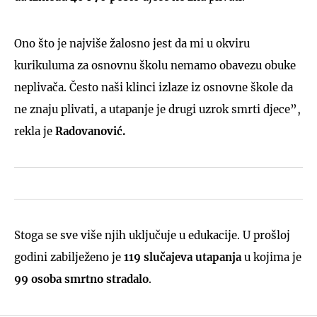
Ono što je najviše žalosno jest da mi u okviru
kurikuluma za osnovnu školu nemamo obavezu obuke
neplivača. Često naši klinci izlaze iz osnovne škole da
ne znaju plivati, a utapanje je drugi uzrok smrti djece”,
rekla je
Radovanović.
Stoga se sve više njih uključuje u edukacije. U prošloj
godini zabilježeno je
119 slučajeva utapanja
u kojima je
99 osoba smrtno stradalo
.