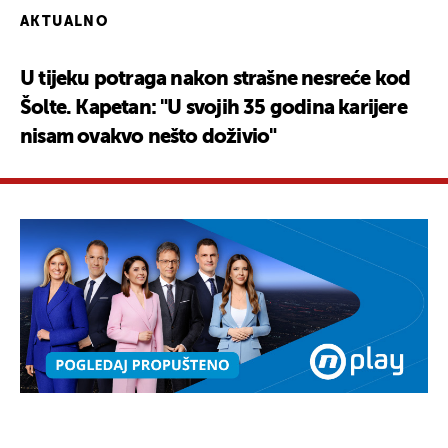
AKTUALNO
U tijeku potraga nakon strašne nesreće kod
Šolte. Kapetan: "U svojih 35 godina karijere
nisam ovakvo nešto doživio"