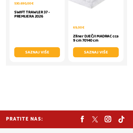
530.690,00 €
SWIFT TRAWLER 37 -
PREMIJERA 2026
69,00 €
Zllner DJEČJI MADRAC cca
9 cm 70140 cm
SAZNAJ VIŠE
SAZNAJ VIŠE
PRATITE NAS: