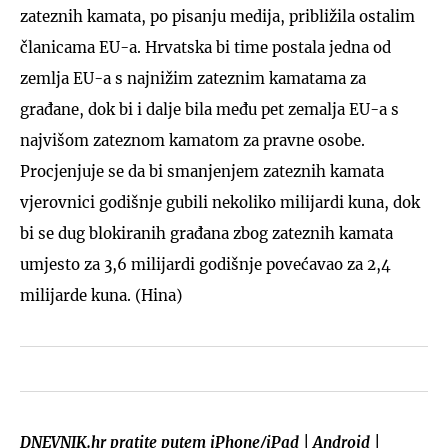
zateznih kamata, po pisanju medija, približila ostalim
članicama EU-a. Hrvatska bi time postala jedna od
zemlja EU-a s najnižim zateznim kamatama za
građane, dok bi i dalje bila među pet zemalja EU-a s
najvišom zateznom kamatom za pravne osobe.
Procjenjuje se da bi smanjenjem zateznih kamata
vjerovnici godišnje gubili nekoliko milijardi kuna, dok
bi se dug blokiranih građana zbog zateznih kamata
umjesto za 3,6 milijardi godišnje povećavao za 2,4
milijarde kuna. (Hina)
DNEVNIK.hr pratite putem
iPhone/iPad
|
Android
|