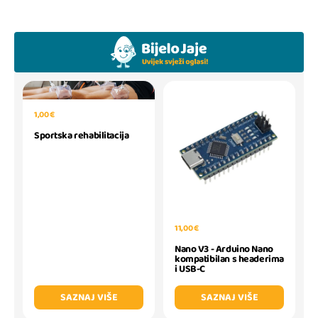
1,00 €
Sportska rehabilitacija
11,00 €
Nano V3 - Arduino Nano
kompatibilan s headerima
i USB-C
SAZNAJ VIŠE
SAZNAJ VIŠE