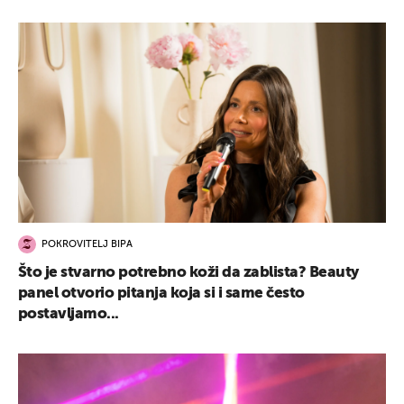
POKROVITELJ BIPA
Što je stvarno potrebno koži da zablista? Beauty
panel otvorio pitanja koja si i same često
postavljamo...