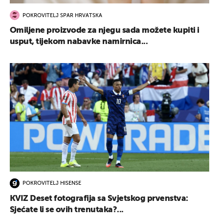
POKROVITELJ SPAR HRVATSKA
Omiljene proizvode za njegu sada možete kupiti i
usput, tijekom nabavke namirnica...
POKROVITELJ HISENSE
KVIZ Deset fotografija sa Svjetskog prvenstva:
Sjećate li se ovih trenutaka?...