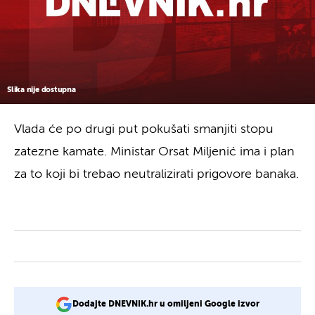
Slika nije dostupna
Vlada će po drugi put pokušati smanjiti stopu
zatezne kamate. Ministar Orsat Miljenić ima i plan
za to koji bi trebao neutralizirati prigovore banaka.
Dodajte DNEVNIK.hr u omiljeni Google izvor