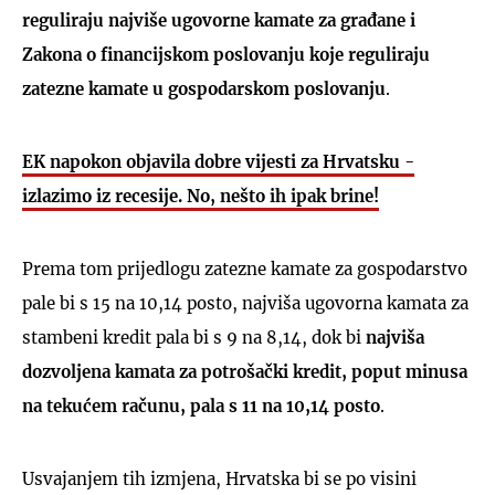
reguliraju najviše ugovorne kamate za građane i
Zakona o financijskom poslovanju koje reguliraju
zatezne kamate u gospodarskom poslovanju
.
EK napokon objavila dobre vijesti za Hrvatsku -
izlazimo iz recesije. No, nešto ih ipak brine!
Prema tom prijedlogu zatezne kamate za gospodarstvo
pale bi s 15 na 10,14 posto, najviša ugovorna kamata za
stambeni kredit pala bi s 9 na 8,14, dok bi
najviša
dozvoljena kamata za potrošački kredit, poput minusa
na tekućem računu, pala s 11 na 10,14 posto
.
Usvajanjem tih izmjena, Hrvatska bi se po visini