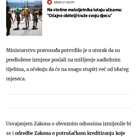
KAOS U CEUTI
Na stotine maloljetnika lutaju ulicama:
"Očajne obitelji traže svoju djecu"
Ministarstvo pravosuđa potvrdilo je u utorak da su
predložene izmjene poslali na mišljenje nadležnim
tijelima, a očekuju da će na snagu stupiti već od idućeg
mjeseca.
Usvajanjem Zakona o obveznim odnosima izmijenile bi
se i
odredbe Zakona o potrošačkom kreditiranju koje