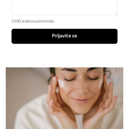
1500 znakova preostalo
Prijavite se