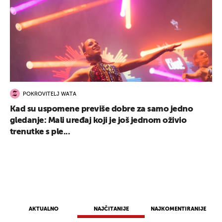
POKROVITELJ WATA
Kad su uspomene previše dobre za samo jedno
gledanje: Mali uređaj koji je još jednom oživio
trenutke s ple...
AKTUALNO
NAJČITANIJE
NAJKOMENTIRANIJE