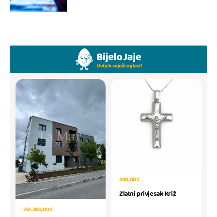
340,00 €
Zlatni privjesak Križ
251.280,00 €