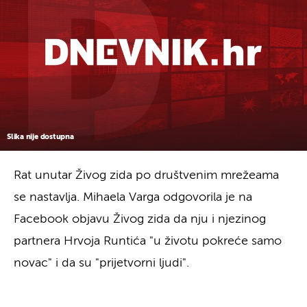
Slika nije dostupna
Rat unutar Živog zida po društvenim mrežeama
se nastavlja. Mihaela Varga odgovorila je na
Facebook objavu Živog zida da nju i njezinog
partnera Hrvoja Runtića "u životu pokreće samo
novac" i da su "prijetvorni ljudi".