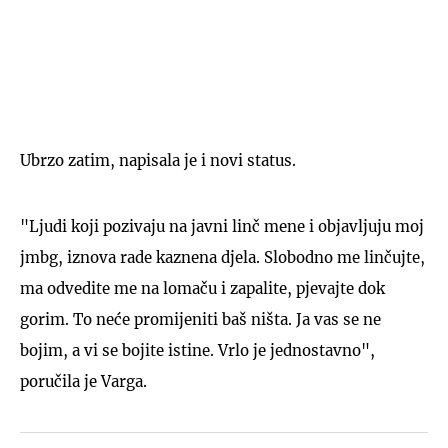
Ubrzo zatim, napisala je i novi status.
"Ljudi koji pozivaju na javni linč mene i objavljuju moj
jmbg, iznova rade kaznena djela. Slobodno me linčujte,
ma odvedite me na lomaču i zapalite, pjevajte dok
gorim. To neće promijeniti baš ništa. Ja vas se ne
bojim, a vi se bojite istine. Vrlo je jednostavno",
poručila je Varga.