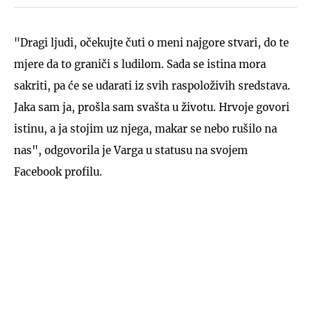
"Dragi ljudi, očekujte čuti o meni najgore stvari, do te
mjere da to graniči s ludilom. Sada se istina mora
sakriti, pa će se udarati iz svih raspoloživih sredstava.
Jaka sam ja, prošla sam svašta u životu. Hrvoje govori
istinu, a ja stojim uz njega, makar se nebo rušilo na
nas", odgovorila je Varga u statusu na svojem
Facebook profilu.