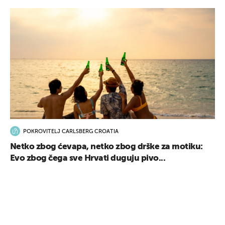
POKROVITELJ CARLSBERG CROATIA
Netko zbog ćevapa, netko zbog drške za motiku:
Evo zbog čega sve Hrvati duguju pivo...