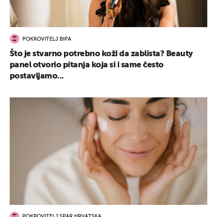
POKROVITELJ BIPA
Što je stvarno potrebno koži da zablista? Beauty
panel otvorio pitanja koja si i same često
postavljamo...
POKROVITELJ SPAR HRVATSKA