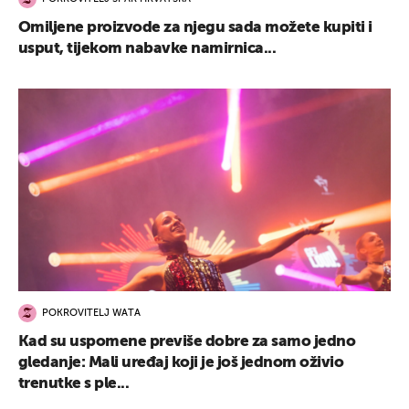
Omiljene proizvode za njegu sada možete kupiti i
usput, tijekom nabavke namirnica...
POKROVITELJ WATA
Kad su uspomene previše dobre za samo jedno
gledanje: Mali uređaj koji je još jednom oživio
trenutke s ple...