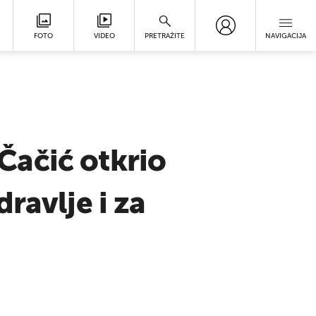
FOTO
VIDEO
PRETRAŽITE
NAVIGACIJA
Čačić otkrio
ravlje i za