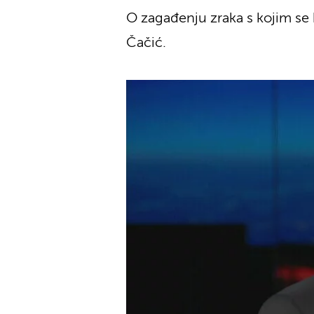
O zagađenju zraka s kojim se
Čačić.