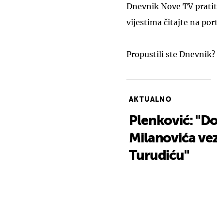
Dnevnik Nove TV pratit
vijestima čitajte na por
Propustili ste Dnevnik?
AKTUALNO
Plenković: "Do
Milanovića ve
Turudiću"