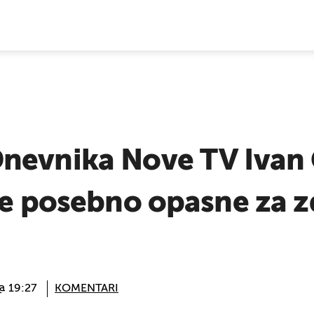
E VIJESTI
nevnika Nove TV Ivan 
ce posebno opasne za zd
 @ 19:27
KOMENTARI