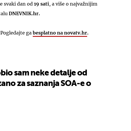
e svaki dan od
19 sati
, a više o najvažnijim
talu
DNEVNIK.hr.
 Pogledajte ga
besplatno na novatv.hr
.
bio sam neke detalje od
zano za saznanja SOA-e o