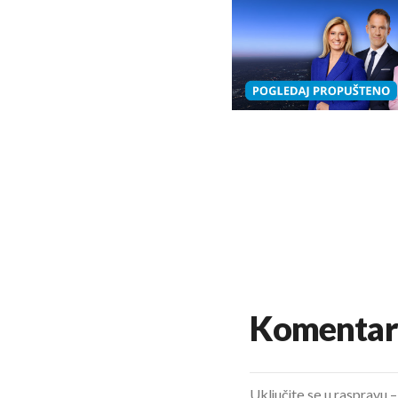
Komentar
Uključite se u raspravu – 