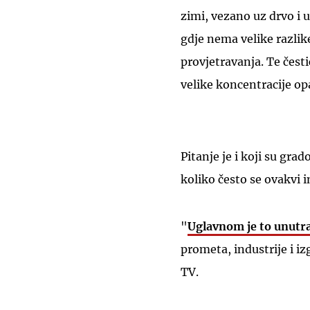
zimi, vezano uz drvo i 
gdje nema velike razlike
provjetravanja. Te česti
velike koncentracije opa
Pitanje je i koji su gra
koliko često se ovakvi 
"
Uglavnom je to unutra
prometa, industrije i i
TV.