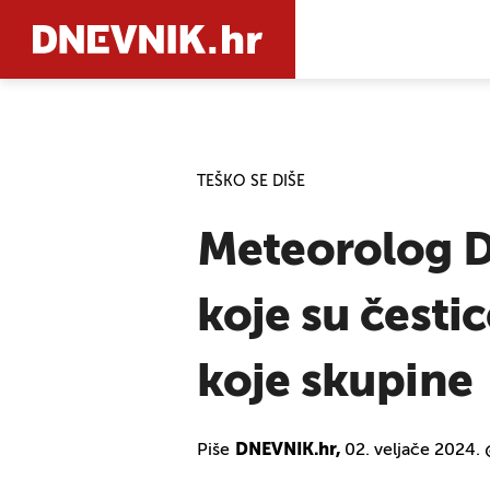
PRETRAŽIT
TEŠKO SE DIŠE
Meteorolog D
koje su česti
koje skupine
Piše
DNEVNIK.hr,
02. veljače 2024.