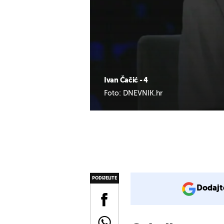
Ivan Čačić - 4
Foto: DNEVNIK.hr
PODIJELITE
Dodajt