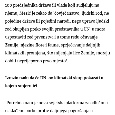
100 predsjednika država ili vlada koji sudjeluju na
njemu, Mesić je rekao da 'čovječanstvo, ljudski rod, ne
pojedine države ili pojedini narodi, nego upravo ljudski
rod okupljen preko svojih predstavnika u UN-u mora
uspostaviti red prvenstva i u tome redu
očuvanje
Zemlje, njezine flore i faune
, sprječavanje daljnjih
klimatskih promjena, što mijenjaju lice Zemlje, moraju
dobiti neprijeporno prvo mjesto'.
Izrazio nadu da će UN-ov klimatski skup pokazati u
kojem smjeru ići
'Potrebna nam je nova svjetska platforma za odlučnu i
usklađenu borbu protiv daljnjega pogoršanja u