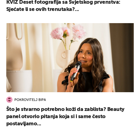
KVIZ Deset fotografija sa Svjetskog prvenstva:
Sjećate li se ovih trenutaka?...
POKROVITELJ BIPA
Što je stvarno potrebno koži da zablista? Beauty
panel otvorio pitanja koja si i same često
postavljamo...