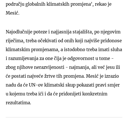
području globalnih klimatskih promjena', rekao je
Mesić.
Najodlučnije poteze i najjasnija stajališta, po njegovim
riječima, treba očekivati od onih koji najviše pridonose
klimatskim promjenama, a istodobno treba imati sluha
i razumijevanja za one čija je odgovornost u tome -
zbog njihove nerazvijenosti - najmanja, ali već jesu ili
će postati najveće žrtve tih promjena. Mesić je izrazio
nadu da će UN-ov klimatski skup pokazati pravi smjer
u kojemu treba ići i da će pridonijeti konkretnim
rezultatima.