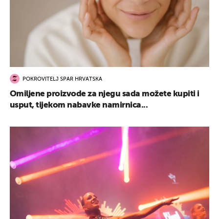
POKROVITELJ SPAR HRVATSKA
Omiljene proizvode za njegu sada možete kupiti i
usput, tijekom nabavke namirnica...