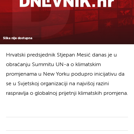
Slika nije dostupna
Hrvatski predsjednik Stjepan Mesić danas je u
obraćanju Summitu UN-a o klimatskim
promjenama u New Yorku podupro inicijativu da
se u Svjetskoj organizaciji na najvišoj razini
raspravlja o globalnoj prijetnji klimatskih promjena.