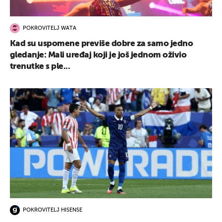
POKROVITELJ WATA
Kad su uspomene previše dobre za samo jedno
gledanje: Mali uređaj koji je još jednom oživio
trenutke s ple...
POKROVITELJ HISENSE