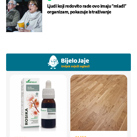
Ljudi koji redovito rade ovo imaju “mlađi”
organizam, pokazuje istraživanje