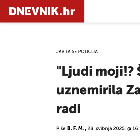
PRETRAŽIT
JAVILA SE POLICIJA
"Ljudi moji!?
uznemirila Z
radi
Piše
B. F. M. ,
28. svibnja 2025. @ 16