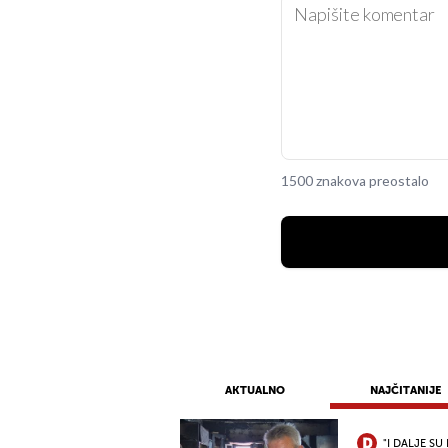
1500 znakova preostalo
AKTUALNO
NAJČITANIJE
"I DALJE SU 