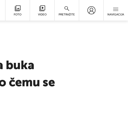
FOTO
VIDEO
PRETRAŽITE
NAVIGACIJA
na buka
o čemu se