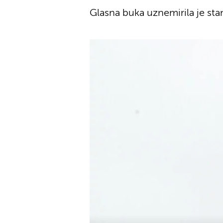
Glasna buka uznemirila je st