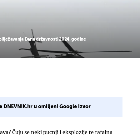
bilježavanja Dana državnosti 2024. godine
e DNEVNIK.hr u omiljeni Google izvor
ava? Čuju se neki pucnji i eksplozije te rafalna