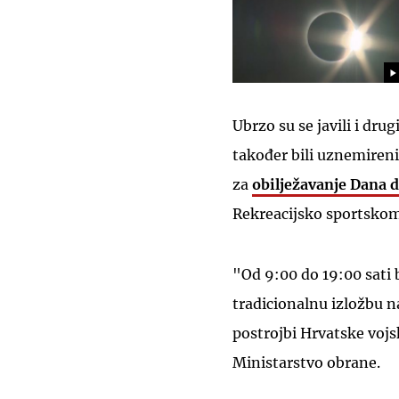
Ubrzo su se javili i dru
također bili uznemiren
za
obilježavanje Dana 
Rekreacijsko sportskom
"Od 9:00 do 19:00 sati 
tradicionalnu izložbu 
postrojbi Hrvatske voj
Ministarstvo obrane.