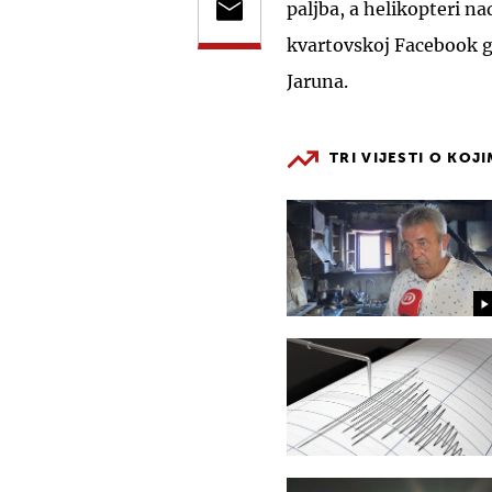
paljba, a helikopteri na
kvartovskoj Facebook g
Jaruna.
TRI VIJESTI O KOJ