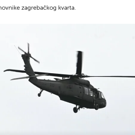
anovnike zagrebačkog kvarta.