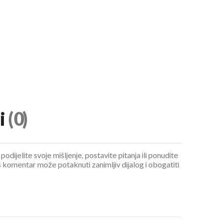
i
(0)
podijelite svoje mišljenje, postavite pitanja ili ponudite
 komentar može potaknuti zanimljiv dijalog i obogatiti