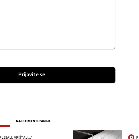
Prijavite se
NAJKOMENTIRANIJE
PLESALI, VRIŠTALI..."
P