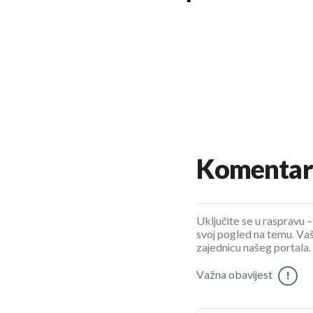
Komentar
Uključite se u raspravu – 
svoj pogled na temu. Vaš
zajednicu našeg portala.
Važna obavijest
!