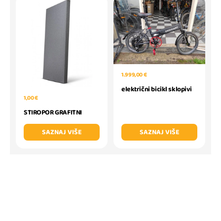
1.999,00 €
električni bicikl sklopivi
1,00 €
STIROPOR GRAFITNI
SAZNAJ VIŠE
SAZNAJ VIŠE