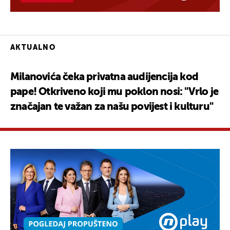
AKTUALNO
Milanovića čeka privatna audijencija kod
pape! Otkriveno koji mu poklon nosi: "Vrlo je
značajan te važan za našu povijest i kulturu"