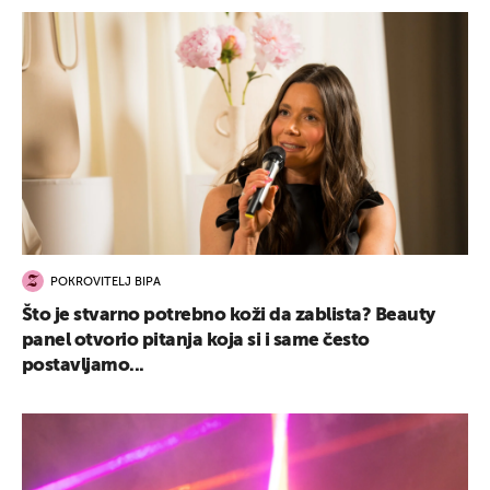
POKROVITELJ BIPA
Što je stvarno potrebno koži da zablista? Beauty
panel otvorio pitanja koja si i same često
postavljamo...