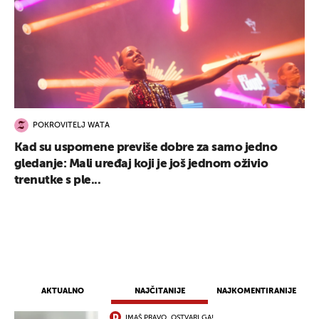
POKROVITELJ WATA
Kad su uspomene previše dobre za samo jedno
gledanje: Mali uređaj koji je još jednom oživio
trenutke s ple...
AKTUALNO
NAJČITANIJE
NAJKOMENTIRANIJE
IMAŠ PRAVO, OSTVARI GA!