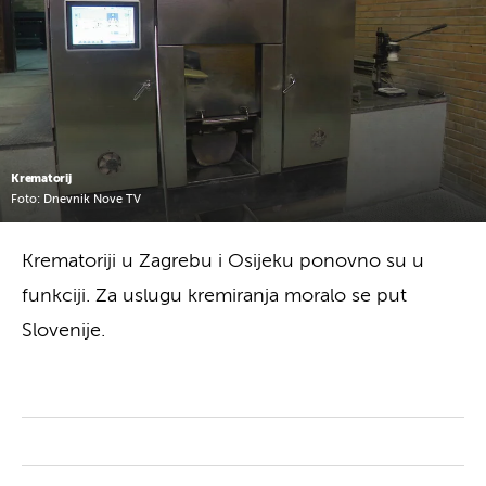
Krematorij
Foto: Dnevnik Nove TV
Krematoriji u Zagrebu i Osijeku ponovno su u
funkciji. Za uslugu kremiranja moralo se put
Slovenije.