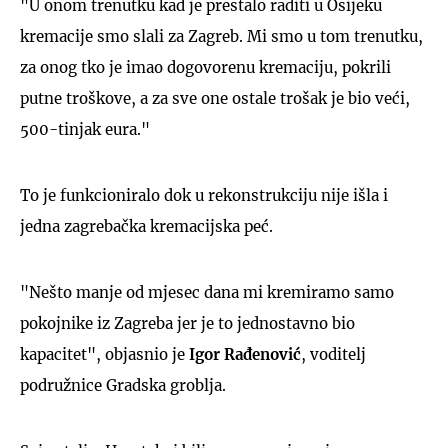
"U onom trenutku kad je prestalo raditi u Osijeku
kremacije smo slali za Zagreb. Mi smo u tom trenutku,
za onog tko je imao dogovorenu kremaciju, pokrili
putne troškove, a za sve one ostale trošak je bio veći,
500-tinjak eura."
To je funkcioniralo dok u rekonstrukciju nije išla i
jedna zagrebačka kremacijska peć.
"Nešto manje od mjesec dana mi kremiramo samo
pokojnike iz Zagreba jer je to jednostavno bio
kapacitet", objasnio je
Igor Rađenović
, voditelj
podružnice Gradska groblja.