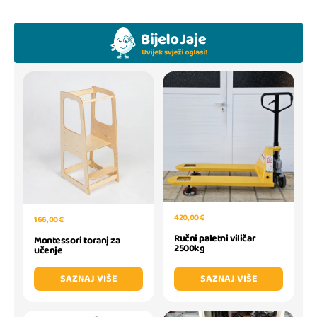
420,00 €
166,00 €
Ručni paletni viličar
Montessori toranj za
2500kg
učenje
SAZNAJ VIŠE
SAZNAJ VIŠE