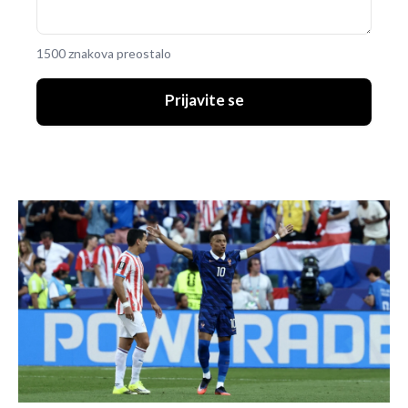
1500 znakova preostalo
Prijavite se