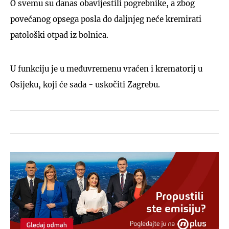
O svemu su danas obavijestili pogrebnike, a zbog
povećanog opsega posla do daljnjeg neće kremirati
patološki otpad iz bolnica.
U funkciju je u međuvremenu vraćen i krematorij u
Osijeku, koji će sada - uskočiti Zagrebu.