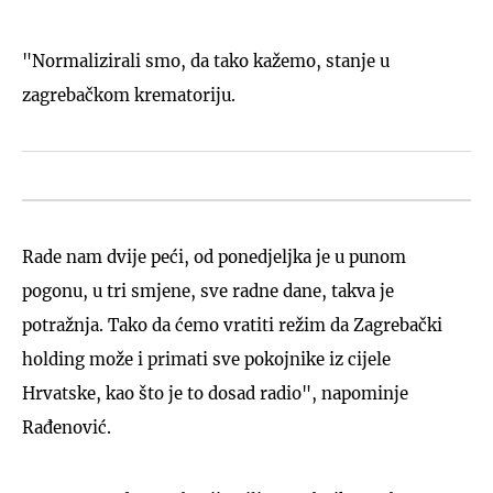
"Normalizirali smo, da tako kažemo, stanje u
zagrebačkom krematoriju.
Rade nam dvije peći, od ponedjeljka je u punom
pogonu, u tri smjene, sve radne dane, takva je
potražnja. Tako da ćemo vratiti režim da Zagrebački
holding može i primati sve pokojnike iz cijele
Hrvatske, kao što je to dosad radio", napominje
Rađenović.