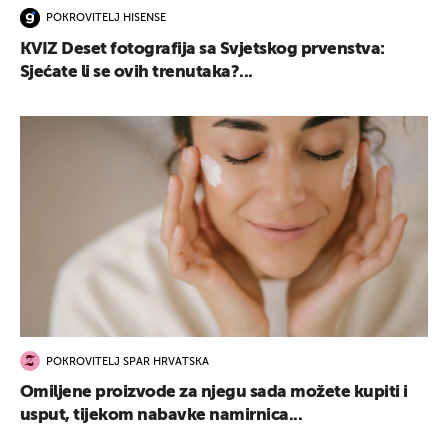
POKROVITELJ HISENSE
KVIZ Deset fotografija sa Svjetskog prvenstva:
Sjećate li se ovih trenutaka?...
POKROVITELJ SPAR HRVATSKA
Omiljene proizvode za njegu sada možete kupiti i
usput, tijekom nabavke namirnica...