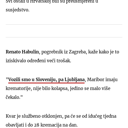
Svi ostali u Hrvatskoj bili su preusmjereni u
susjedstvo.
Renato Habulin
, pogrebnik iz Zagreba, kaže kako je to
iziskivalo određeni veći trošak.
"
Vozili smo u Sloveniju, pa Ljubljana
, Maribor imaju
krematorije, nije bilo kolapsa, jedino se malo više
čekalo."
Kvar je službeno otklonjen, pa će se od idućeg tjedna
obavljati i do 28 kremacija na dan.