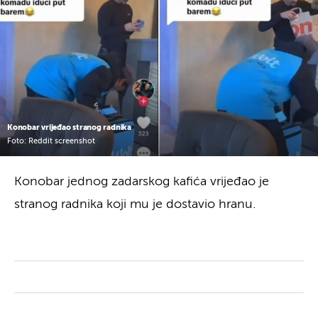
Konobar vrijeđao stranog radnika
Foto: Reddit screenshot
Konobar jednog zadarskog kafića vrijeđao je
stranog radnika koji mu je dostavio hranu.