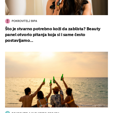
POKROVITELJ BIPA
Što je stvarno potrebno koži da zablista? Beauty
panel otvorio pitanja koja si i same često
postavljamo...