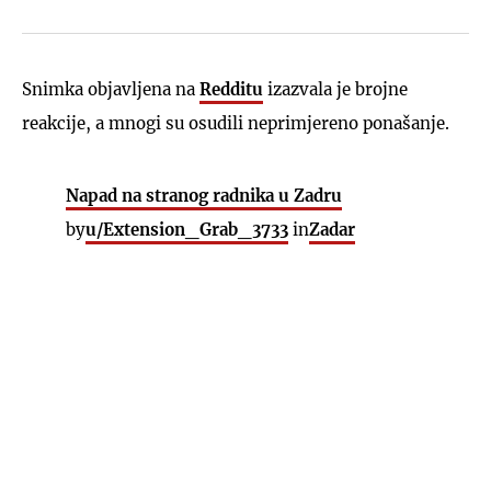
Snimka objavljena na
Redditu
izazvala je brojne
reakcije, a mnogi su osudili neprimjereno ponašanje.
Napad na stranog radnika u Zadru
by
u/Extension_Grab_3733
in
Zadar