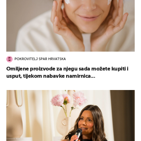
POKROVITELJ SPAR HRVATSKA
Omiljene proizvode za njegu sada možete kupiti i
usput, tijekom nabavke namirnica...