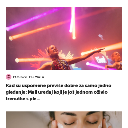
POKROVITELJ WATA
Kad su uspomene previše dobre za samo jedno
gledanje: Mali uređaj koji je još jednom oživio
trenutke s ple...