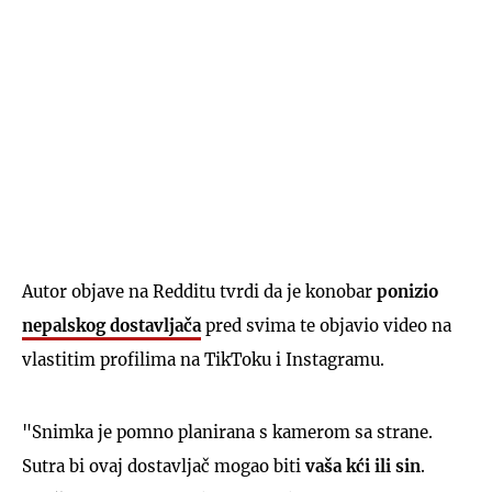
Autor objave na Redditu tvrdi da je konobar
ponizio
nepalskog dostavljača
pred svima te objavio video na
vlastitim profilima na TikToku i Instagramu.
"Snimka je pomno planirana s kamerom sa strane.
Sutra bi ovaj dostavljač mogao biti
vaša kći ili sin
.