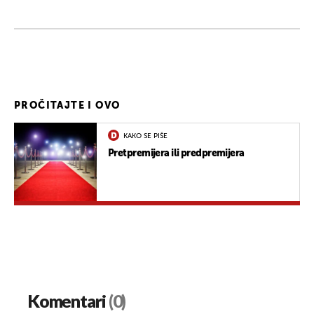
PROČITAJTE I OVO
KAKO SE PIŠE
Pretpremijera ili predpremijera
Komentari
(0)