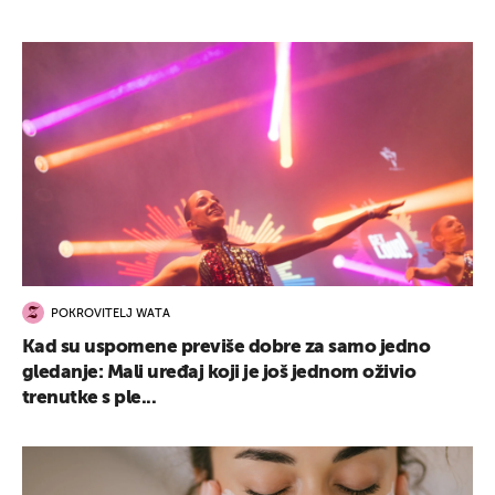
POKROVITELJ WATA
Kad su uspomene previše dobre za samo jedno
gledanje: Mali uređaj koji je još jednom oživio
trenutke s ple...