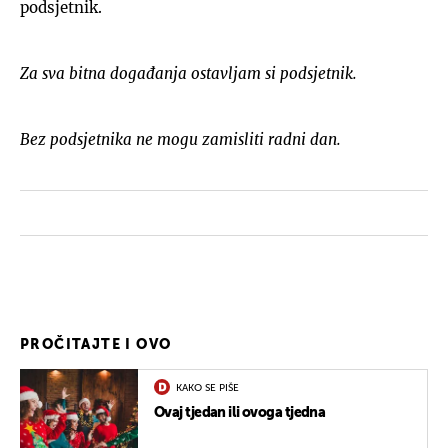
podsjetnik.
Za sva bitna događanja ostavljam si podsjetnik.
Bez podsjetnika ne mogu zamisliti radni dan.
PROČITAJTE I OVO
KAKO SE PIŠE
Ovaj tjedan ili ovoga tjedna