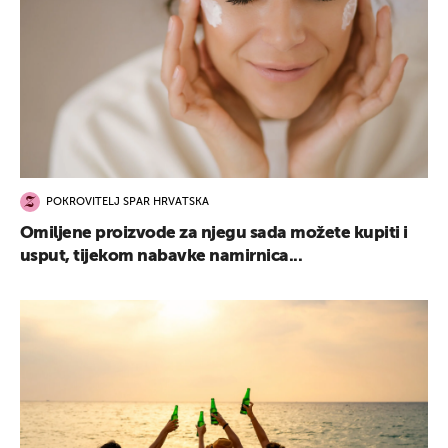
POKROVITELJ SPAR HRVATSKA
Omiljene proizvode za njegu sada možete kupiti i
usput, tijekom nabavke namirnica...