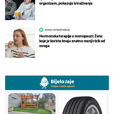
organizam, pokazuje istraživanje
NOVO ISTRAŽIVANJE
Hormonska terapija u menopauzi: Žene
koje je koriste imaju znatno manji rizik od
ovoga