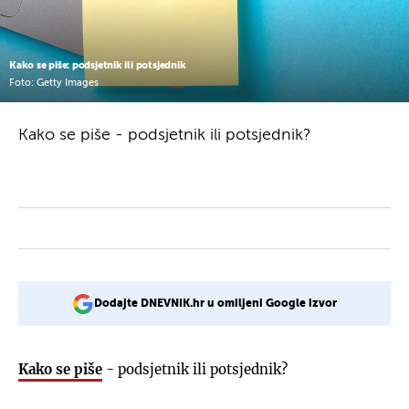
Kako se piše: podsjetnik ili potsjednik
Foto: Getty Images
Kako se piše - podsjetnik ili potsjednik?
Dodajte DNEVNIK.hr u omiljeni Google izvor
Kako se piše
- podsjetnik ili potsjednik?