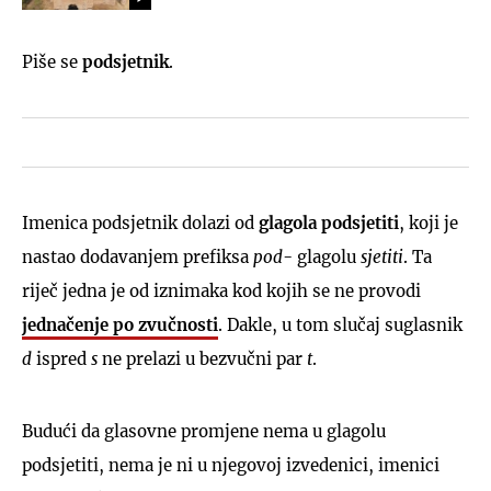
Piše se
podsjetnik
.
Imenica podsjetnik dolazi od
glagola podsjetiti
, koji je
nastao dodavanjem prefiksa
pod
- glagolu
sjetiti
. Ta
riječ jedna je od iznimaka kod kojih se ne provodi
jednačenje po zvučnosti
. Dakle, u tom slučaj suglasnik
d
ispred
s
ne prelazi u bezvučni par
t
.
Budući da glasovne promjene nema u glagolu
podsjetiti, nema je ni u njegovoj izvedenici, imenici