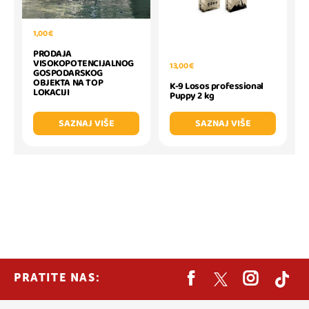
1,00 €
PRODAJA
VISOKOPOTENCIJALNOG
13,00 €
GOSPODARSKOG
OBJEKTA NA TOP
K-9 Losos professional
LOKACIJI
Puppy 2 kg
SAZNAJ VIŠE
SAZNAJ VIŠE
PRATITE NAS: