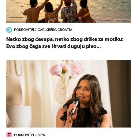
POKROVITELJ CARLSBERG CROATIA
Netko zbog ćevapa, netko zbog drške za motiku:
Evo zbog čega sve Hrvati duguju pivo...
POKROVITELJ BIPA