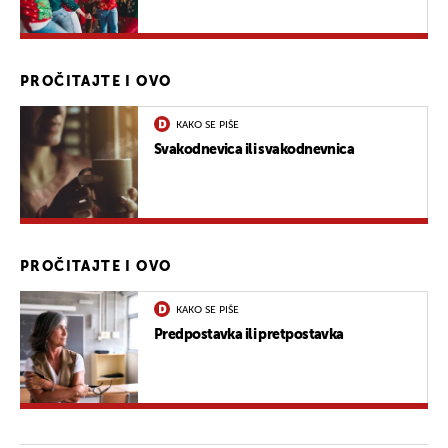
PROČITAJTE I OVO
KAKO SE PIŠE
Svakodnevica ili svakodnevnica
PROČITAJTE I OVO
KAKO SE PIŠE
Predpostavka ili pretpostavka