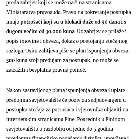
preda zahtjev koji se može naći na stranicama
Ministarstva pravosuđa. Pravo na pokretanje postupka
imaju
potrošači koji su u blokadi duže od 90 dana i s
dugom većim od 30.000 kuna
. Uz zahtjev se prilaže i
popis imovine i obveza, dokaz o postojanju stečajnog
razloga. Osim zahtjeva piše se plan ispunjenja obveza.
300
kuna stoji predujam za postupak, no može se
zatražiti i besplatna pravna pomoć.
Nakon sastavljenog plana ispunjenja obveza i uplate
predujma savjetovalište će poziv za sudjelovanjem u
postupku stečaja za potrošača i vjerovnika objaviti na
internetskim stranicama Fine. Posrednik u Fininom
savjetovalištu u razdoblju od jedne do 5 godina
provjerava financijsko ponašanje dužnika, unovčava i