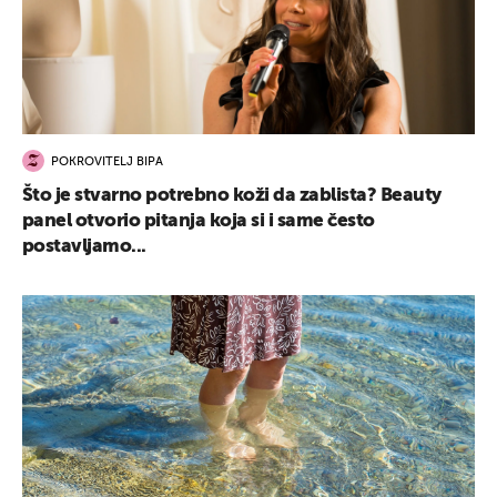
POKROVITELJ BIPA
Što je stvarno potrebno koži da zablista? Beauty
panel otvorio pitanja koja si i same često
postavljamo...