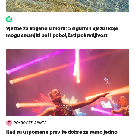
Vježbe za koljeno u moru: 5 sigurnih vježbi koje
mogu smanjiti bol i poboljšati pokretljivost
POKROVITELJ WATA
Kad su uspomene previše dobre za samo jedno