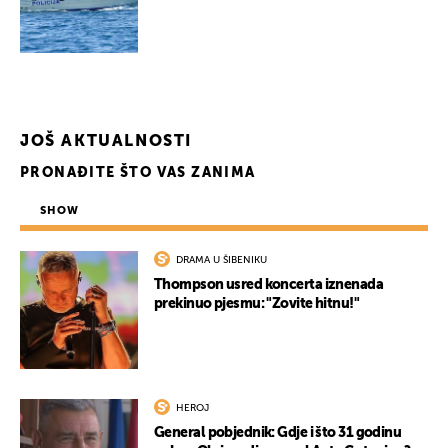
JOŠ AKTUALNOSTI
PRONAĐITE ŠTO VAS ZANIMA
SHOW
DRAMA U ŠIBENIKU
Thompson usred koncerta iznenada
prekinuo pjesmu: "Zovite hitnu!"
HEROJ
General pobjednik: Gdje i što 31 godinu