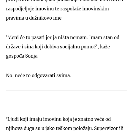
raspodjeljuje imovinu te raspolaže imovinskim
pravima u dužnikovo ime.
'Meni će to pasati jer ja ništa nemam. Imam stan od
države i sina koji dobiva socijalnu pomoć', kaže
gospođa Sonja.
No, neće to odgovarati svima.
'Ljudi koji imaju imovinu koja je znatno veća od
njihova duga su u jako teškom položaju. Supervizor ili