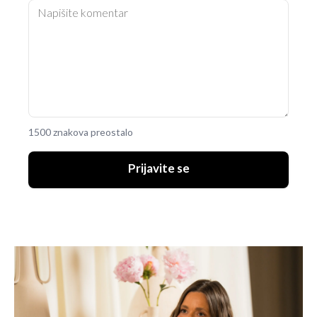
1500 znakova preostalo
Prijavite se