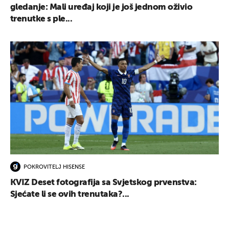
gledanje: Mali uređaj koji je još jednom oživio
trenutke s ple...
POKROVITELJ HISENSE
KVIZ Deset fotografija sa Svjetskog prvenstva:
Sjećate li se ovih trenutaka?...