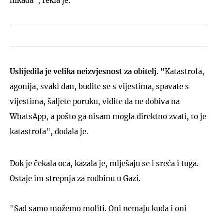
nikada", rekla je.
Uslijedila je velika neizvjesnost za obitelj
. "Katastrofa,
agonija, svaki dan, budite se s vijestima, spavate s
vijestima, šaljete poruku, vidite da ne dobiva na
WhatsApp, a pošto ga nisam mogla direktno zvati, to je
katastrofa", dodala je.
Dok je čekala oca, kazala je, miješaju se i sreća i tuga.
Ostaje im strepnja za rodbinu u Gazi.
"Sad samo možemo moliti. Oni nemaju kuda i oni