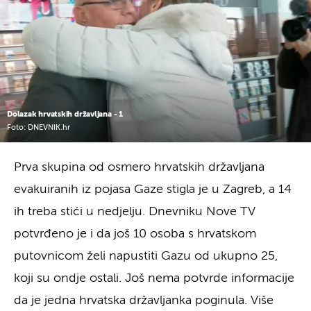
Dolazak hrvatskih državljana - 1
Foto: DNEVNIK.hr
Prva skupina od osmero hrvatskih državljana
evakuiranih iz pojasa Gaze stigla je u Zagreb, a 14
ih treba stići u nedjelju. Dnevniku Nove TV
potvrđeno je i da još 10 osoba s hrvatskom
putovnicom želi napustiti Gazu od ukupno 25,
koji su ondje ostali. Još nema potvrde informacije
da je jedna hrvatska državljanka poginula. Više