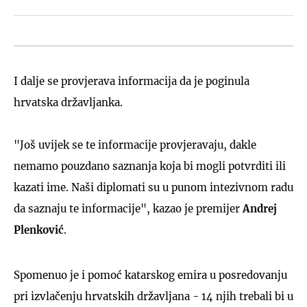
I dalje se provjerava informacija da je poginula
hrvatska državljanka.
"Još uvijek se te informacije provjeravaju, dakle
nemamo pouzdano saznanja koja bi mogli potvrditi ili
kazati ime. Naši diplomati su u punom intezivnom radu
da saznaju te informacije", kazao je premijer
Andrej
Plenković
.
Spomenuo je i pomoć katarskog emira u posredovanju
pri izvlačenju hrvatskih državljana - 14 njih trebali bi u