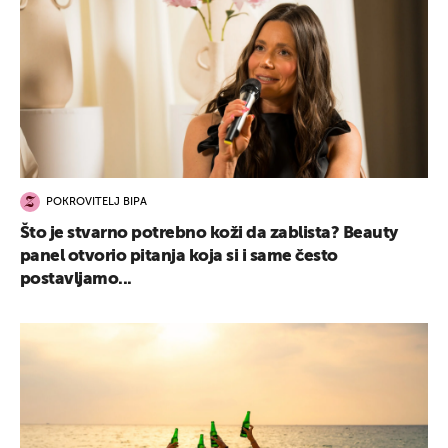
POKROVITELJ BIPA
Što je stvarno potrebno koži da zablista? Beauty
panel otvorio pitanja koja si i same često
postavljamo...