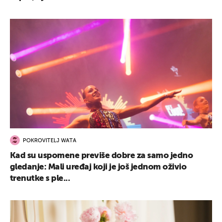
POKROVITELJ WATA
Kad su uspomene previše dobre za samo jedno
gledanje: Mali uređaj koji je još jednom oživio
trenutke s ple...