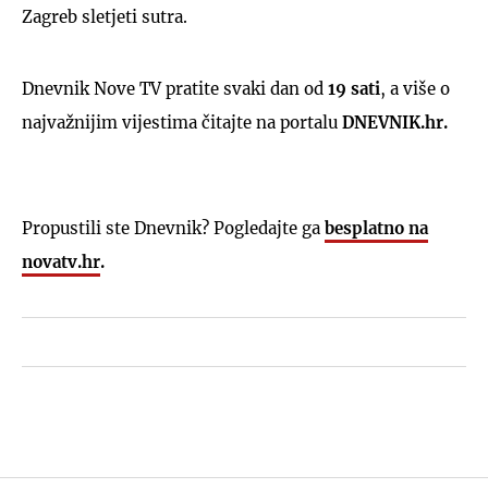
Zagreb sletjeti sutra.
Dnevnik Nove TV pratite svaki dan od
19 sati
, a više o
najvažnijim vijestima čitajte na portalu
DNEVNIK.hr.
Propustili ste Dnevnik? Pogledajte ga
besplatno na
novatv.hr
.