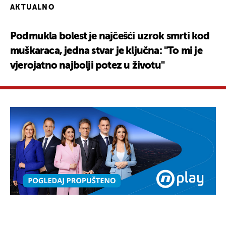
AKTUALNO
Podmukla bolest je najčešći uzrok smrti kod
muškaraca, jedna stvar je ključna: "To mi je
vjerojatno najbolji potez u životu"