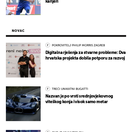
karijeri
NOVAC
POKROVITELJ PHILIP MORRIS ZAGREB
Digitalna rješenja za stvarne probleme: Dva
hrvatska projekta dobila potporu za razvoj
TREĆI UNIKATNI BUGATTI
Nazvan je po vrsti srednjovjekovnog
viteškog konja i visok samo metar