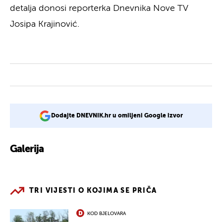
detalja donosi reporterka Dnevnika Nove TV
Josipa Krajinović.
Dodajte DNEVNIK.hr u omiljeni Google izvor
Galerija
6
TRI VIJESTI O KOJIMA SE PRIČA
KOD BJELOVARA