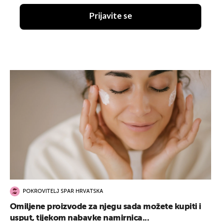
Prijavite se
POKROVITELJ SPAR HRVATSKA
Omiljene proizvode za njegu sada možete kupiti i
usput, tijekom nabavke namirnica...