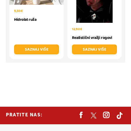
9,50 €
Hidrolat ruža
12,90 €
Realistični vražji rogovi
SAZNAJ VIŠE
SAZNAJ VIŠE
PRATITE NAS: