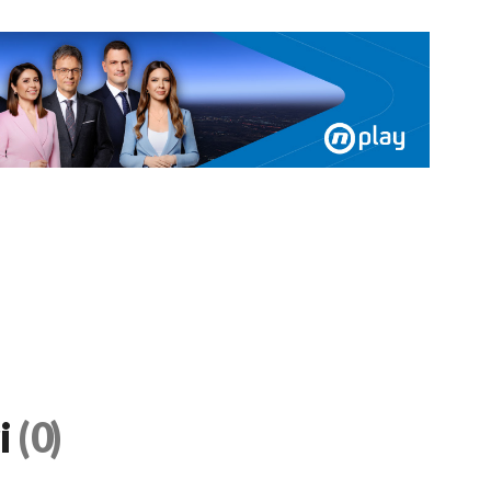
i
(0)