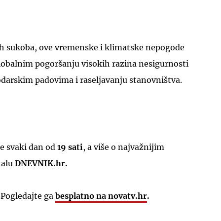
h sukoba, ove vremenske i klimatske nepogode
lobalnim pogoršanju visokih razina nesigurnosti
arskim padovima i raseljavanju stanovništva.
e svaki dan od
19 sati
, a više o najvažnijim
talu
DNEVNIK.hr.
 Pogledajte ga
besplatno na novatv.hr
.