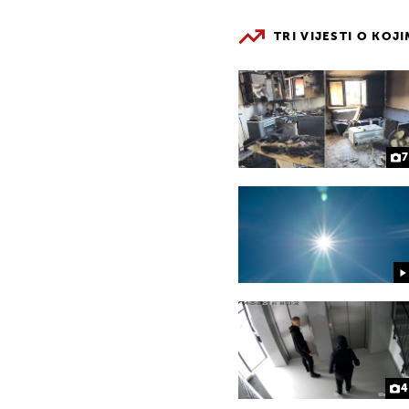
TRI VIJESTI O KOJ
7
4