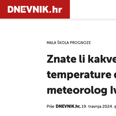
PRETRAŽIT
MALA ŠKOLA PROGNOZE
Znate li kakv
temperature 
meteorolog I
Piše
DNEVNIK.hr,
19. travnja 2024. 