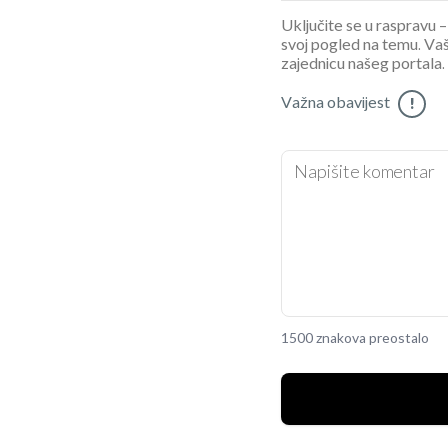
Uključite se u raspravu – 
svoj pogled na temu. Vaš
zajednicu našeg portala.
Važna obavijest
!
1500 znakova preostalo