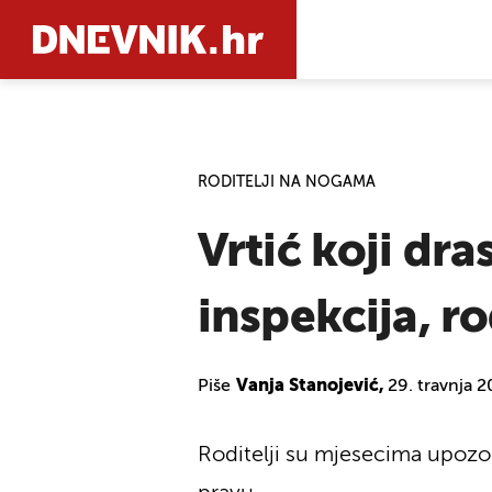
PRETRAŽIT
RODITELJI NA NOGAMA
Vrtić koji dra
inspekcija, r
Piše
Vanja Stanojević,
29. travnja 
Roditelji su mjesecima upozora