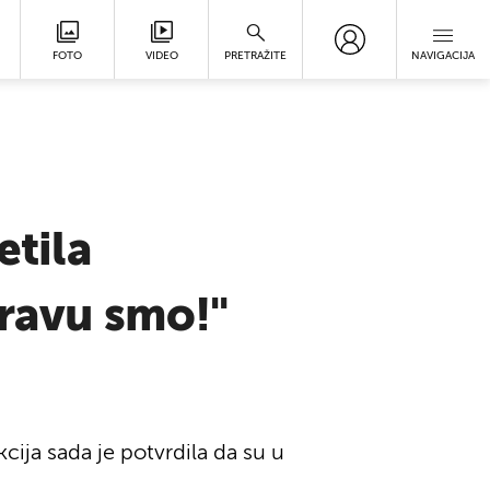
FOTO
VIDEO
PRETRAŽITE
NAVIGACIJA
etila
pravu smo!"
cija sada je potvrdila da su u