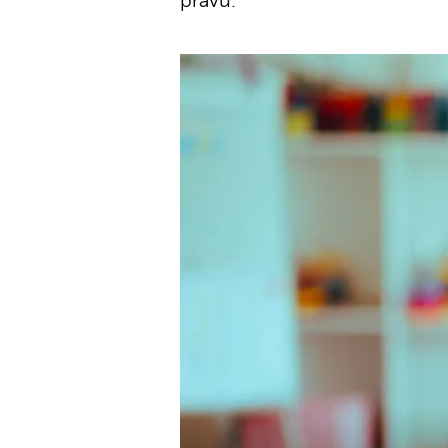
pravu.