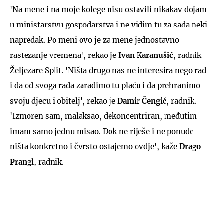
'Na mene i na moje kolege nisu ostavili nikakav dojam
u ministarstvu gospodarstva i ne vidim tu za sada neki
napredak. Po meni ovo je za mene jednostavno
rastezanje vremena', rekao je
Ivan Karanušić
, radnik
Željezare Split. 'Ništa drugo nas ne interesira nego rad
i da od svoga rada zaradimo tu plaću i da prehranimo
svoju djecu i obitelj', rekao je
Damir Čengić
, radnik.
'Izmoren sam, malaksao, dekoncentriran, međutim
imam samo jednu misao. Dok ne riješe i ne ponude
ništa konkretno i čvrsto ostajemo ovdje', kaže
Drago
Prangl
, radnik.