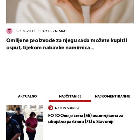
POKROVITELJ SPAR HRVATSKA
Omiljene proizvode za njegu sada možete kupiti i
usput, tijekom nabavke namirnica...
AKTUALNO
NAJČITANIJE
NAJKOMENTIRANIJE
NAKON SUKOBA
FOTO Ovo je žena (36) osumnjičena za
ubojstvo partnera (71) u Slavoniji