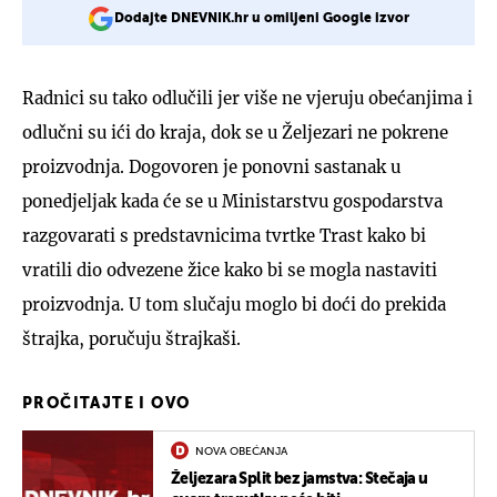
Dodajte DNEVNIK.hr u omiljeni Google izvor
Radnici su tako odlučili jer više ne vjeruju obećanjima i
odlučni su ići do kraja, dok se u Željezari ne pokrene
proizvodnja. Dogovoren je ponovni sastanak u
ponedjeljak kada će se u Ministarstvu gospodarstva
razgovarati s predstavnicima tvrtke Trast kako bi
vratili dio odvezene žice kako bi se mogla nastaviti
proizvodnja. U tom slučaju moglo bi doći do prekida
štrajka, poručuju štrajkaši.
PROČITAJTE I OVO
NOVA OBEĆANJA
Željezara Split bez jamstva: Stečaja u