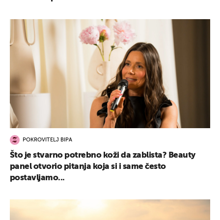
POKROVITELJ BIPA
Što je stvarno potrebno koži da zablista? Beauty
panel otvorio pitanja koja si i same često
postavljamo...