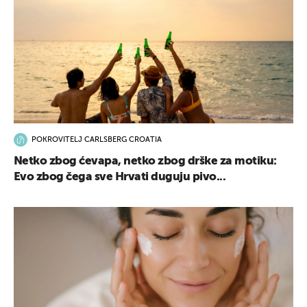
POKROVITELJ CARLSBERG CROATIA
Netko zbog ćevapa, netko zbog drške za motiku:
Evo zbog čega sve Hrvati duguju pivo...