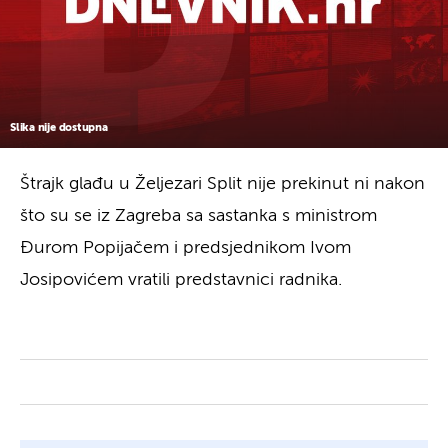
Slika nije dostupna
Štrajk glađu u Željezari Split nije prekinut ni nakon
što su se iz Zagreba sa sastanka s ministrom
Đurom Popijačem i predsjednikom Ivom
Josipovićem vratili predstavnici radnika.