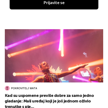
Prijavite se
POKROVITELJ WATA
Kad su uspomene previše dobre za samo jedno
gledanje: Mali uređaj koji je još jednom oživio
trenutke s ple...