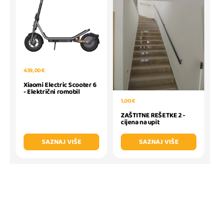
439,00 €
Xiaomi Electric Scooter 6
- Električni romobil
1,00 €
ZAŠTITNE REŠETKE 2 -
cijena na upit
SAZNAJ VIŠE
SAZNAJ VIŠE