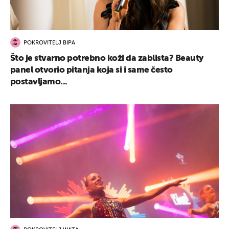
POKROVITELJ BIPA
Što je stvarno potrebno koži da zablista? Beauty
panel otvorio pitanja koja si i same često
postavljamo...