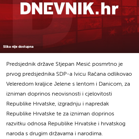
Slika nije dostupna
Predsjednik države Stjepan Mesić posmrtno je
prvog predsjednika SDP-a Ivicu Račana odlikovao
Veleredom kraljice Jelene s lentom i Danicom, za
izniman doprinos neovisnosti i cjelovitosti
Republike Hrvatske, izgradnju i napredak
Republike Hrvatske te za izniman doprinos
razvitku odnosa Republike Hrvatske i hrvatskog
naroda s drugim državama i narodima.