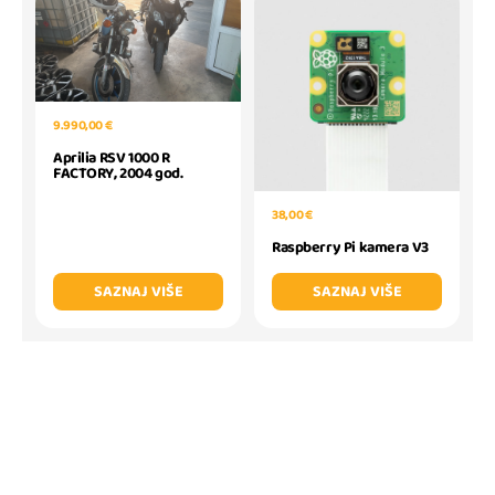
9.990,00 €
Aprilia RSV 1000 R
FACTORY, 2004 god.
38,00 €
Raspberry Pi kamera V3
SAZNAJ VIŠE
SAZNAJ VIŠE