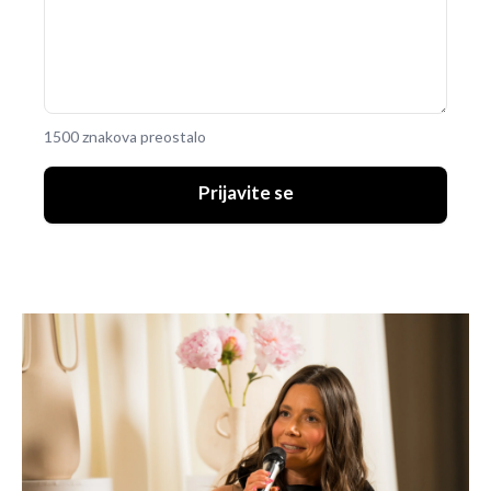
1500 znakova preostalo
Prijavite se