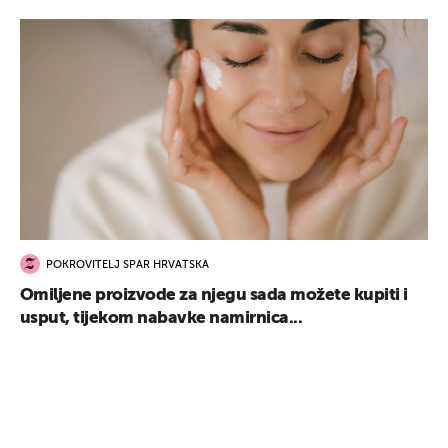
POKROVITELJ SPAR HRVATSKA
Omiljene proizvode za njegu sada možete kupiti i
usput, tijekom nabavke namirnica...