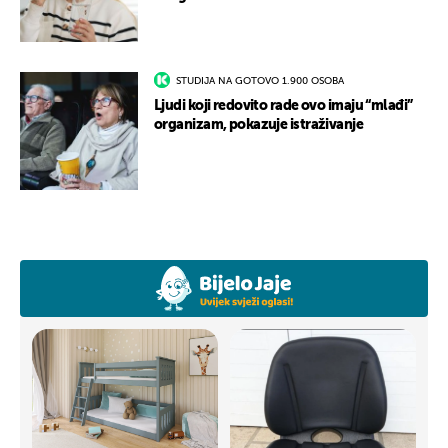
STUDIJA NA GOTOVO 1.900 OSOBA
Ljudi koji redovito rade ovo imaju “mlađi”
organizam, pokazuje istraživanje