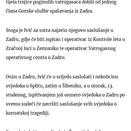
tijela trojice poginulih vatrogasaca dobili od jednog
člana Gorske službe spašavanja iz Zadra.
Stoga je Ivić za sutra najavio njegovo saslušanje u
Zadru, gdje će biti ispitan i operativac iz Kontrole leta u
Zračnoj luci u Zemuniku te operativac Vatrogasnog
operativnog centra u Zadru.
Osim u Zadru, Ivić će u srijedu saslušati i nekolicinu
svjedoka u Splitu, zatim u Šibeniku, a u utorak, 13.
studenog, ispitivanjem još osmero svjedoka u Zadru po
svemu sudeći će završiti saslušanje svih svjedoka o
kornatskoj tragediji.