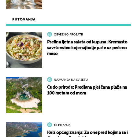
PUTOVANJA
OBVEZNO PROBATI!
Prefina ljetna salata od kupusa: Kremasto
savršenstvo koje najbolje paše uz pečeno
meso
NAJMANJA NA SVIJETU
Čudo prirode: Predivna pješčana plaža na
100 metara od mora
15 PITANJA
Kviz općeg znanja: Za one pred kojima se i