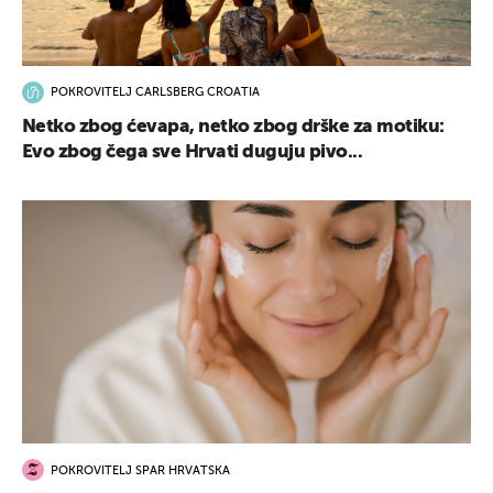
POKROVITELJ CARLSBERG CROATIA
Netko zbog ćevapa, netko zbog drške za motiku:
Evo zbog čega sve Hrvati duguju pivo...
POKROVITELJ SPAR HRVATSKA