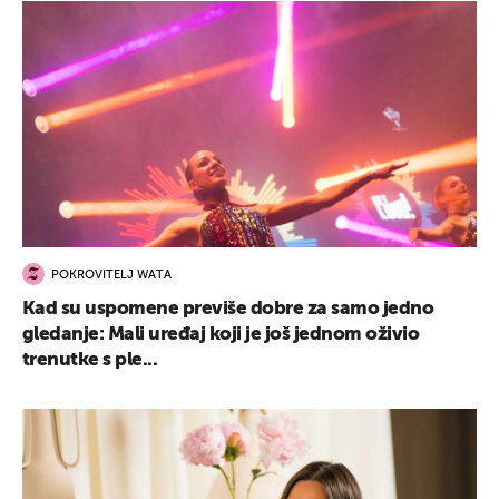
POKROVITELJ WATA
Kad su uspomene previše dobre za samo jedno
gledanje: Mali uređaj koji je još jednom oživio
trenutke s ple...