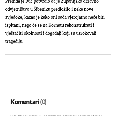
Premda je Ivić potvrdio da je Županijsko državno
odvjetništvo u Šibeniku predložilo i neke nove
svjedoke, kazao je kako oni sada vjerojatno neće biti
ispitani, nego će se na Kornatu rekonstruirati i
vještačiti okolnosti i događaji koji su uzrokovali
tragediju.
Komentari
(0)