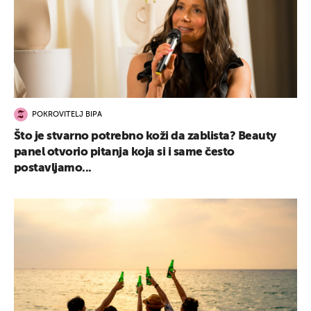
POKROVITELJ BIPA
Što je stvarno potrebno koži da zablista? Beauty
panel otvorio pitanja koja si i same često
postavljamo...