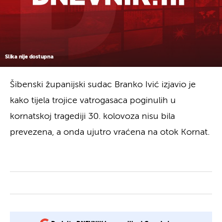
Slika nije dostupna
Šibenski županijski sudac Branko Ivić izjavio je
kako tijela trojice vatrogasaca poginulih u
kornatskoj tragediji 30. kolovoza nisu bila
prevezena, a onda ujutro vraćena na otok Kornat.