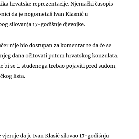
nika hrvatske reprezentacije. Njemački časopis
ovnici da je nogometaš Ivan Klasnić u
og silovanja 17-godišnje djevojke.
jučer nije bio dostupan za komentar te da će se
jeg dana očitovati putem hrvatskog konzulata.
c bi se 1. studenoga trebao pojaviti pred sudom,
kog lista.
vjeruje da je Ivan Klasić silovao 17-godišnju