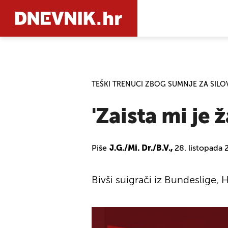
PRETRAŽIT
TEŠKI TRENUCI ZBOG SUMNJE ZA SIL
'Zaista mi je
Piše
J.G./Mi. Dr./B.V.,
28. listopada 
Bivši suigrači iz Bundeslige, H