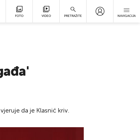
FOTO
VIDEO
PRETRAŽITE
NAVIGACIJA
gađa'
vjeruje da je Klasnić kriv.