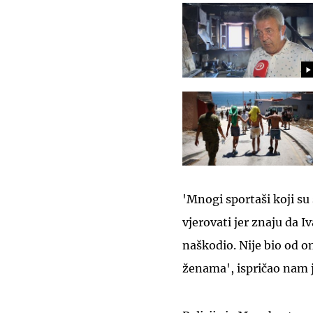
'Mnogi sportaši koji su
vjerovati jer znaju da 
naškodio. Nije bio od o
ženama', ispričao nam 