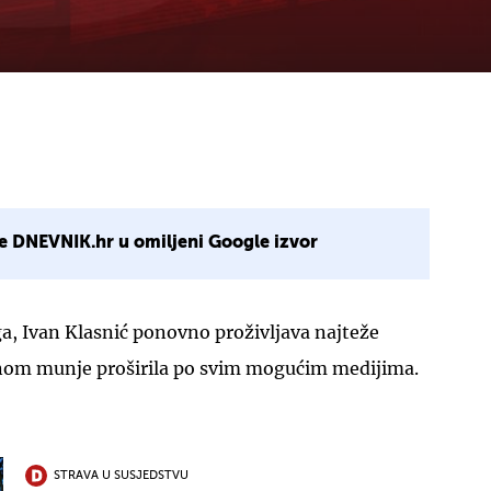
e DNEVNIK.hr u omiljeni Google izvor
a, Ivan Klasnić ponovno proživljava najteže
zinom munje proširila po svim mogućim medijima.
STRAVA U SUSJEDSTVU