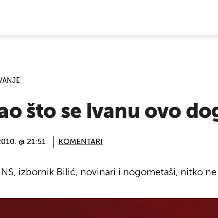
E VIJESTI
OVANJE
 žao što se Ivanu ovo do
2010. @ 21:51
KOMENTARI
NS, izbornik Bilić, novinari i nogometaši, nitko ne 