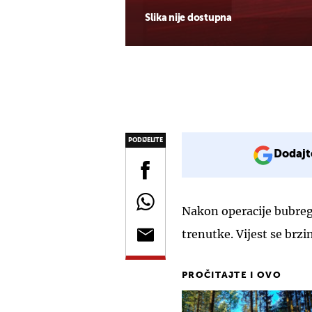
Slika nije dostupna
PODIJELITE
Dodajt
Nakon operacije bubreg
trenutke. Vijest se br
PROČITAJTE I OVO