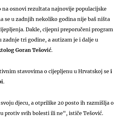
na osnovi rezultata najnovije populacijske
a se u zadnjih nekoliko godina nije baš ništa
cijepljenja. Dakle, cijepni preporučeni program
zadnje tri godine, a autizam je i dalje u
ktolog Goran Tešović
.
ivnim stavovima o cijepljenu u Hrvatskoj se
i
pi
.
 svoju djecu, a otprilike 20 posto ih razmišlja o
u protiv svih bolesti ili ne", ističe Tešović.