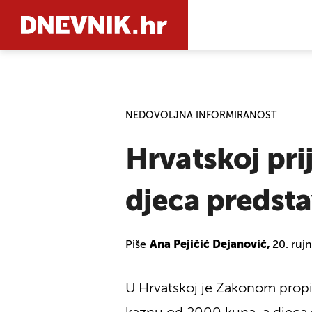
PRETRAŽIT
NEDOVOLJNA INFORMIRANOST
Hrvatskoj pri
djeca predsta
Piše
Ana Pejičić Dejanović,
20. ruj
U Hrvatskoj je Zakonom propis