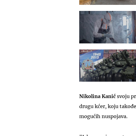
Nikolina Kanić
svoju pr
drugu kćer, koju takođe
mogućih nuspojava.