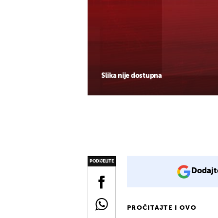
Slika nije dostupna
PODIJELITE
Dodajt
PROČITAJTE I OVO