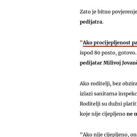
Zato je bitno povjerenje
pedijatra
.
"
Ako procijepljenost 
ispod 80 posto, gotovo.
pedijatar Milivoj Jovan
Ako roditelji, bez obzira
izlazi sanitarna inspekc
Roditelji su dužni platit
koje nije cijepljeno
ne m
"Ako nije cijepljeno, o