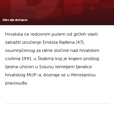
Slika nije dostupna
Hrvatska će redovnim putem od grčkih vlasti
zatražiti izručenje Ernesta Rađena (47),
osumnjičenog za ratne zločine nad hrvatskim
civilima 1991. u Škabrnji koji je krajem prošlog
tjedna uhićen u Solunu temeljem tjeralice
hrvatskog MUP-a, doznaje se u Ministarstvu
pravosuđa.