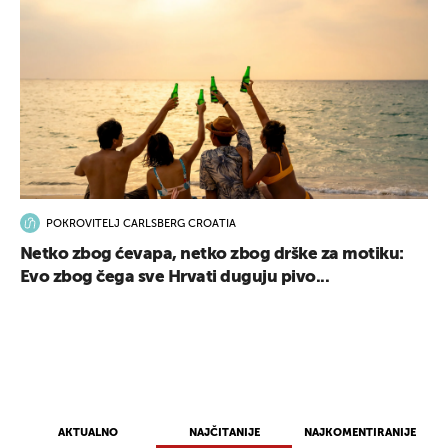
POKROVITELJ CARLSBERG CROATIA
Netko zbog ćevapa, netko zbog drške za motiku:
Evo zbog čega sve Hrvati duguju pivo...
AKTUALNO
NAJČITANIJE
NAJKOMENTIRANIJE