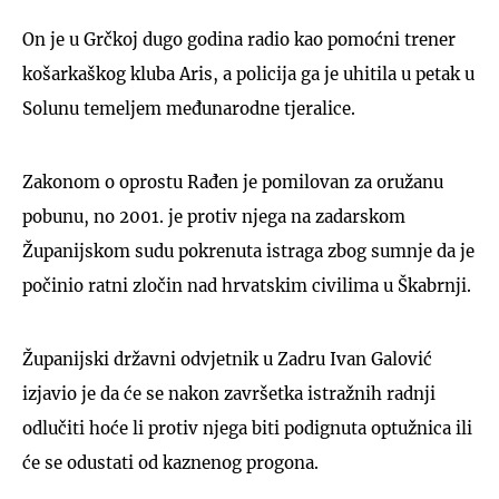
On je u Grčkoj dugo godina radio kao pomoćni trener
košarkaškog kluba Aris, a policija ga je uhitila u petak u
Solunu temeljem međunarodne tjeralice.
Zakonom o oprostu Rađen je pomilovan za oružanu
pobunu, no 2001. je protiv njega na zadarskom
Županijskom sudu pokrenuta istraga zbog sumnje da je
počinio ratni zločin nad hrvatskim civilima u Škabrnji.
Županijski državni odvjetnik u Zadru Ivan Galović
izjavio je da će se nakon završetka istražnih radnji
odlučiti hoće li protiv njega biti podignuta optužnica ili
će se odustati od kaznenog progona.