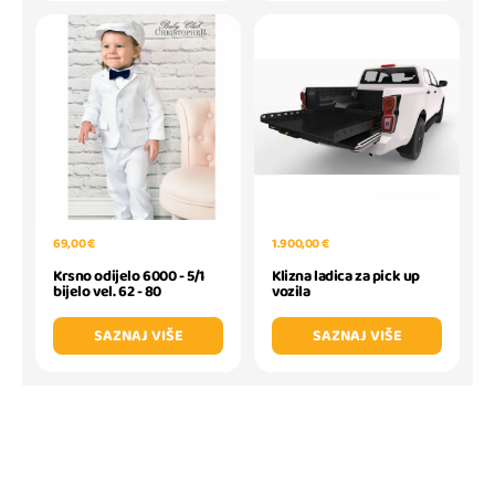
69,00 €
1.900,00 €
Krsno odijelo 6000 - 5/1
Klizna ladica za pick up
bijelo vel. 62 - 80
vozila
SAZNAJ VIŠE
SAZNAJ VIŠE