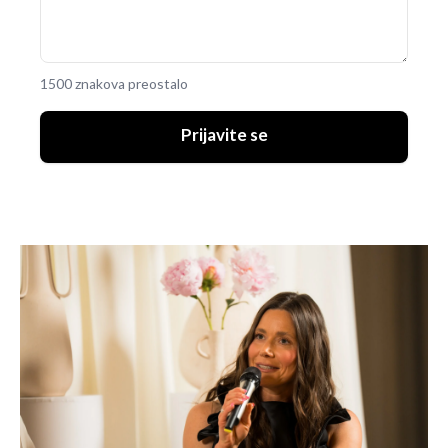
1500 znakova preostalo
Prijavite se