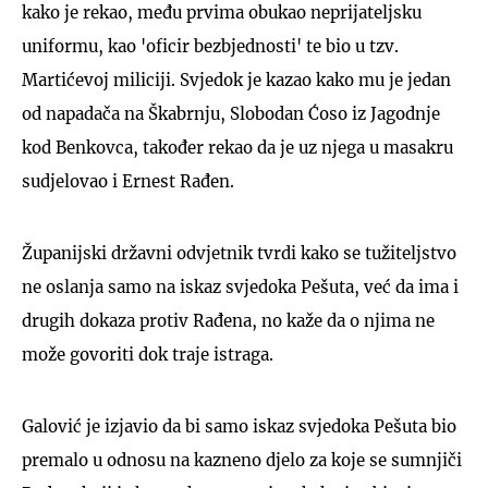
kako je rekao, među prvima obukao neprijateljsku
uniformu, kao 'oficir bezbjednosti' te bio u tzv.
Martićevoj miliciji. Svjedok je kazao kako mu je jedan
od napadača na Škabrnju, Slobodan Ćoso iz Jagodnje
kod Benkovca, također rekao da je uz njega u masakru
sudjelovao i Ernest Rađen.
Županijski državni odvjetnik tvrdi kako se tužiteljstvo
ne oslanja samo na iskaz svjedoka Pešuta, već da ima i
drugih dokaza protiv Rađena, no kaže da o njima ne
može govoriti dok traje istraga.
Galović je izjavio da bi samo iskaz svjedoka Pešuta bio
premalo u odnosu na kazneno djelo za koje se sumnjiči