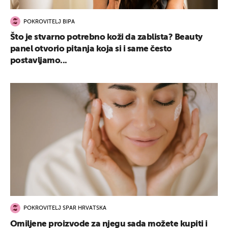
POKROVITELJ BIPA
Što je stvarno potrebno koži da zablista? Beauty
panel otvorio pitanja koja si i same često
postavljamo...
POKROVITELJ SPAR HRVATSKA
Omiljene proizvode za njegu sada možete kupiti i