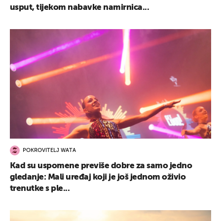
usput, tijekom nabavke namirnica...
POKROVITELJ WATA
Kad su uspomene previše dobre za samo jedno
gledanje: Mali uređaj koji je još jednom oživio
trenutke s ple...