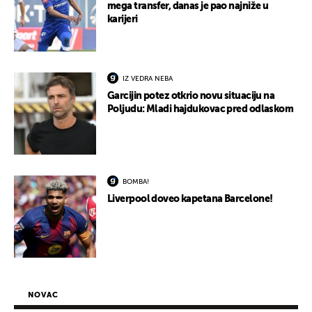
mega transfer, danas je pao najniže u
karijeri
IZ VEDRA NEBA
Garcijin potez otkrio novu situaciju na
Poljudu: Mladi hajdukovac pred odlaskom
BOMBA!
Liverpool doveo kapetana Barcelone!
NOVAC