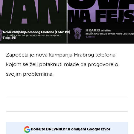
Nova kampanja hrabrog telefona (Foto: PR)
Foto: PR
Započela je nova kampanja Hrabrog telefona
kojom se želi potaknuti mlade da progovore o
svojim problemima.
Dodajte DNEVNIK.hr u omiljeni Google izvor