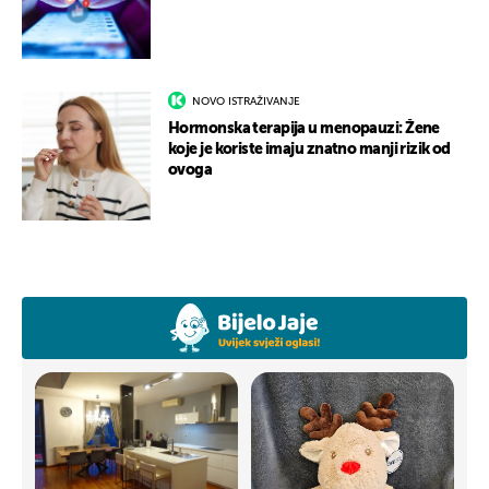
NOVO ISTRAŽIVANJE
Hormonska terapija u menopauzi: Žene
koje je koriste imaju znatno manji rizik od
ovoga