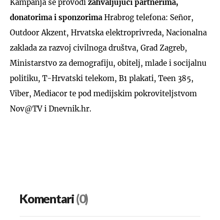
Kampanja se provodi
zahvaljujući partnerima,
donatorima i sponzorima
Hrabrog telefona: Señor,
Outdoor Akzent, Hrvatska elektroprivreda, Nacionalna
zaklada za razvoj civilnoga društva, Grad Zagreb,
Ministarstvo za demografiju, obitelj, mlade i socijalnu
politiku, T-Hrvatski telekom, B1 plakati, Teen 385,
Viber, Mediacor te pod medijskim pokroviteljstvom
Nov@TV i Dnevnik.hr.
Komentari
(0)