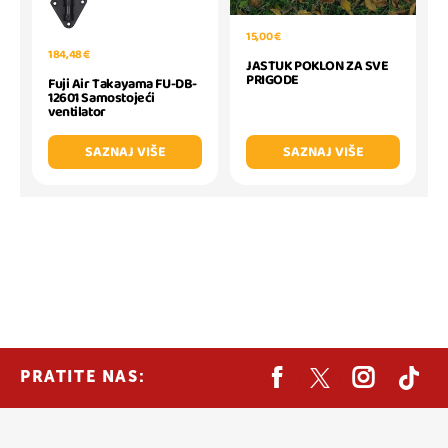
15,00 €
184,48 €
JASTUK POKLON ZA SVE
PRIGODE
Fuji Air Takayama FU-DB-
12601 Samostojeći
ventilator
SAZNAJ VIŠE
SAZNAJ VIŠE
PRATITE NAS: