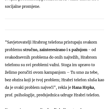
socijalne promjene.
"Savjetovatelji Hrabrog telefona pristupaju svakom
problemu
stručno, zainteresirano i s pažnjom
- od
svakodnevnih problema do onih najtežih, Hrabrom
telefonu su svi problemi važni. Stoga im upravo to
želimo poručiti ovom kampanjom – Tu smo za tebe,
bez obzira koji je tvoj problem; Hrabri telefon sluša kao
da je svaki problem najveći", rekla je
Hana Hrpka
,
prof. psihologije, predsjednica udruge Hrabri telefon.