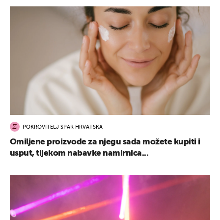
POKROVITELJ SPAR HRVATSKA
Omiljene proizvode za njegu sada možete kupiti i
usput, tijekom nabavke namirnica...