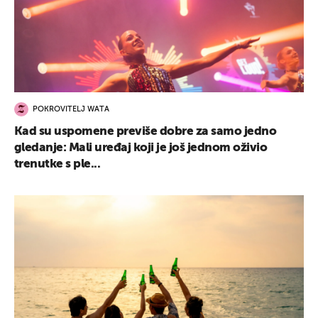
POKROVITELJ WATA
Kad su uspomene previše dobre za samo jedno
gledanje: Mali uređaj koji je još jednom oživio
trenutke s ple...