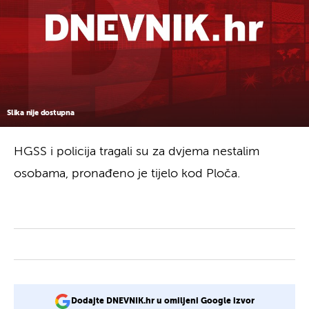
Slika nije dostupna
HGSS i policija tragali su za dvjema nestalim
osobama, pronađeno je tijelo kod Ploča.
Dodajte DNEVNIK.hr u omiljeni Google izvor