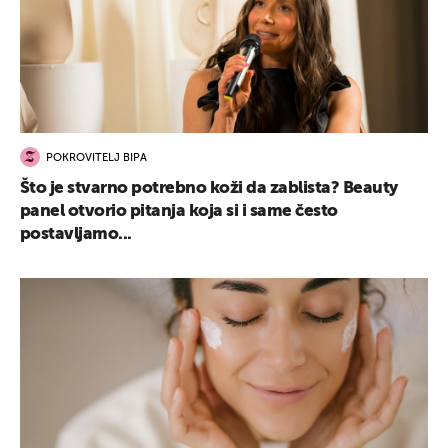
POKROVITELJ BIPA
Što je stvarno potrebno koži da zablista? Beauty
panel otvorio pitanja koja si i same često
postavljamo...