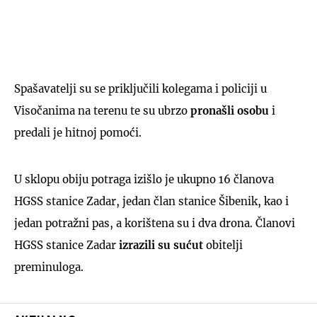
Spašavatelji su se priključili kolegama i policiji u
Visočanima na terenu te su ubrzo
pronašli osobu
i
predali je hitnoj pomoći.
U sklopu obiju potraga izišlo je ukupno 16 članova
HGSS stanice Zadar, jedan član stanice Šibenik, kao i
jedan potražni pas, a korištena su i dva drona. Članovi
HGSS stanice Zadar
izrazili su sućut
obitelji
preminuloga.