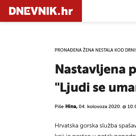
PRETRAŽIT
PRONAĐENA ŽENA NESTALA KOD DRNI
Nastavljena 
''Ljudi se um
Piše
Hina,
04. kolovoza 2020. @ 10:
Hrvatska gorska služba spašav