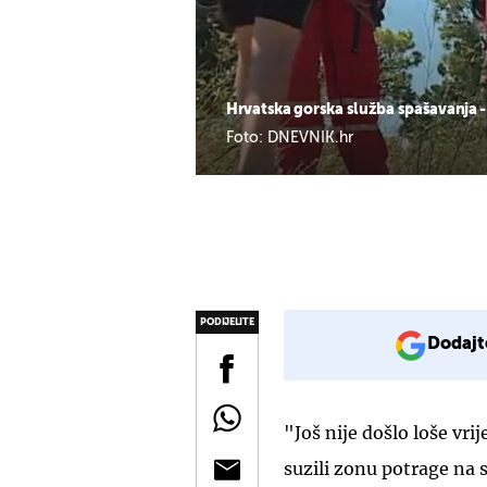
Hrvatska gorska služba spašavanja -
Foto: DNEVNIK.hr
PODIJELITE
Dodajt
"Još nije došlo loše vr
suzili zonu potrage na