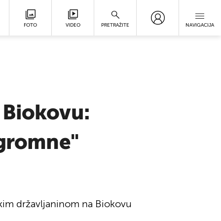
FOTO
VIDEO
PRETRAŽITE
NAVIGACIJA
 Biokovu:
ogromne"
jskim državljaninom na Biokovu