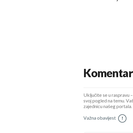
Komentar
Uključite se u raspravu – 
svoj pogled na temu. Vaš
zajednicu našeg portala.
Važna obavijest
!