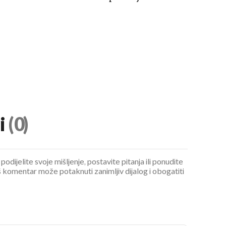
i
(0)
podijelite svoje mišljenje, postavite pitanja ili ponudite
 komentar može potaknuti zanimljiv dijalog i obogatiti