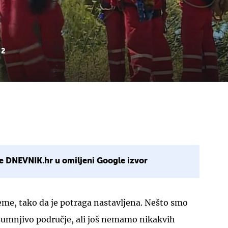
 2
e DNEVNIK.hr u omiljeni Google izvor
ijeme, tako da je potraga nastavljena. Nešto smo
 sumnjivo područje, ali još nemamo nikakvih