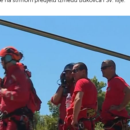
e na strmom predjelu između Bukovca i Sv. Ilije.