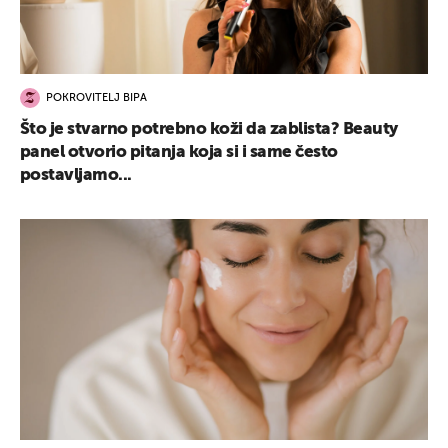
POKROVITELJ BIPA
Što je stvarno potrebno koži da zablista? Beauty
panel otvorio pitanja koja si i same često
postavljamo...