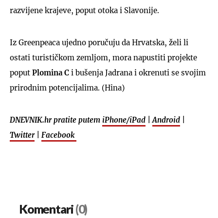
razvijene krajeve, poput otoka i Slavonije.
Iz Greenpeaca ujedno poručuju da Hrvatska, želi li
ostati turističkom zemljom, mora napustiti projekte
poput
Plomina C
i bušenja Jadrana i okrenuti se svojim
prirodnim potencijalima. (Hina)
DNEVNIK.hr pratite putem
iPhone/iPad
|
Android
|
Twitter
|
Facebook
Komentari
(0)