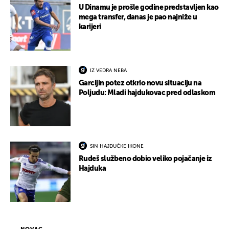
U Dinamu je prošle godine predstavljen kao
mega transfer, danas je pao najniže u
karijeri
IZ VEDRA NEBA
Garcijin potez otkrio novu situaciju na
Poljudu: Mladi hajdukovac pred odlaskom
SIN HAJDUČKE IKONE
Rudeš službeno dobio veliko pojačanje iz
Hajduka