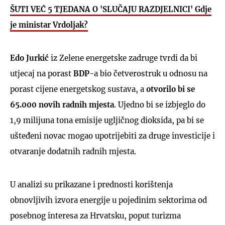
ŠUTI VEĆ 5 TJEDANA O 'SLUČAJU RAZDJELNICI' Gdje
je ministar Vrdoljak?
Edo Jurkić
iz Zelene energetske zadruge tvrdi da bi
utjecaj na porast
BDP
-a bio četverostruk u odnosu na
porast cijene energetskog sustava, a
otvorilo bi se
65.000 novih radnih mjesta
. Ujedno bi se izbjeglo do
1,9 milijuna tona emisije ugljičnog dioksida, pa bi se
ušteđeni novac mogao upotrijebiti za druge investicije i
otvaranje dodatnih radnih mjesta.
U analizi su prikazane i prednosti korištenja
obnovljivih izvora energije u pojedinim sektorima od
posebnog interesa za Hrvatsku, poput turizma