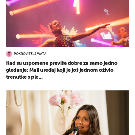
POKROVITELJ WATA
Kad su uspomene previše dobre za samo jedno
gledanje: Mali uređaj koji je još jednom oživio
trenutke s ple...