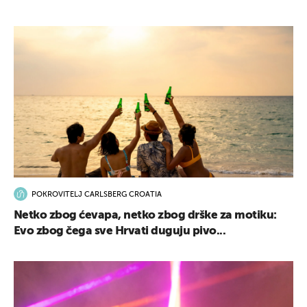
POKROVITELJ CARLSBERG CROATIA
Netko zbog ćevapa, netko zbog drške za motiku:
Evo zbog čega sve Hrvati duguju pivo...