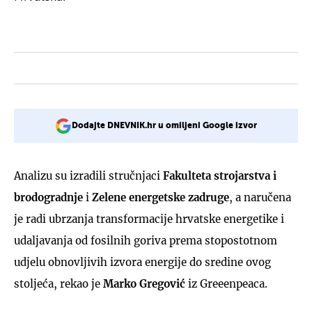
Dodajte DNEVNIK.hr u omiljeni Google izvor
Analizu su izradili stručnjaci
Fakulteta strojarstva i
brodogradnje
i
Zelene energetske zadruge
, a naručena
je radi ubrzanja transformacije hrvatske energetike i
udaljavanja od fosilnih goriva prema stopostotnom
udjelu obnovljivih izvora energije do sredine ovog
stoljeća, rekao je
Marko Gregović
iz Greeenpeaca.