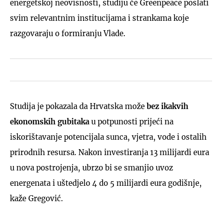
energetskoj neovisnosti, studiju će Greenpeace poslati
svim relevantnim institucijama i strankama koje
razgovaraju o formiranju Vlade.
Studija je pokazala da Hrvatska može
bez ikakvih
ekonomskih gubitaka
u potpunosti prijeći na
iskorištavanje potencijala sunca, vjetra, vode i ostalih
prirodnih resursa. Nakon investiranja 13 milijardi eura
u nova postrojenja, ubrzo bi se smanjio uvoz
energenata i uštedjelo 4 do 5 milijardi eura godišnje,
kaže Gregović.