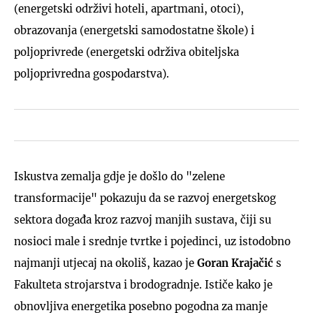
(energetski održivi hoteli, apartmani, otoci),
obrazovanja (energetski samodostatne škole) i
poljoprivrede (energetski održiva obiteljska
poljoprivredna gospodarstva).
Iskustva zemalja gdje je došlo do "zelene
transformacije" pokazuju da se razvoj energetskog
sektora događa kroz razvoj manjih sustava, čiji su
nosioci male i srednje tvrtke i pojedinci, uz istodobno
najmanji utjecaj na okoliš, kazao je
Goran Krajačić
s
Fakulteta strojarstva i brodogradnje. Ističe kako je
obnovljiva energetika posebno pogodna za manje