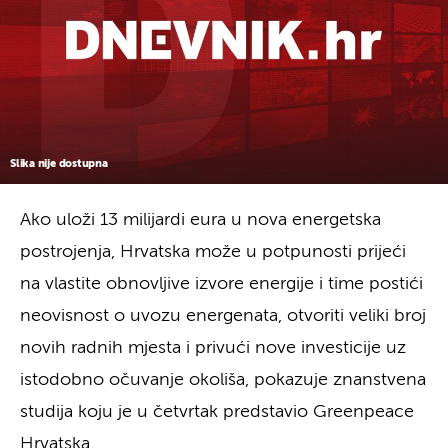
Slika nije dostupna
Ako uloži 13 milijardi eura u nova energetska
postrojenja, Hrvatska može u potpunosti prijeći
na vlastite obnovljive izvore energije i time postići
neovisnost o uvozu energenata, otvoriti veliki broj
novih radnih mjesta i privući nove investicije uz
istodobno očuvanje okoliša, pokazuje znanstvena
studija koju je u četvrtak predstavio Greenpeace
Hrvatska.