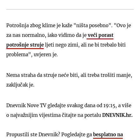
Potrošnja zbog klime je kaže "ništa posebno". "Ovo je
za nas normalno, iako vidimo da je
veći porast
potrošnje struje
ljeti nego zimi, ali ne bi trebalo biti
problema", uvjeren je.
Nema straha da struje neće biti, ali treba trošiti manje,
zaključak je.
Dnevnik Nove TV gledajte svakog dana od 19:15, a više
o najvažnijim vijestima čitajte na portalu
DNEVNIK.hr.
Propustili ste Dnevnik? Pogledajte ga
besplatno na