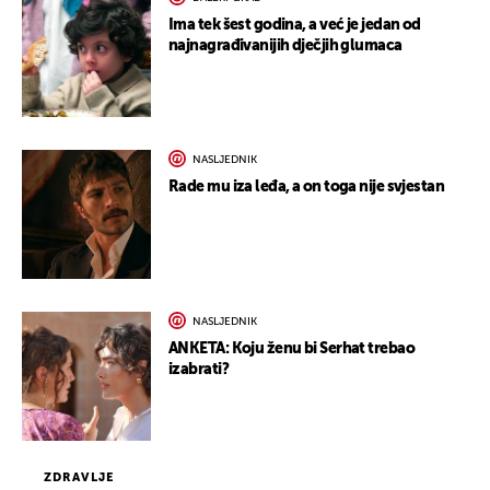
Ima tek šest godina, a već je jedan od
najnagrađivanijih dječjih glumaca
NASLJEDNIK
Rade mu iza leđa, a on toga nije svjestan
NASLJEDNIK
ANKETA: Koju ženu bi Serhat trebao
izabrati?
ZDRAVLJE