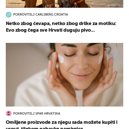
POKROVITELJ CARLSBERG CROATIA
Netko zbog ćevapa, netko zbog drške za motiku:
Evo zbog čega sve Hrvati duguju pivo...
POKROVITELJ SPAR HRVATSKA
Omiljene proizvode za njegu sada možete kupiti i