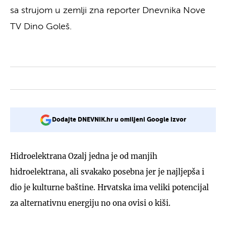
sa strujom u zemlji zna reporter Dnevnika Nove
TV Dino Goleš.
Dodajte DNEVNIK.hr u omiljeni Google izvor
Hidroelektrana Ozalj jedna je od manjih
hidroelektrana, ali svakako posebna jer je najljepša i
dio je kulturne baštine. Hrvatska ima veliki potencijal
za alternativnu energiju no ona ovisi o kiši.