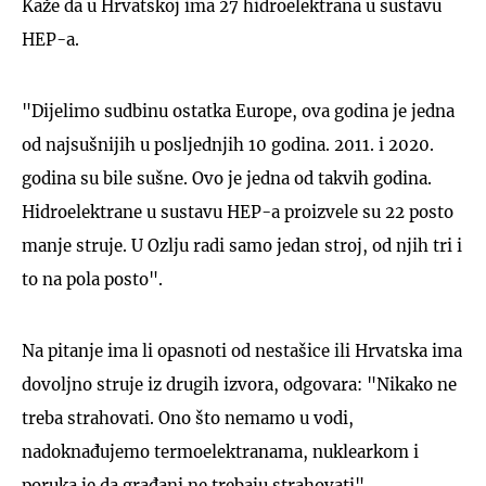
Kaže da u Hrvatskoj ima 27 hidroelektrana u sustavu
HEP-a.
"Dijelimo sudbinu ostatka Europe, ova godina je jedna
od najsušnijih u posljednjih 10 godina. 2011. i 2020.
godina su bile sušne. Ovo je jedna od takvih godina.
Hidroelektrane u sustavu HEP-a proizvele su 22 posto
manje struje. U Ozlju radi samo jedan stroj, od njih tri i
to na pola posto".
Na pitanje ima li opasnoti od nestašice ili Hrvatska ima
dovoljno struje iz drugih izvora, odgovara: "Nikako ne
treba strahovati. Ono što nemamo u vodi,
nadoknađujemo termoelektranama, nuklearkom i
poruka je da građani ne trebaju strahovati".