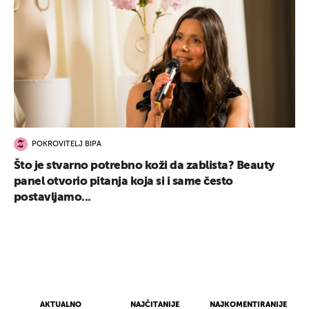
POKROVITELJ BIPA
Što je stvarno potrebno koži da zablista? Beauty
panel otvorio pitanja koja si i same često
postavljamo...
AKTUALNO
NAJČITANIJE
NAJKOMENTIRANIJE