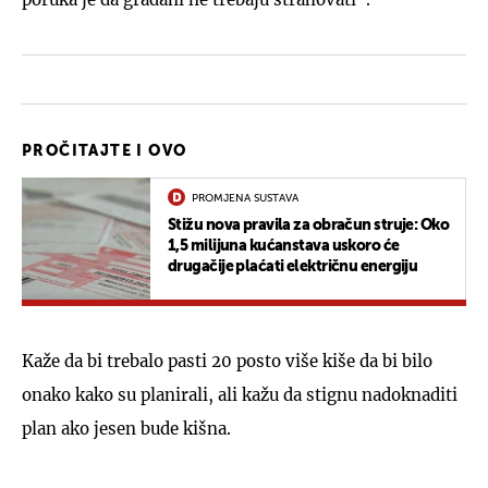
PROČITAJTE I OVO
PROMJENA SUSTAVA
Stižu nova pravila za obračun struje: Oko
1,5 milijuna kućanstava uskoro će
drugačije plaćati električnu energiju
Kaže da bi trebalo pasti 20 posto više kiše da bi bilo
onako kako su planirali, ali kažu da stignu nadoknaditi
plan ako jesen bude kišna.