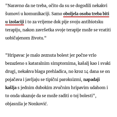
"Naravno da ne treba, očito da su se dogodili nekakvi
šumovi u komunikaciji. Samo
oboljela osoba treba biti
u izolaciji
i to za vrijeme dok pije svoju antibiotsku
terapiju, nakon završetka svoje terapije može se vratiti
uobičajenom životu."
"Hripavac je malo zeznuta bolest jer počne vrlo
bezazleno s kataralnim simptomima, kašalj kao i svaki
drugi, nekakva blaga prehladica, no kroz 14 dana se on
pojačava i javljaju se tipični paroksizmi,
napadaji
kašlja
s jednim dubokim zvučnim hripavim udahom i
to onda ukazuje da se može raditi o toj bolesti",
objasnila je Nonković.