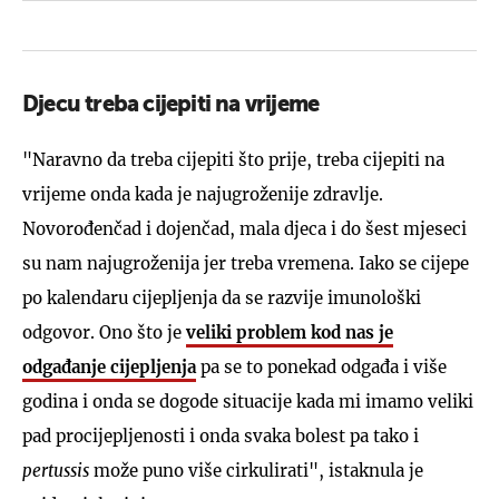
Djecu treba cijepiti na vrijeme
"Naravno da treba cijepiti što prije, treba cijepiti na
vrijeme onda kada je najugroženije zdravlje.
Novorođenčad i dojenčad, mala djeca i do šest mjeseci
su nam najugroženija jer treba vremena. Iako se cijepe
po kalendaru cijepljenja da se razvije imunološki
odgovor. Ono što je
veliki problem kod nas je
odgađanje cijepljenja
pa se to ponekad odgađa i više
godina i onda se dogode situacije kada mi imamo veliki
pad procijepljenosti i onda svaka bolest pa tako i
pertussis
može puno više cirkulirati", istaknula je