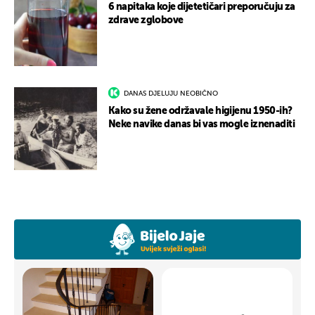
6 napitaka koje dijetetičari preporučuju za
zdrave zglobove
DANAS DJELUJU NEOBIČNO
Kako su žene održavale higijenu 1950-ih?
Neke navike danas bi vas mogle iznenaditi