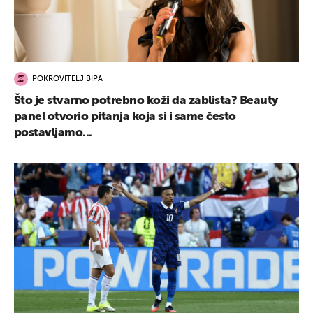
POKROVITELJ BIPA
Što je stvarno potrebno koži da zablista? Beauty
panel otvorio pitanja koja si i same često
postavljamo...