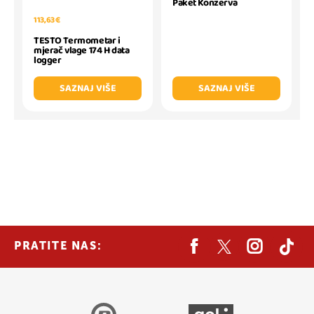
Paket Konzerva
113,63 €
TESTO Termometar i
mjerač vlage 174 H data
logger
SAZNAJ VIŠE
SAZNAJ VIŠE
PRATITE NAS: