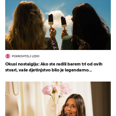
POKROVITELJ LEDO
Okusi nostalgiju: Ako ste radili barem tri od ovih
stvari, vaše djetinjstvo bilo je legendarno...