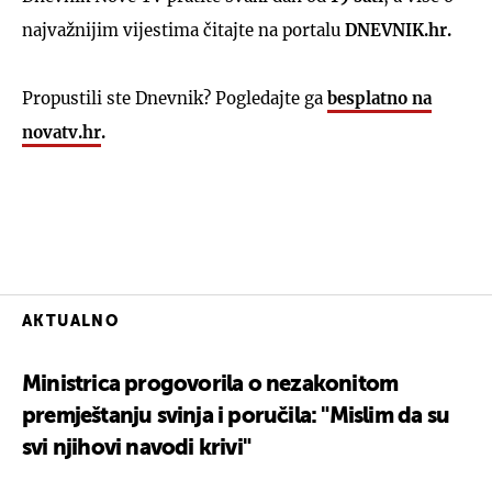
najvažnijim vijestima čitajte na portalu
DNEVNIK.hr.
Propustili ste Dnevnik? Pogledajte ga
besplatno na
novatv.hr
.
AKTUALNO
Ministrica progovorila o nezakonitom
premještanju svinja i poručila: "Mislim da su
svi njihovi navodi krivi"