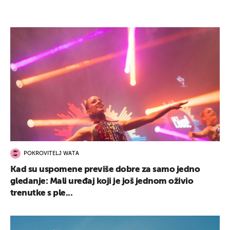
POKROVITELJ WATA
Kad su uspomene previše dobre za samo jedno
gledanje: Mali uređaj koji je još jednom oživio
trenutke s ple...