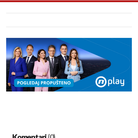
Komentari
(0)