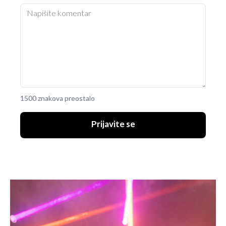
1500 znakova preostalo
Prijavite se