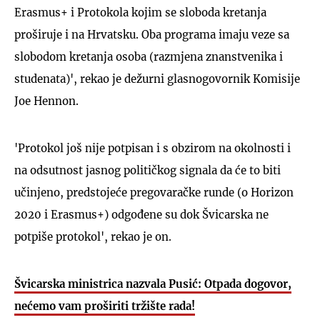
Erasmus+ i Protokola kojim se sloboda kretanja
proširuje i na Hrvatsku. Oba programa imaju veze sa
slobodom kretanja osoba (razmjena znanstvenika i
studenata)', rekao je dežurni glasnogovornik Komisije
Joe Hennon.
'Protokol još nije potpisan i s obzirom na okolnosti i
na odsutnost jasnog političkog signala da će to biti
učinjeno, predstojeće pregovaračke runde (o Horizon
2020 i Erasmus+) odgođene su dok Švicarska ne
potpiše protokol', rekao je on.
Švicarska ministrica nazvala Pusić: Otpada dogovor,
nećemo vam proširiti tržište rada!