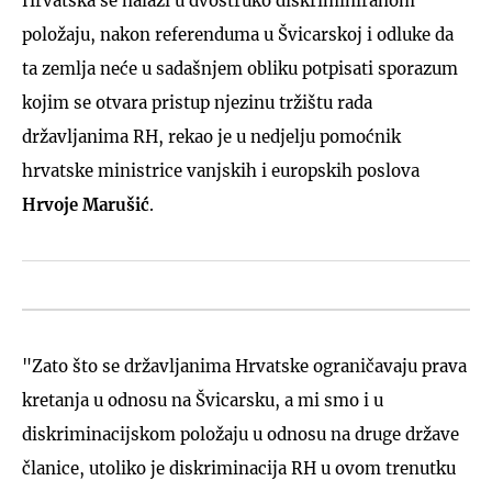
Hrvatska se nalazi u dvostruko diskriminiranom
položaju, nakon referenduma u Švicarskoj i odluke da
ta zemlja neće u sadašnjem obliku potpisati sporazum
kojim se otvara pristup njezinu tržištu rada
državljanima RH, rekao je u nedjelju pomoćnik
hrvatske ministrice vanjskih i europskih poslova
Hrvoje Marušić
.
"Zato što se državljanima Hrvatske ograničavaju prava
kretanja u odnosu na Švicarsku, a mi smo i u
diskriminacijskom položaju u odnosu na druge države
članice, utoliko je diskriminacija RH u ovom trenutku