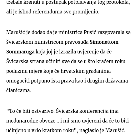
trebale krenuti u postupak potpisivanja tog protokola,
ali je ishod referenduma sve promijenio.
Marušić je dodao da je ministrica Pusić razgovarala sa
švicarskom ministricom pravosuđa
Simonettom
Sommaruga
koja joj je izrazila uvjerenje da će
Švicarska strana učiniti sve da se u što kraćem roku
poduzmu mjere koje će hrvatskim građanima
omogućiti potpuno ista prava kao i drugim državama
članicama.
"To će biti ostvarivo. Švicarska konferencija ima
međunarodne obveze .. i mi smo uvjereni da će to biti
učinjeno u vrlo kratkom roku", naglasio je Marušić.