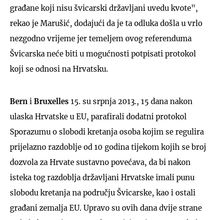
građane koji nisu švicarski državljani uvedu kvote",
rekao je Marušić, dodajući da je ta odluka došla u vrlo
nezgodno vrijeme jer temeljem ovog referenduma
Švicarska neće biti u mogućnosti potpisati protokol
koji se odnosi na Hrvatsku.
Bern
i
Bruxelles
15. su srpnja 2013., 15 dana nakon
ulaska Hrvatske u EU, parafirali dodatni protokol
Sporazumu o slobodi kretanja osoba kojim se regulira
prijelazno razdoblje od 10 godina tijekom kojih se broj
dozvola za Hrvate sustavno povećava, da bi nakon
isteka tog razdoblja državljani Hrvatske imali punu
slobodu kretanja na području Švicarske, kao i ostali
građani zemalja EU. Upravo su ovih dana dvije strane