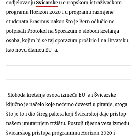
sudjelovanju
Švicarske
u europskom istraživačkom
programu Horizon 2020 i u programu razmjene
studenata Erasmus nakon što je Bern odlučio ne
potpisati Protokol na Sporazum o slobodi kretanja
osoba, kojim bi se taj sporazum proširio i na Hrvatsku,
kao novu članicu EU-a.
'Sloboda kretanja osoba između EU-a i Švicarske
ključno je načelo koje nećemo dovesti u pitanje, stoga
što je to i dio šireg paketa koji Švicarskoj daje pristup
našem unutarnjem tržištu. Postoji tijesna veza između
švicarskog pristupa programima Horizon 2020 i