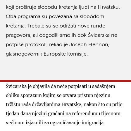
koji proširuje slobodu kretanja ljudi na Hrvatsku.
Oba programa su povezana sa slobodom
kretanja. Trebale su se održati nove runde
pregovora, ali odgodili smo ih dok Švicarska ne
potpiše protokol', rekao je Joseph Hennon,
glasnogovornik Europske komisije.
Švicarska je objavila da neće potpisati u sadašnjem
obliku sporazum kojim se otvara pristup njezinu
tržištu rada državljanima Hrvatske, nakon što su prije
tjedan dana njezini građani na referendumu tijesnom
većinom izjasnili za ograničavanje imigracija.