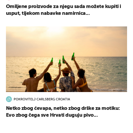
Omiljene proizvode za njegu sada možete kupiti i
usput, tijekom nabavke namirnica...
POKROVITELJ CARLSBERG CROATIA
Netko zbog ćevapa, netko zbog drške za motiku:
Evo zbog čega sve Hrvati duguju pivo...