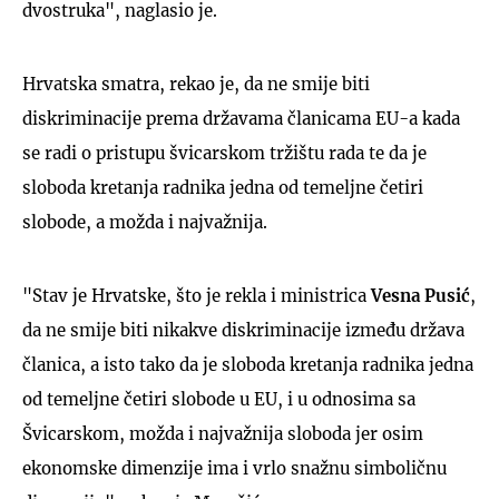
dvostruka", naglasio je.
Hrvatska smatra, rekao je, da ne smije biti
diskriminacije prema državama članicama EU-a kada
se radi o pristupu švicarskom tržištu rada te da je
sloboda kretanja radnika jedna od temeljne četiri
slobode, a možda i najvažnija.
"Stav je Hrvatske, što je rekla i ministrica
Vesna Pusić
,
da ne smije biti nikakve diskriminacije između država
članica, a isto tako da je sloboda kretanja radnika jedna
od temeljne četiri slobode u EU, i u odnosima sa
Švicarskom, možda i najvažnija sloboda jer osim
ekonomske dimenzije ima i vrlo snažnu simboličnu