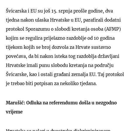
Švicarska i EU su još 15. srpnja prošle godine, dva
tjedna nakon ulaska Hrvatske u EU, parafirali dodatni
protokol Sporazumu o slobodi kretanja osoba (AFMP)
kojim se regulira prijelazno razdoblje od 10 godina
tijekom kojih se broj dozvola za Hrvate sustavno
povećava, da bi nakon isteka tog razdoblja državljani
Hrvatske imali punu slobodu kretanja na području
Švicarske, kao i ostali građani zemalja EU. Taj protokol
je trebao biti potpisan za nekoliko tjedana.
Marušić: Odluka na referendumu došla u nezgodno
vrijeme