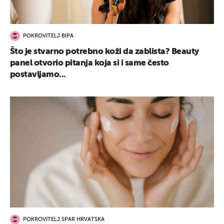
POKROVITELJ BIPA
Što je stvarno potrebno koži da zablista? Beauty
panel otvorio pitanja koja si i same često
postavljamo...
POKROVITELJ SPAR HRVATSKA