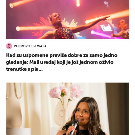
UKLJUČITE NOTIFIKACIJE
POKROVITELJ WATA
Kad su uspomene previše dobre za samo jedno
gledanje: Mali uređaj koji je još jednom oživio
trenutke s ple...