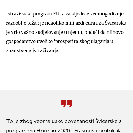
Istraživački program EU-a za sljedeće sedmogodišnje
razdoblje težak je nekoliko milijardi eura i za Švicarsku
je vrlo važno sudjelovanje u njemu, budući da njihovo
gospodarstvo uvelike 'prosperira zbog ulaganja u
znanstvena istraživanja.
'To je zbog veoma uske povezanosti Švicarske s
programima Horizon 2020 i Erasmus i protokola