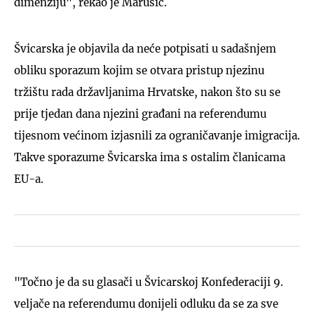
dimenziju", rekao je Marušić.
Švicarska je objavila da neće potpisati u sadašnjem
obliku sporazum kojim se otvara pristup njezinu
tržištu rada državljanima Hrvatske, nakon što su se
prije tjedan dana njezini građani na referendumu
tijesnom većinom izjasnili za ograničavanje imigracija.
Takve sporazume Švicarska ima s ostalim članicama
EU-a.
"Točno je da su glasači u Švicarskoj Konfederaciji 9.
veljače na referendumu donijeli odluku da se za sve