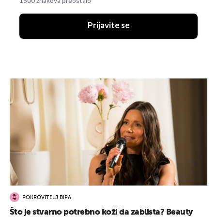
1500 znakova preostalo
Prijavite se
POKROVITELJ BIPA
Što je stvarno potrebno koži da zablista? Beauty