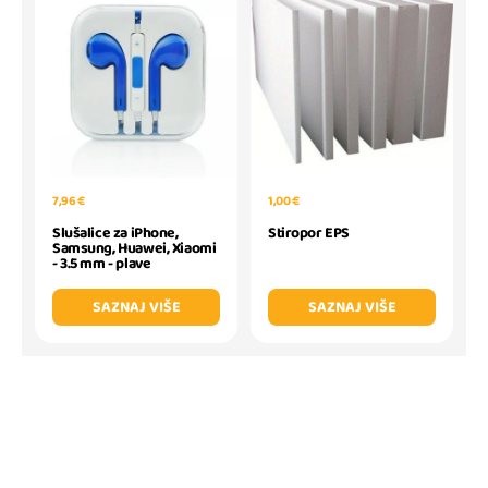
7,96 €
1,00 €
Slušalice za iPhone,
Stiropor EPS
Samsung, Huawei, Xiaomi
- 3.5 mm - plave
SAZNAJ VIŠE
SAZNAJ VIŠE