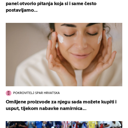
panel otvorio pitanja koja si i same često
postavljamo...
POKROVITELJ SPAR HRVATSKA
Omiljene proizvode za njegu sada možete kupiti i
usput, tijekom nabavke namirnica...