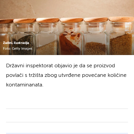
Začini, ilustracija
Foto: Getty Images
Državni inspektorat objavio je da se proizvod
povlači s tržišta zbog utvrđene povećane količine
kontaminanata.