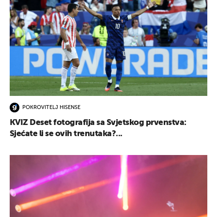
POKROVITELJ HISENSE
KVIZ Deset fotografija sa Svjetskog prvenstva:
Sjećate li se ovih trenutaka?...