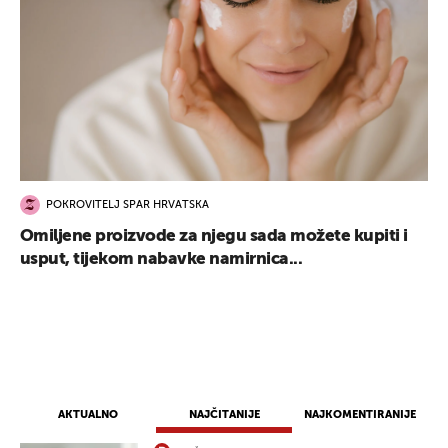
POKROVITELJ SPAR HRVATSKA
UKLJUČITE NOTIFIKACIJE
Omiljene proizvode za njegu sada možete kupiti i
usput, tijekom nabavke namirnica...
AKTUALNO
NAJČITANIJE
NAJKOMENTIRANIJE