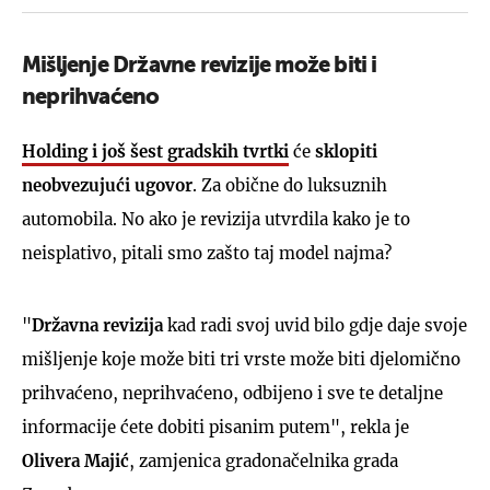
Mišljenje Državne revizije može biti i
neprihvaćeno
Holding i još šest gradskih tvrtki
će
sklopiti
neobvezujući ugovor
. Za obične do luksuznih
automobila. No ako je revizija utvrdila kako je to
neisplativo, pitali smo zašto taj model najma?
"
Državna revizija
kad radi svoj uvid bilo gdje daje svoje
mišljenje koje može biti tri vrste može biti djelomično
prihvaćeno, neprihvaćeno, odbijeno i sve te detaljne
informacije ćete dobiti pisanim putem", rekla je
Olivera Majić
, zamjenica gradonačelnika grada