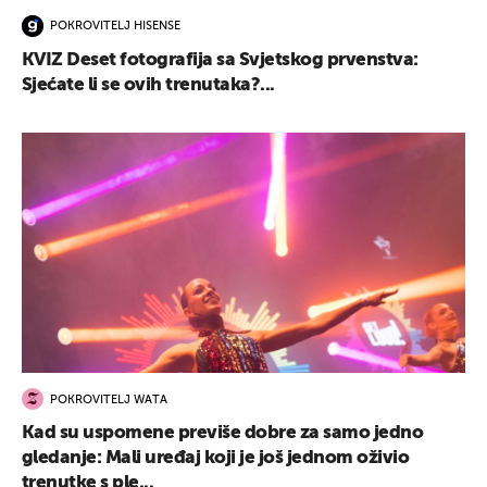
POKROVITELJ HISENSE
KVIZ Deset fotografija sa Svjetskog prvenstva:
Sjećate li se ovih trenutaka?...
POKROVITELJ WATA
Kad su uspomene previše dobre za samo jedno
gledanje: Mali uređaj koji je još jednom oživio
trenutke s ple...