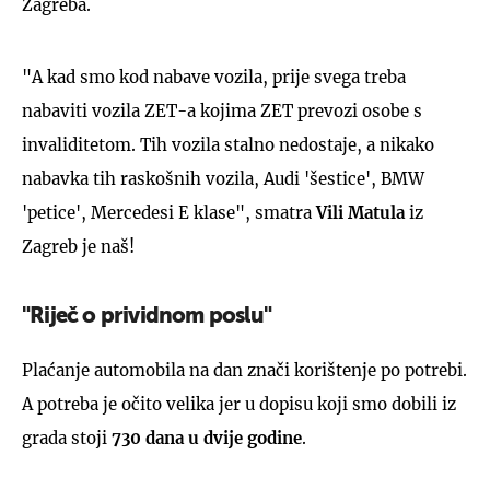
Zagreba.
"A kad smo kod nabave vozila, prije svega treba
nabaviti vozila ZET-a kojima ZET prevozi osobe s
invaliditetom. Tih vozila stalno nedostaje, a nikako
nabavka tih raskošnih vozila, Audi 'šestice', BMW
'petice', Mercedesi E klase", smatra
Vili Matula
iz
Zagreb je naš!
"Riječ o prividnom poslu"
Plaćanje automobila na dan znači korištenje po potrebi.
A potreba je očito velika jer u dopisu koji smo dobili iz
grada stoji
730 dana u dvije godine
.