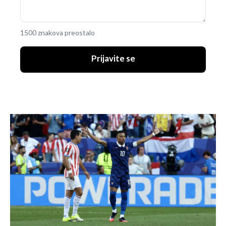
1500 znakova preostalo
Prijavite se