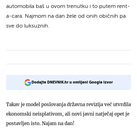
automobila baš u ovom trenutku i to putem rent-
a-cara. Najmom na dan žele od onih običnih pa
sve do luksuznih.
Dodajte DNEVNIK.hr u omiljeni Google izvor
Takav je model poslovanja državna revizija već utvrdila
ekonomski neisplativom, ali novi javni natječaj opet je
postavljen isto. Najam na dan!