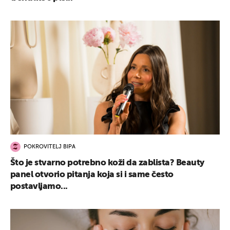
POKROVITELJ BIPA
Što je stvarno potrebno koži da zablista? Beauty
panel otvorio pitanja koja si i same često
postavljamo...