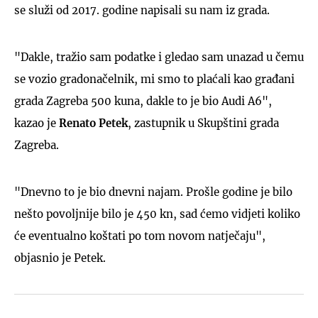
se služi od 2017. godine napisali su nam iz grada.
"Dakle, tražio sam podatke i gledao sam unazad u čemu
se vozio gradonačelnik, mi smo to plaćali kao građani
grada Zagreba 500 kuna, dakle to je bio Audi A6",
kazao je
Renato Petek
, zastupnik u Skupštini grada
Zagreba.
"Dnevno to je bio dnevni najam. Prošle godine je bilo
nešto povoljnije bilo je 450 kn, sad ćemo vidjeti koliko
će eventualno koštati po tom novom natječaju",
objasnio je Petek.