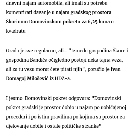
dnevni najam automobila, ali imali su potrebu
komentirati davanje u
najam gradskog prostora
Škorinom Domovinskom pokretu za 6,25 kuna
o
kvadratu.
Gradu je sve regularno, ali... "Između gospodina Škore i
gospodina Bandića očigledno postoji neka tajna veza,
ali za tu vezu morat ćete pitati njih", poručio je
Ivan
Domagoj Milošević
iz HDZ-a.
I jesmo. Domovinski pokret odgovara: "Domovinski
pokret gradski je prostor dobio u najam po uobičajenoj
proceduri i po istim pravilima po kojima su prostor za
djelovanje dobile i ostale političke stranke".