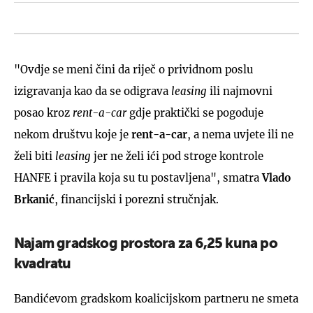
"Ovdje se meni čini da riječ o prividnom poslu
izigravanja kao da se odigrava
leasing
ili najmovni
posao kroz
rent-a-car
gdje praktički se pogoduje
nekom društvu koje je
rent-a-car
, a nema uvjete ili ne
želi biti
leasing
jer ne želi ići pod stroge kontrole
HANFE i pravila koja su tu postavljena", smatra
Vlado
Brkanić
, financijski i porezni stručnjak.
Najam gradskog prostora za 6,25 kuna po
kvadratu
Bandićevom gradskom koalicijskom partneru ne smeta