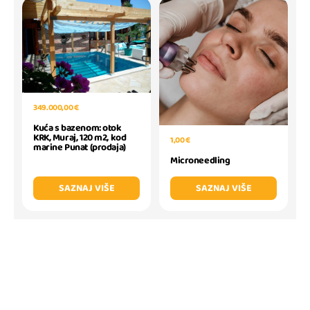
349.000,00 €
Kuća s bazenom: otok
KRK, Muraj, 120 m2, kod
1,00 €
marine Punat (prodaja)
Microneedling
SAZNAJ VIŠE
SAZNAJ VIŠE